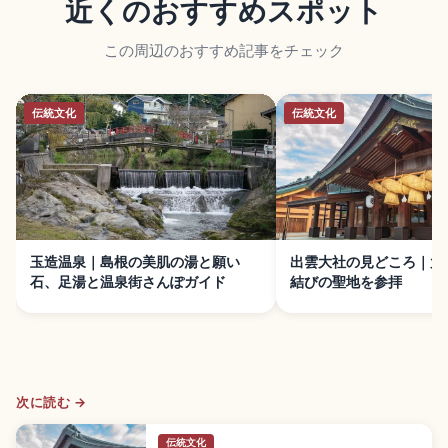
近くのおすすめスポット
この周辺のおすすめ記事をチェック
伝統文化
伝統文化
玉造温泉｜島根の美肌の湯と願い
出雲大社の見どころ｜大
石、足湯と温泉街さんぽガイド
結びの聖地を参拝
次に読む →
伝統文化