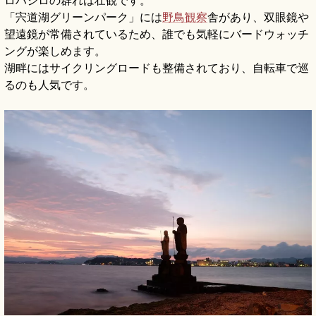
ロハジロの群れは壮観です。
「宍道湖グリーンパーク」には
野鳥観察
舎があり、双眼鏡や
望遠鏡が常備されているため、誰でも気軽にバードウォッチ
ングが楽しめます。
湖畔にはサイクリングロードも整備されており、自転車で巡
るのも人気です。