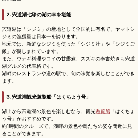
2. 宍道湖七珍の湖の幸を堪能
宍道湖は「シジミ」の産地として全国的に有名で、ヤマトシ
ジミの漁獲量は日本一を誇ります。
地元では、新鮮なシジミを使った「シジミ汁」や「シジミご
飯」が親しまれています。
また、ウナギ料理やコイの甘露煮、スズキの奉書焼きも宍道
湖グルメの代表格です。
湖畔のレストランや道の駅で、旬の味覚を楽しむことができ
ます。
3. 宍道湖観光遊覧船「はくちょう号」
湖上から宍道湖の景色を楽しむなら、観光
遊覧船
「はくちょ
う号」がおすすめです。
約1時間のクルーズで、湖畔の景色や鳥たちの姿を間近に見
ることができます。