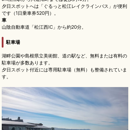
夕日スポットへは「ぐるっと松江レイクラインバス」が便利
です（1日乗車券520円）。
車
山陰自動車道「松江西IC」から約20分。
駐車場
湖畔公園や島根県立美術館、道の駅など、無料または有料の
駐車場が多数あります。
夕日スポット付近には専用駐車場（無料）も整備されていま
す。