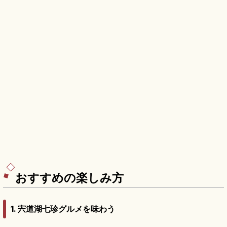
おすすめの楽しみ方
1. 宍道湖七珍グルメを味わう