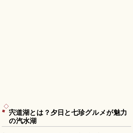
宍道湖とは？夕日と七珍グルメが魅力
の汽水湖