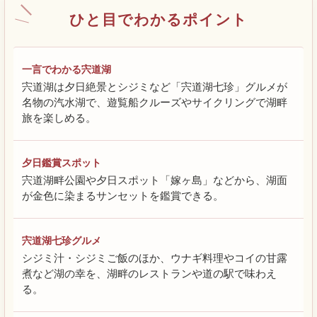
ひと目でわかるポイント
一言でわかる宍道湖
宍道湖は夕日絶景とシジミなど「宍道湖七珍」グルメが
名物の汽水湖で、遊覧船クルーズやサイクリングで湖畔
旅を楽しめる。
夕日鑑賞スポット
宍道湖畔公園や夕日スポット「嫁ヶ島」などから、湖面
が金色に染まるサンセットを鑑賞できる。
宍道湖七珍グルメ
シジミ汁・シジミご飯のほか、ウナギ料理やコイの甘露
煮など湖の幸を、湖畔のレストランや道の駅で味わえ
る。