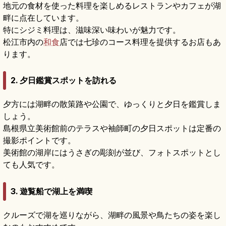
地元の食材を使った料理を楽しめるレストランやカフェが湖
畔に点在しています。
特にシジミ料理は、滋味深い味わいが魅力です。
松江市内の
和食
店では七珍のコース料理を提供するお店もあ
ります。
2. 夕日鑑賞スポットを訪れる
夕方には湖畔の散策路や公園で、ゆっくりと夕日を鑑賞しま
しょう。
島根県立美術館前のテラスや袖師町の夕日スポットは定番の
撮影ポイントです。
美術館の湖岸にはうさぎの彫刻が並び、フォトスポットとし
ても人気です。
3. 遊覧船で湖上を満喫
クルーズで湖を巡りながら、湖畔の風景や鳥たちの姿を楽し