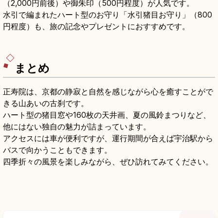
（2,000円前後）や御朱印（500円程度）が人気です。
水引で編まれたハート型のお守り「水引猪目お守り」（800
円程度）も、旅の記念やプレゼントにおすすめです。
まとめ
正寿院は、京都の静寂と自然を感じながら心を癒すことがで
きる山あいの古刹です。
ハート型の猪目窓や160枚の天井画、夏の風鈴まつりなど、
他にはない独自の魅力が詰まっています。
アクセスには車が便利ですが、運行期間が合えば宇治駅から
バスで向かうこともできます。
四季折々の風景を楽しみながら、ぜひ訪れてみてください。