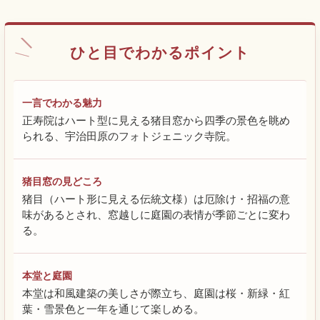
ひと目でわかるポイント
一言でわかる魅力
正寿院はハート型に見える猪目窓から四季の景色を眺め
られる、宇治田原のフォトジェニック寺院。
猪目窓の見どころ
猪目（ハート形に見える伝統文様）は厄除け・招福の意
味があるとされ、窓越しに庭園の表情が季節ごとに変わ
る。
本堂と庭園
本堂は和風建築の美しさが際立ち、庭園は桜・新緑・紅
葉・雪景色と一年を通じて楽しめる。