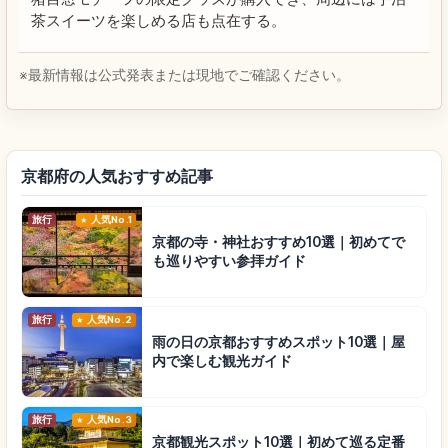
茶スイーツを楽しめる店も点在する。
※最新情報は公式発表または現地でご確認ください。
京都府の人気おすすめ記事
旅行
人気No.1
京都の寺・神社おすすめ10選｜初めてで
も巡りやすい参拝ガイド
旅行
人気No.2
雨の日の京都おすすめスポット10選｜屋
内で楽しむ観光ガイド
旅行
人気No.3
京都観光スポット10選｜初めて巡る定番