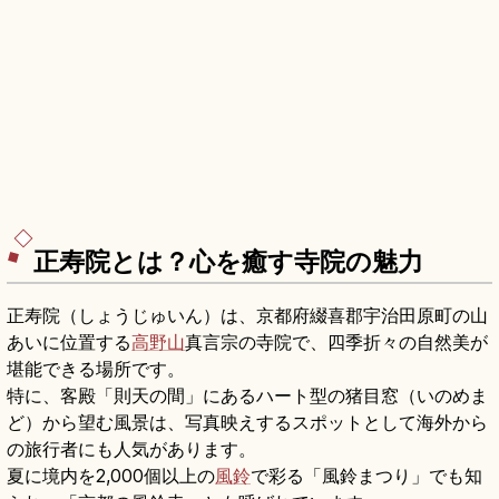
正寿院とは？心を癒す寺院の魅力
正寿院（しょうじゅいん）は、京都府綴喜郡宇治田原町の山
あいに位置する
高野山
真言宗の寺院で、四季折々の自然美が
堪能できる場所です。
特に、客殿「則天の間」にあるハート型の猪目窓（いのめま
ど）から望む風景は、写真映えするスポットとして海外から
の旅行者にも人気があります。
夏に境内を2,000個以上の
風鈴
で彩る「風鈴まつり」でも知