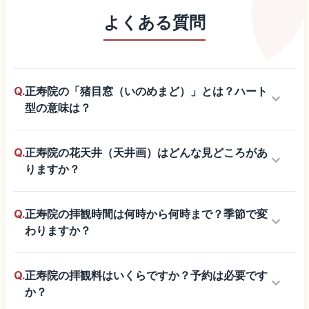
よくある質問
Q.
正寿院の「猪目窓（いのめまど）」とは？ハート
keyboard_arrow_down
型の意味は？
Q.
正寿院の花天井（天井画）はどんな見どころがあ
keyboard_arrow_down
りますか？
Q.
正寿院の拝観時間は何時から何時まで？季節で変
keyboard_arrow_down
わりますか？
Q.
正寿院の拝観料はいくらですか？予約は必要です
keyboard_arrow_down
か？