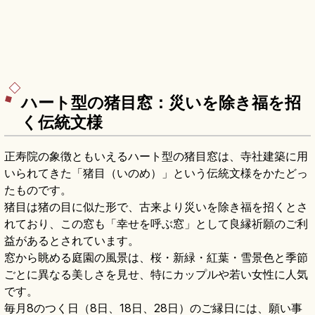
ハート型の猪目窓：災いを除き福を招
く伝統文様
正寿院の象徴ともいえるハート型の猪目窓は、寺社建築に用
いられてきた「猪目（いのめ）」という伝統文様をかたどっ
たものです。
猪目は猪の目に似た形で、古来より災いを除き福を招くとさ
れており、この窓も「幸せを呼ぶ窓」として良縁祈願のご利
益があるとされています。
窓から眺める庭園の風景は、桜・新緑・紅葉・雪景色と季節
ごとに異なる美しさを見せ、特にカップルや若い女性に人気
です。
毎月8のつく日（8日、18日、28日）のご縁日には、願い事