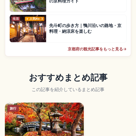
の京料理ガイド
生活
人気No.3
先斗町の歩き方｜鴨川沿いの路地・京
料理・納涼床を楽しむ
京都府の観光記事をもっと見る
→
おすすめまとめ記事
この記事を紹介しているまとめ記事
旅行