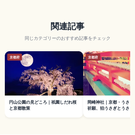
関連記事
同じカテゴリーのおすすめ記事をチェック
京都府
京都府
円山公園の見どころ｜祇園しだれ桜
岡崎神社｜京都・うさぎ
と京都散策
祈願、狛うさぎとうさぎ