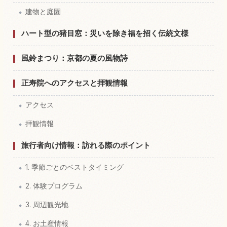
建物と庭園
ハート型の猪目窓：災いを除き福を招く伝統文様
風鈴まつり：京都の夏の風物詩
正寿院へのアクセスと拝観情報
アクセス
拝観情報
旅行者向け情報：訪れる際のポイント
1. 季節ごとのベストタイミング
2. 体験プログラム
3. 周辺観光地
4. お土産情報