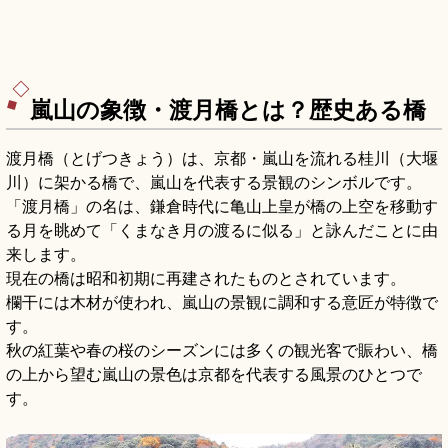
嵐山の象徴・渡月橋とは？歴史ある橋
渡月橋（とげつきょう）は、京都・嵐山を流れる桂川（大堰
川）に架かる橋で、嵐山を代表する景観のシンボルです。
「渡月橋」の名は、鎌倉時代に亀山上皇が橋の上空を移動す
る月を眺めて「くまなき月の渡るに似る」と詠んだことに由
来します。
現在の橋は昭和初期に再建されたものとされています。
欄干には木材が使われ、嵐山の景観に調和する意匠が特徴で
す。
秋の紅葉や春の桜のシーズンには多くの観光客で賑わい、橋
の上から望む嵐山の景色は京都を代表する風景のひとつで
す。