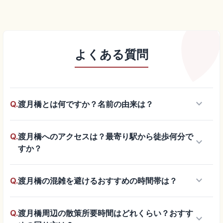
よくある質問
keyboard_arrow_down
Q.
渡月橋とは何ですか？名前の由来は？
Q.
渡月橋へのアクセスは？最寄り駅から徒歩何分で
keyboard_arrow_down
すか？
keyboard_arrow_down
Q.
渡月橋の混雑を避けるおすすめの時間帯は？
Q.
渡月橋周辺の散策所要時間はどれくらい？おすす
keyboard_arrow_down