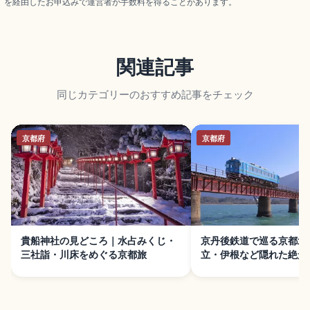
を経由したお申込みで運営者が手数料を得ることがあります。
関連記事
同じカテゴリーのおすすめ記事をチェック
京都府
京都府
貴船神社の見どころ｜水占みくじ・
京丹後鉄道で巡る京都北
三社詣・川床をめぐる京都旅
立・伊根など隠れた絶景