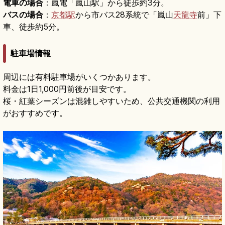
電車の場合
：嵐電「嵐山駅」から徒歩約3分。
バスの場合
：
京都駅
から市バス28系統で「嵐山
天龍寺
前」下
車、徒歩約5分。
駐車場情報
周辺には有料駐車場がいくつかあります。
料金は1日1,000円前後が目安です。
桜・紅葉シーズンは混雑しやすいため、公共交通機関の利用
がおすすめです。