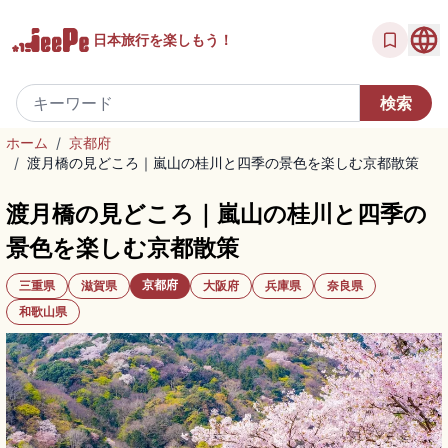
日本旅行を
楽しもう！
ホーム
/
京都府
/
渡月橋の見どころ｜嵐山の桂川と四季の景色を楽しむ京都散策
渡月橋の見どころ｜嵐山の桂川と四季の
景色を楽しむ京都散策
京都府
三重県
滋賀県
大阪府
兵庫県
奈良県
和歌山県