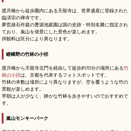
渡月橋から徒歩圏内にある天龍寺は、世界遺産に登録された
臨済宗の禅寺です。
夢窓疎石作庭の曹源池庭園は国の史跡・特別名勝に指定され
ており、嵐山を借景にした景色が楽しめます。
拝観料は区分により異なります。
嵯峨野の竹林の小径
渡月橋から天龍寺北門を経由して徒歩約10分の場所にある
竹
林の小径
は、京都を代表するフォトスポットです。
竹林の本数は場所により異なりますが、空を覆うような竹の
景観が楽しめます。
早朝は人が少なく、静かな竹林を歩きやすいのでおすすめで
す。
嵐山モンキーパーク