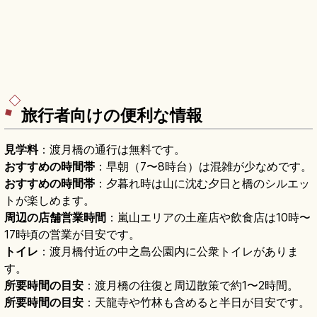
旅行者向けの便利な情報
見学料
：渡月橋の通行は無料です。
おすすめの時間帯
：早朝（7〜8時台）は混雑が少なめです。
おすすめの時間帯
：夕暮れ時は山に沈む夕日と橋のシルエッ
トが楽しめます。
周辺の店舗営業時間
：嵐山エリアの土産店や飲食店は10時〜
17時頃の営業が目安です。
トイレ
：渡月橋付近の中之島公園内に公衆トイレがありま
す。
所要時間の目安
：渡月橋の往復と周辺散策で約1〜2時間。
所要時間の目安
：天龍寺や竹林も含めると半日が目安です。