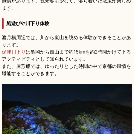
風情があります。観光客も少なく、落ち着いた散策が楽しめ
ます。
船遊びや川下り体験
渡月橋周辺では、川から嵐山を眺める体験ができることがあ
ります。
保津川下り
は亀岡から嵐山まで約16kmを約2時間かけて下る
アクティビティとして知られています。
また、屋形船では、ゆったりとした時間の中で京都の風情を
堪能することができます。