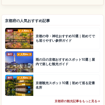
京都府の人気おすすめ記事
旅行
人気No.1
京都の寺・神社おすすめ10選｜初めてで
も巡りやすい参拝ガイド
旅行
人気No.2
雨の日の京都おすすめスポット10選｜屋
内で楽しむ観光ガイド
旅行
人気No.3
京都観光スポット10選｜初めて巡る定番
名所
京都府の観光記事をもっと見る
→