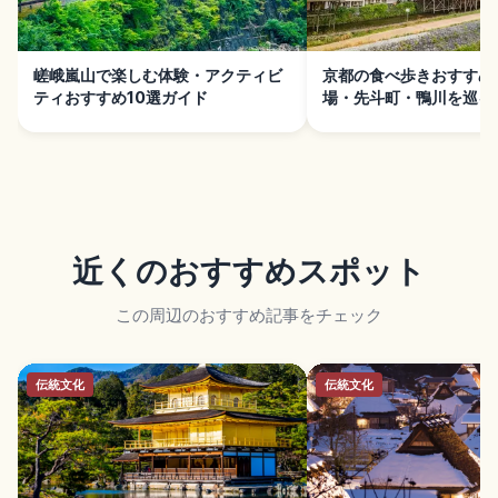
嵯峨嵐山で楽しむ体験・アクティビ
京都の食べ歩きおすすめ
ティおすすめ10選ガイド
場・先斗町・鴨川を巡る
しみ方ガイド
近くのおすすめスポット
この周辺のおすすめ記事をチェック
伝統文化
伝統文化