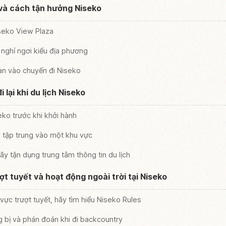
và cách tận hưởng Niseko
seko View Plaza
 nghỉ ngơi kiểu địa phương
n vào chuyến đi Niseko
lại khi du lịch Niseko
ko trước khi khởi hành
ãy tập trung vào một khu vực
hãy tận dụng trung tâm thông tin du lịch
ợt tuyết và hoạt động ngoài trời tại Niseko
ực trượt tuyết, hãy tìm hiểu Niseko Rules
 bị và phán đoán khi đi backcountry