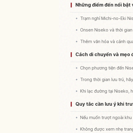
Những điểm đến nổi bật 
Trạm nghỉ Michi-no-Eki Ni
Onsen Niseko và thời gian
Thêm văn hóa và cảnh qua
Cách di chuyển và mẹo đi 
Chọn phương tiện đến Nise
Trong thời gian lưu trú, h
Khi lạc đường tại Niseko, 
Quy tắc cần lưu ý khi trư
Nếu muốn trượt ngoài khu v
Không được xem nhẹ trang