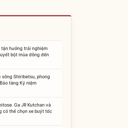
ể tận hưởng trải nghiệm
 tuyết bột mùa đông đến
c sông Shiribetsu, phong
 Bảo tàng Kỷ niệm
hitose. Ga JR Kutchan và
 có thể chọn xe buýt tốc