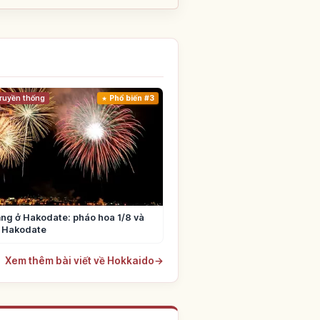
ruyền thống
Phổ biến #3
ảng ở Hakodate: pháo hoa 1/8 và
 Hakodate
Xem thêm bài viết về Hokkaido
→