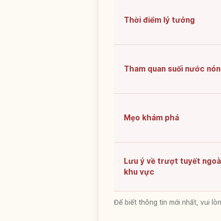
Thời điểm lý tưởng
Tham quan suối nước nó
Mẹo khám phá
Lưu ý về trượt tuyết ngoà
khu vực
Để biết thông tin mới nhất, vui 