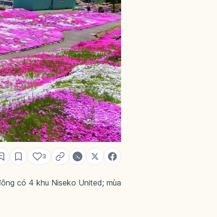
3
đông có 4 khu Niseko United; mùa