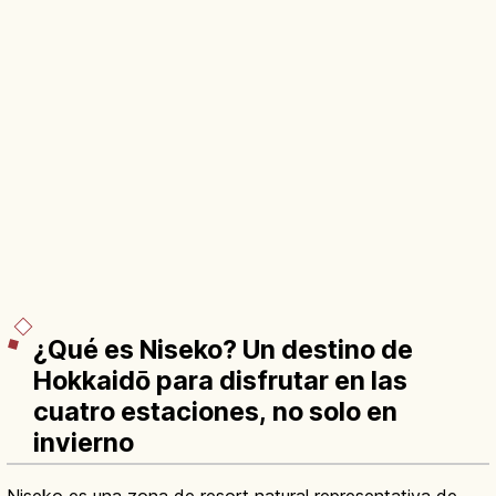
¿Qué es Niseko? Un destino de
Hokkaidō para disfrutar en las
cuatro estaciones, no solo en
invierno
Niseko es una zona de resort natural representativa de