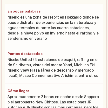
En pocas palabras
Niseko es una zona de resort en Hokkaido donde se
puede disfrutar de experiencias en la naturaleza y
aguas termales durante las cuatro estaciones,
desde la nieve polvo en invierno hasta el rafting y el
senderismo en verano
Puntos destacados
Niseko United (4 estaciones de esquí), rafting en el
río Shiribetsu, vistas del monte Yotei, Michi no Eki
Niseko View Plaza (área de descanso y mercado
local), Museo Conmemorativo Arishima, entre otros
Cómo llegar
Aproximadamente 2 horas en coche desde Sapporo
o el aeropuerto New Chitose. Las estaciones JR
Kutchan y JR Niseko son las más cercanas, pero los