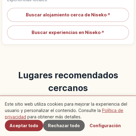
Buscar alojamiento cerca de Niseko
↗
Buscar experiencias en Niseko
↗
Lugares recomendados
cercanos
Descubre artículos recomendados en esta zona
Este sitio web utiliza cookies para mejorar la experiencia del
usuario y personalizar el contenido. Consulte la
Política de
Cercanos
privacidad
para obtener más detalles.
Viaje
Viaje
Aceptar todo
Rechazar todo
Configuración