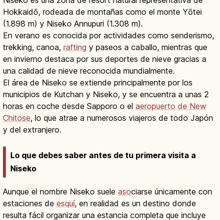
Hokkaidō, rodeada de montañas como el monte Yōtei
(1.898 m) y Niseko Annupuri (1.308 m).
En verano es conocida por actividades como senderismo,
trekking, canoa,
rafting
y paseos a caballo, mientras que
en invierno destaca por sus deportes de nieve gracias a
una calidad de nieve reconocida mundialmente.
El área de Niseko se extiende principalmente por los
municipios de Kutchan y Niseko, y se encuentra a unas 2
horas en coche desde Sapporo o el
aeropuerto de New
Chitose
, lo que atrae a numerosos viajeros de todo Japón
y del extranjero.
Lo que debes saber antes de tu primera visita a
Niseko
Aunque el nombre Niseko suele
aso
ciarse únicamente con
estaciones de
esquí
, en realidad es un destino donde
resulta fácil organizar una estancia completa que incluye