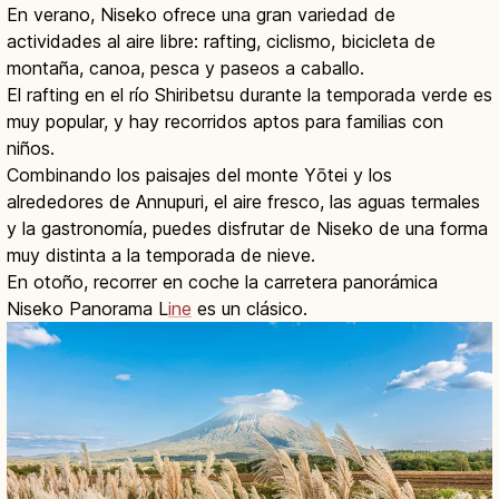
En verano, Niseko ofrece una gran variedad de
actividades al aire libre: rafting, ciclismo, bicicleta de
montaña, canoa, pesca y paseos a caballo.
El rafting en el río Shiribetsu durante la temporada verde es
muy popular, y hay recorridos aptos para familias con
niños.
Combinando los paisajes del monte Yōtei y los
alrededores de Annupuri, el aire fresco, las aguas termales
y la gastronomía, puedes disfrutar de Niseko de una forma
muy distinta a la temporada de nieve.
En otoño, recorrer en coche la carretera panorámica
Niseko Panorama L
ine
es un clásico.