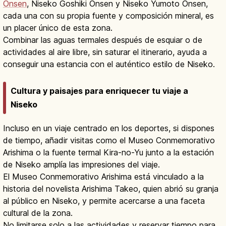
Onsen
, Niseko Goshiki Onsen y Niseko Yumoto Onsen,
cada una con su propia fuente y composición mineral, es
un placer único de esta zona.
Combinar las aguas termales después de esquiar o de
actividades al aire libre, sin saturar el itinerario, ayuda a
conseguir una estancia con el auténtico estilo de Niseko.
Cultura y paisajes para enriquecer tu viaje a
Niseko
Incluso en un viaje centrado en los deportes, si dispones
de tiempo, añadir visitas como el Museo Conmemorativo
Arishima o la fuente termal Kira-no-Yu junto a la estación
de Niseko amplía las impresiones del viaje.
El Museo Conmemorativo Arishima está vinculado a la
historia del novelista Arishima Takeo, quien abrió su granja
al público en Niseko, y permite acercarse a una faceta
cultural de la zona.
No limitarse solo a las actividades y reservar tiempo para