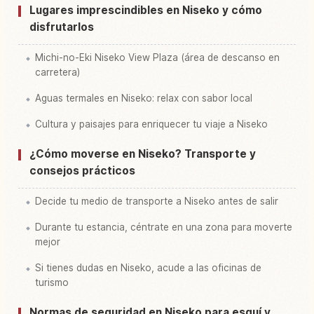
Lugares imprescindibles en Niseko y cómo
disfrutarlos
Michi-no-Eki Niseko View Plaza (área de descanso en
carretera)
Aguas termales en Niseko: relax con sabor local
Cultura y paisajes para enriquecer tu viaje a Niseko
¿Cómo moverse en Niseko? Transporte y
consejos prácticos
Decide tu medio de transporte a Niseko antes de salir
Durante tu estancia, céntrate en una zona para moverte
mejor
Si tienes dudas en Niseko, acude a las oficinas de
turismo
Normas de seguridad en Niseko para esquí y