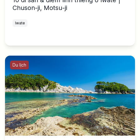
Chuson-ji, Motsu-ji
Iwate
Du lịch