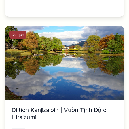
Du lịch
Di tích Kanjizaioin | Vườn Tịnh Độ ở
Hiraizumi