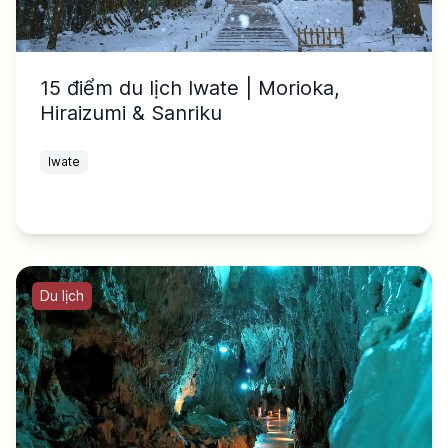
15 điểm du lịch Iwate | Morioka,
Hiraizumi & Sanriku
Iwate
Du lịch