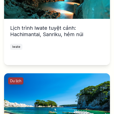
Lịch trình Iwate tuyệt cảnh:
Hachimantai, Sanriku, hẻm núi
Iwate
Du lịch