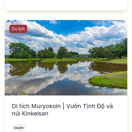
Du lịch
Di tích Muryokoin | Vườn Tịnh Độ và
núi Kinkeisan
Iwate