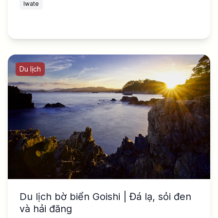
Iwate
Du lịch
Du lịch bờ biển Goishi | Đá lạ, sỏi đen
và hải đăng