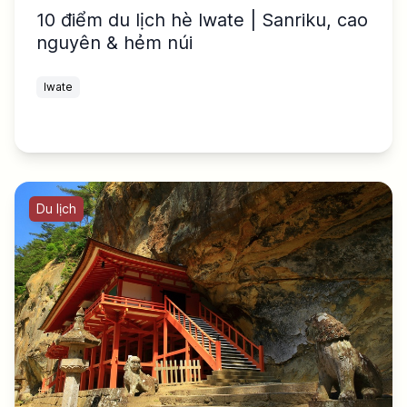
10 điểm du lịch hè Iwate | Sanriku, cao
nguyên & hẻm núi
Iwate
Du lịch