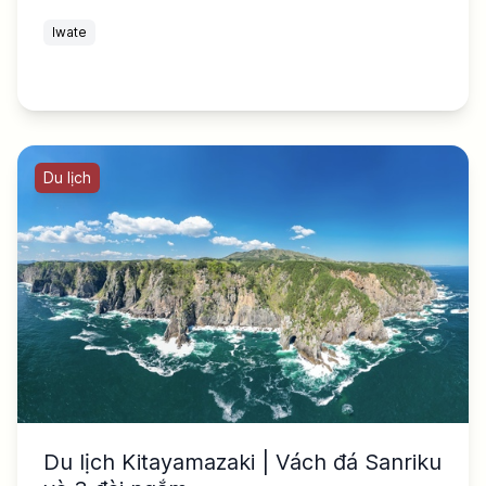
Iwate
Du lịch
Du lịch Kitayamazaki | Vách đá Sanriku