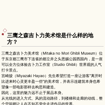
三鹰之森吉卜力美术馆是什么样的地
方？
三鹰之森吉卜力美术馆（Mitaka no Mori Ghibli Museum）位
于东京都三鹰市下连雀的都立井之头恩赐公园西园内，是一座
可以全方位体验吉卜力工作室（Studio Ghibli）世界观的人气
打卡景点。
宫崎骏（Miyazaki Hayao）先生希望打造一座让游客"离开时
比进来时心灵更丰盈一些"的美术馆，并表示连建筑本身也希
望像一部电影那样去构思和建造。
因此，这里的魅力远不止于展品本身。
从光线的进入方式、风的流动路径，到楼梯和走廊的动线，整
个空间都让人在不知不觉中走进作品的世界。