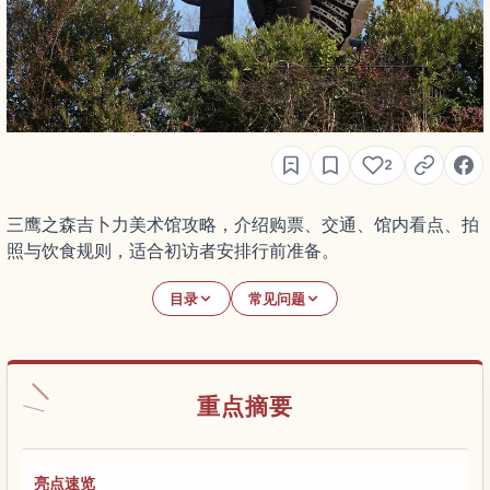
2
三鹰之森吉卜力美术馆攻略，介绍购票、交通、馆内看点、拍
照与饮食规则，适合初访者安排行前准备。
目录
常见问题
重点摘要
亮点速览