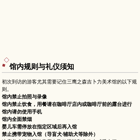
馆内规则与礼仪须知
初次到访的游客尤其需要记住三鹰之森吉卜力美术馆的以下规
则。
馆内禁止拍照与录像
馆内禁止饮食，用餐请在咖啡厅店内或咖啡厅前的露台进行
馆内请勿使用手机
馆内全面禁烟
婴儿车需停放在指定区域后再入馆
禁止携带宠物入馆（导盲犬·辅助犬等除外）