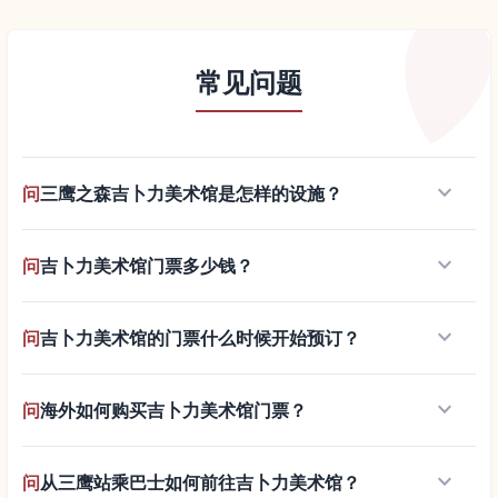
常见问题
keyboard_arrow_down
问
三鹰之森吉卜力美术馆是怎样的设施？
keyboard_arrow_down
问
吉卜力美术馆门票多少钱？
keyboard_arrow_down
问
吉卜力美术馆的门票什么时候开始预订？
keyboard_arrow_down
问
海外如何购买吉卜力美术馆门票？
keyboard_arrow_down
问
从三鹰站乘巴士如何前往吉卜力美术馆？