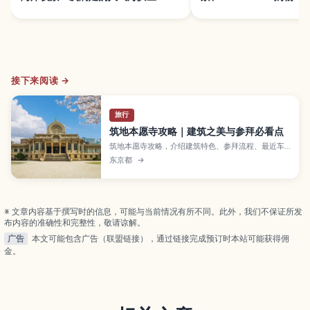
接下来阅读 →
旅行
筑地本愿寺攻略｜建筑之美与参拜必看点
筑地本愿寺攻略，介绍建筑特色、参拜流程、最近车
站、境内看点与行前确认事项，适合东京散策前阅
东京都
→
读。
※ 文章内容基于撰写时的信息，可能与当前情况有所不同。此外，我们不保证所发
布内容的准确性和完整性，敬请谅解。
广告
本文可能包含广告（联盟链接），通过链接完成预订时本站可能获得佣
金。