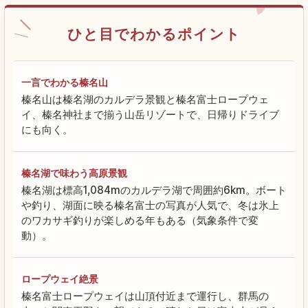
ひと目でわかるポイント
一言でわかる榛名山
榛名山は榛名湖のカルデラ景観と榛名富士ロープウェ
イ、榛名神社まで揃う山岳リゾートで、日帰りドライブ
にも向く。
榛名湖で味わう高原景観
榛名湖は標高1,084mのカルデラ湖で周囲約6km。ボート
や釣り、湖面に映る榛名富士の写真が人気で、冬は氷上
のワカサギ釣りが楽しめる年もある（気象条件で変
動）。
ロープウェイ絶景
榛名富士ロープウェイは山頂付近まで運行し、群馬の