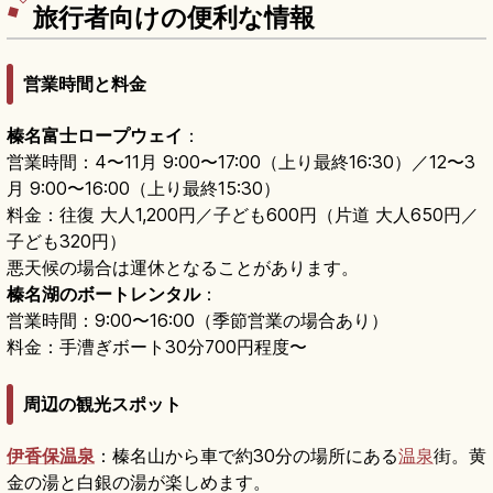
旅行者向けの便利な情報
営業時間と料金
榛名富士ロープウェイ
：
営業時間：4〜11月 9:00〜17:00（上り最終16:30）／12〜3
月 9:00〜16:00（上り最終15:30）
料金：往復 大人1,200円／子ども600円（片道 大人650円／
子ども320円）
悪天候の場合は運休となることがあります。
榛名湖のボートレンタル
：
営業時間：9:00〜16:00（季節営業の場合あり）
料金：手漕ぎボート30分700円程度〜
周辺の観光スポット
伊香保温泉
：榛名山から車で約30分の場所にある
温泉
街。黄
金の湯と白銀の湯が楽しめます。