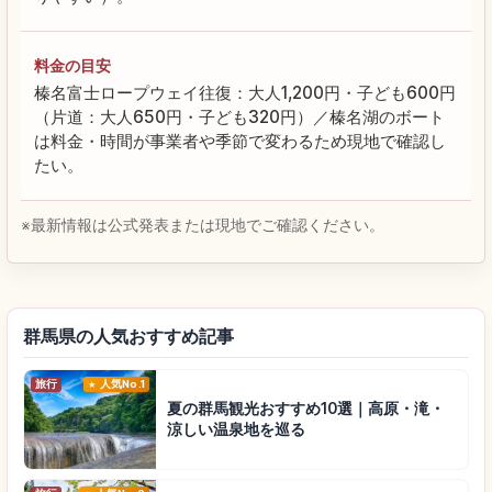
料金の目安
榛名富士ロープウェイ往復：大人1,200円・子ども600円
（片道：大人650円・子ども320円）／榛名湖のボート
は料金・時間が事業者や季節で変わるため現地で確認し
たい。
※最新情報は公式発表または現地でご確認ください。
群馬県の人気おすすめ記事
旅行
人気No.1
夏の群馬観光おすすめ10選｜高原・滝・
涼しい温泉地を巡る