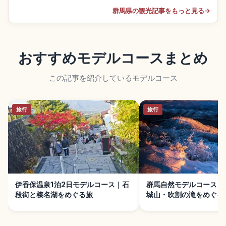
群馬県の観光記事をもっと見る
→
おすすめモデルコースまとめ
この記事を紹介しているモデルコース
旅行
旅行
伊香保温泉1泊2日モデルコース｜石
群馬自然モデルコース｜
段街と榛名湖をめぐる旅
城山・吹割の滝をめぐる