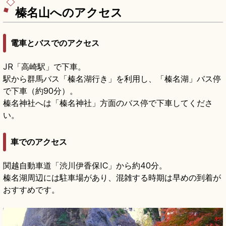
アクセスも押さえています。
榛名山へのアクセス
電車とバスでのアクセス
JR「高崎駅」で下車。
駅から群馬バス「榛名湖行き」を利用し、「榛名湖」バス停
で下車（約90分）。
榛名神社へは「榛名神社」方面のバス停で下車してくださ
い。
車でのアクセス
関越自動車道「渋川伊香保IC」から約40分。
榛名湖周辺には駐車場があり、混雑する時期は早めの到着が
おすすめです。