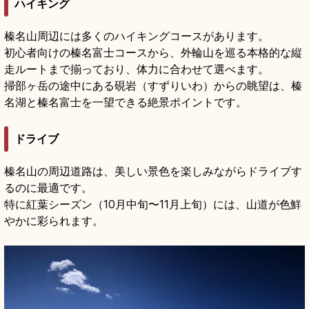
ハイキング
榛名山周辺には多くのハイキングコースがあります。
初心者向けの榛名富士コースから、外輪山を巡る本格的な縦
走ルートまで揃っており、体力に合わせて選べます。
掃部ヶ岳の途中にある硯岩（すずりいわ）からの眺望は、榛
名湖と榛名富士を一望できる絶景ポイントです。
ドライブ
榛名山の周辺道路は、美しい景色を楽しみながらドライブす
るのに最適です。
特に紅葉シーズン（10月中旬〜11月上旬）には、山道が色鮮
やかに彩られます。