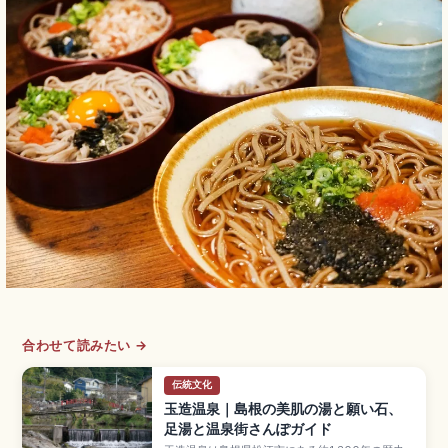
合わせて読みたい →
伝統文化
玉造温泉｜島根の美肌の湯と願い石、
足湯と温泉街さんぽガイド