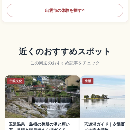
出雲市の体験を探す
↗
近くのおすすめスポット
この周辺のおすすめ記事をチェック
伝統文化
生活
玉造温泉｜島根の美肌の湯と願い
宍道湖ガイド｜夕陽百選
石、足湯と温泉街さんぽガイド
メの汽水湖旅