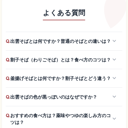
よくある質問
keyboard_arrow_down
Q.
出雲そばとは何ですか？普通のそばとの違いは？
keyboard_arrow_down
Q.
割子そば（わりごそば）とは？食べ方のコツは？
keyboard_arrow_down
Q.
釜揚げそばとは何ですか？割子そばとどう違う？
keyboard_arrow_down
Q.
出雲そばの色が黒っぽいのはなぜですか？
Q.
おすすめの食べ方は？薬味やつゆの楽しみ方のコ
keyboard_arrow_down
ツは？