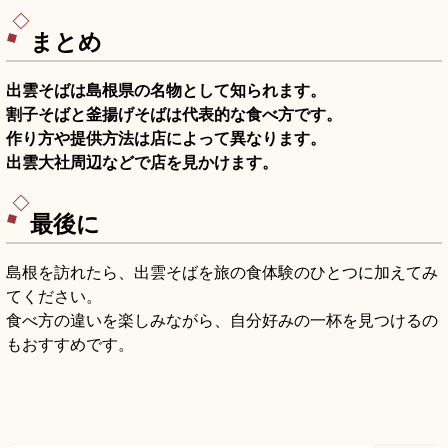
類港から別府港フェリー約2時間半、境港レインボ
ージェット約1時間20分のアクセスも押さえまし
た。
まとめ
出雲そばは島根県の名物として知られます。
割子そばと釜揚げそばは代表的な食べ方です。
作り方や提供方法は店によって異なります。
出雲大社周辺などで店を見かけます。
最後に
島根を訪れたら、出雲そばを旅の食体験のひとつに加えてみ
てください。
食べ方の違いを楽しみながら、自分好みの一杯を見つけるの
もおすすめです。