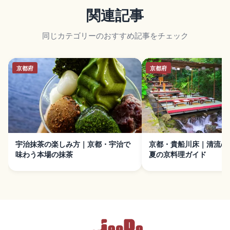
関連記事
同じカテゴリーのおすすめ記事をチェック
京都府
京都府
宇治抹茶の楽しみ方｜京都・宇治で
京都・貴船川床｜清流の
味わう本場の抹茶
夏の京料理ガイド