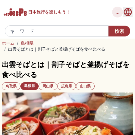
日本旅行を
楽しもう！
ホーム
/
島根県
/
出雲そばとは｜割子そばと釜揚げそばを食べ比べる
出雲そばとは｜割子そばと釜揚げそばを
食べ比べる
島根県
鳥取県
岡山県
広島県
山口県