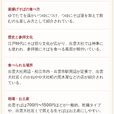
釜揚げそばの食べ方
ゆでたてを温かいつゆにつけ、つゆにそば湯を加えて飲
むのも楽しみ方として紹介されている。
歴史と参拝文化
江戸時代にそば切り文化が広がり、出雲大社では神事に
も使われ、参拝後にそばを食べる風習が根付いている。
食べられる場所
出雲大社周辺・松江市内・出雲市駅周辺が定番で、出雲
大社近くのかねやや大社町の荒木屋などの店が紹介され
ている。
相場・お土産
出雲そばは700円〜1500円ほどが一般的。乾麺タイプ
や、出雲大社近くで買える生そばはお土産にしやすい。