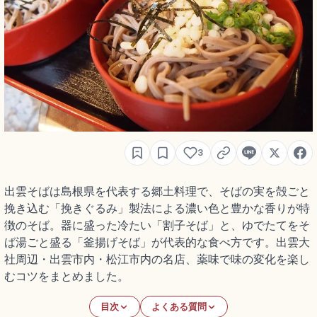
3
出雲そばは島根県を代表する郷土料理で、そばの実を殻ごと
挽き込む「挽きぐるみ」製法による濃い色と豊かな香りが特
徴のそば。器に盛った冷たい「割子そば」と、ゆでたてをそ
ば湯ごと盛る「釜揚げそば」が代表的な食べ方です。出雲大
社周辺・出雲市内・松江市内の名店、薬味で味の変化を楽し
むコツをまとめました。
目次
よくある質問