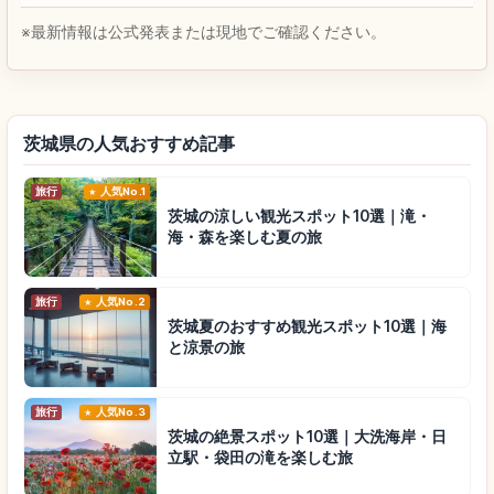
※最新情報は公式発表または現地でご確認ください。
茨城県の人気おすすめ記事
旅行
人気No.1
茨城の涼しい観光スポット10選｜滝・
海・森を楽しむ夏の旅
旅行
人気No.2
茨城夏のおすすめ観光スポット10選｜海
と涼景の旅
旅行
人気No.3
茨城の絶景スポット10選｜大洗海岸・日
立駅・袋田の滝を楽しむ旅