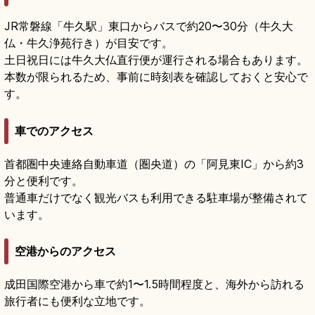
JR常磐線「牛久駅」東口からバスで約20〜30分（牛久大
仏・牛久浄苑行き）が目安です。
土日祝日には牛久大仏直行便が運行される場合もあります。
本数が限られるため、事前に時刻表を確認しておくと安心で
す。
車でのアクセス
首都圏中央連絡自動車道（圏央道）の「阿見東IC」から約3
分と便利です。
普通車だけでなく観光バスも利用できる駐車場が整備されて
います。
空港からのアクセス
成田国際空港から車で約1〜1.5時間程度と、海外から訪れる
旅行者にも便利な立地です。