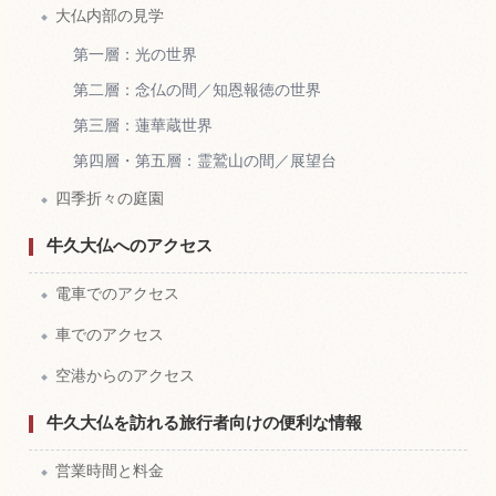
大仏内部の見学
第一層：光の世界
第二層：念仏の間／知恩報徳の世界
第三層：蓮華蔵世界
第四層・第五層：霊鷲山の間／展望台
四季折々の庭園
牛久大仏へのアクセス
電車でのアクセス
車でのアクセス
空港からのアクセス
牛久大仏を訪れる旅行者向けの便利な情報
営業時間と料金