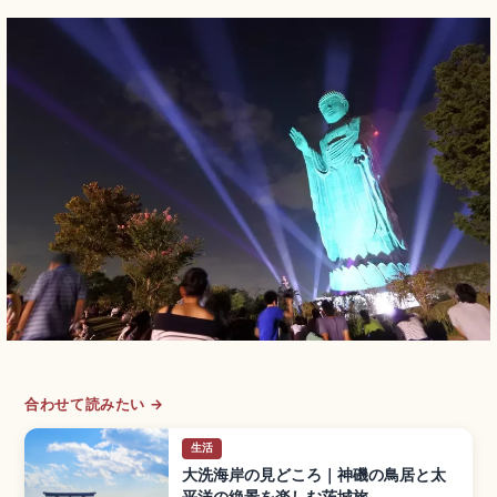
合わせて読みたい →
生活
大洗海岸の見どころ｜神磯の鳥居と太
平洋の絶景を楽しむ茨城旅