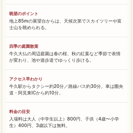
眺望のポイント
地上85mの展望台からは、天候次第でスカイツリーや富
士山を眺められる。
四季の庭園散策
牛久大仏の周辺庭園は春の桜、秋の紅葉など季節で表情
が変わり、池や遊歩道でゆっくり歩ける。
アクセス早わかり
牛久駅からタクシー約20分／路線バス約30分。車は圏央
道・阿見東ICから約10分。
料金の目安
入場料は大人（中学生以上）800円、子供（4歳〜小学
生）400円、3歳以下は無料。