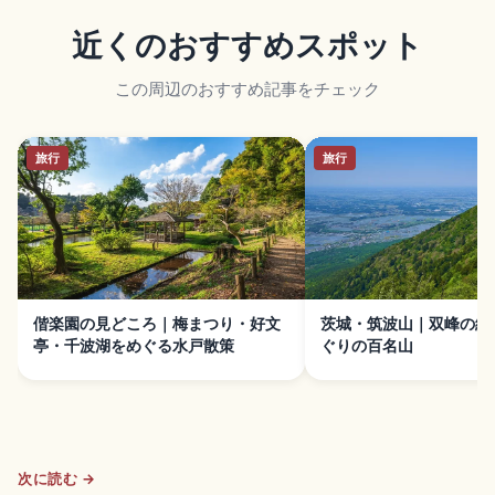
近くのおすすめスポット
この周辺のおすすめ記事をチェック
旅行
旅行
偕楽園の見どころ｜梅まつり・好文
茨城・筑波山｜双峰の絶
亭・千波湖をめぐる水戸散策
ぐりの百名山
次に読む →