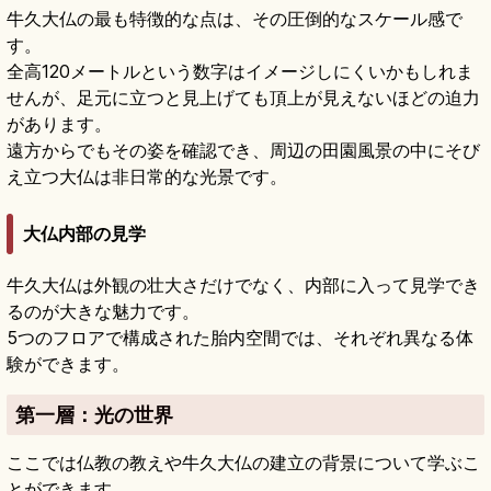
牛久大仏の最も特徴的な点は、その圧倒的なスケール感で
す。
全高120メートルという数字はイメージしにくいかもしれま
せんが、足元に立つと見上げても頂上が見えないほどの迫力
があります。
遠方からでもその姿を確認でき、周辺の田園風景の中にそび
え立つ大仏は非日常的な光景です。
大仏内部の見学
牛久大仏は外観の壮大さだけでなく、内部に入って見学でき
るのが大きな魅力です。
5つのフロアで構成された胎内空間では、それぞれ異なる体
験ができます。
第一層：光の世界
ここでは仏教の教えや牛久大仏の建立の背景について学ぶこ
とができます。