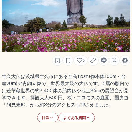
5
牛久大仏は茨城県牛久市にある全高120m(像本体100m・台
座20m)の青銅立像で、世界最大級の大仏です。5層の胎内で
は蓮華蔵世界の約3,400体の胎内仏や地上85mの展望台が見
学できます。拝観大人800円、桜・コスモスの庭園、圏央道
「阿見東IC」から約3分のアクセスも押さえました。
目次
よくある質問