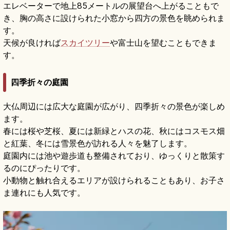
エレベーターで地上85メートルの展望台へ上がることもで
き、胸の高さに設けられた小窓から四方の景色を眺められま
す。
天候が良ければ
スカイツリー
や富士山を望むこともできま
す。
四季折々の庭園
大仏周辺には広大な庭園が広がり、四季折々の景色が楽しめ
ます。
春には桜や芝桜、夏には新緑とハスの花、秋にはコスモス畑
と紅葉、冬には雪景色が訪れる人々を魅了します。
庭園内には池や遊歩道も整備されており、ゆっくりと散策す
るのにぴったりです。
小動物と触れ合えるエリアが設けられることもあり、お子さ
ま連れにも人気です。