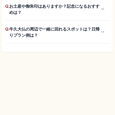
Q.
お土産や御朱印はありますか？記念になるおすす
keyboard_arrow_down
めは？
Q.
牛久大仏の周辺で一緒に回れるスポットは？日帰
keyboard_arrow_down
りプラン例は？