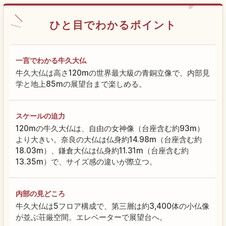
ひと目でわかるポイント
一言でわかる牛久大仏
牛久大仏は高さ120mの世界最大級の青銅立像で、内部見
学と地上85mの展望台まで楽しめる。
スケールの迫力
120mの牛久大仏は、自由の女神像（台座含む約93m）
より大きい。奈良の大仏は仏身約14.98m（台座含む約
18.03m）、鎌倉大仏は仏身約11.31m（台座含む約
13.35m）で、サイズ感の違いが際立つ。
内部の見どころ
牛久大仏は5フロア構成で、第三層は約3,400体の小仏像
が並ぶ荘厳空間。エレベーターで展望台へ。