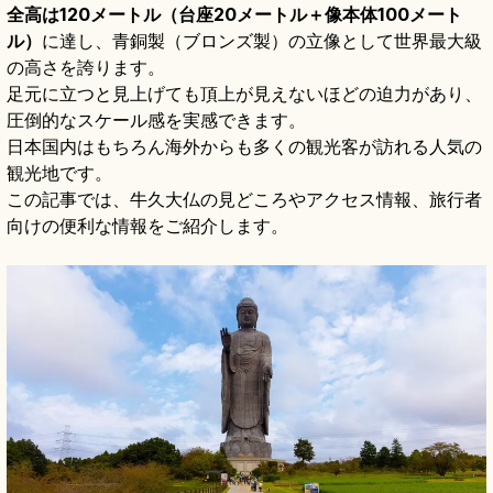
全高は120メートル（台座20メートル＋像本体100メート
ル）
に達し、青銅製（ブロンズ製）の立像として世界最大級
の高さを誇ります。
足元に立つと見上げても頂上が見えないほどの迫力があり、
圧倒的なスケール感を実感できます。
日本国内はもちろん海外からも多くの観光客が訪れる人気の
観光地です。
この記事では、牛久大仏の見どころやアクセス情報、旅行者
向けの便利な情報をご紹介します。