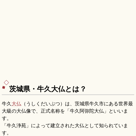
茨城県・牛久大仏とは？
牛久
大仏
（うしくだいぶつ）は、茨城県牛久市にある世界最
大級の大仏像で、正式名称を「牛久阿弥陀大仏」といいま
す。
「牛久浄苑」によって建立された大仏として知られていま
す。