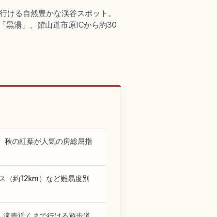
で行ける自然豊かな渓谷スポット。
「黒湯」、館山道市原ICから約30
、秋の紅葉が人気の房総屈指
ス（約12km）など難易度別
”。滝壺近くまで行ける遊歩道