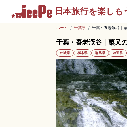
日本旅行を
楽しも
ホーム
/
千葉県
/
千葉・養老渓谷｜
千葉・養老渓谷｜粟又
茨城県
栃木県
群馬県
埼玉県