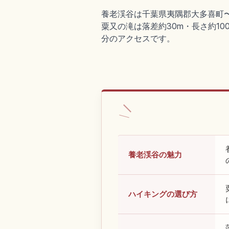
養老渓谷は千葉県夷隅郡大多喜町
粟又の滝は落差約30m・長さ約10
分のアクセスです。
養老渓谷の魅力
ハイキングの選び方