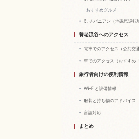
おすすめグルメ:
6. チバニアン（地磁気逆
養老渓谷へのアクセス
電車でのアクセス（公共交
車でのアクセス（おすすめ
旅行者向けの便利情報
Wi-Fiと設備情報
服装と持ち物のアドバイス
言語対応
まとめ