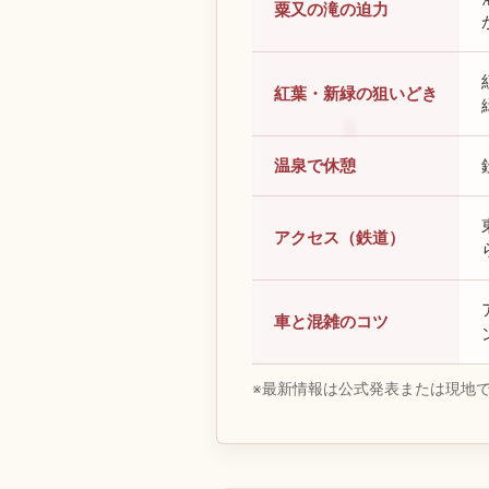
粟又の滝の迫力
紅葉・新緑の狙いどき
温泉で休憩
アクセス（鉄道）
車と混雑のコツ
※最新情報は公式発表または現地