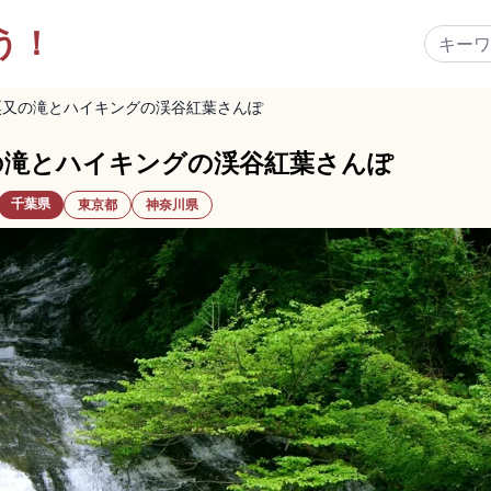
う！
粟又の滝とハイキングの渓谷紅葉さんぽ
の滝とハイキングの渓谷紅葉さんぽ
千葉県
東京都
神奈川県