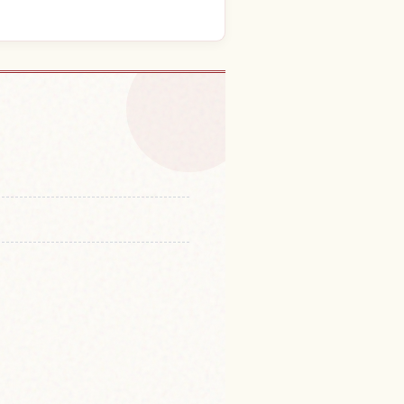
郡大多喜町の体験を探す
↗