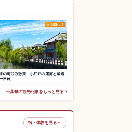
人気No.3
原の町並み散策｜小江戸の運河と蔵造
一日旅
千葉県の観光記事をもっと見る
→
宿・体験を見る