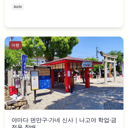
Aichi
여행
야마다 덴만구·가네 신사｜나고야 학업·금
전운 참배