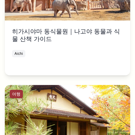
히가시야마 동식물원｜나고야 동물과 식
물 산책 가이드
Aichi
여행