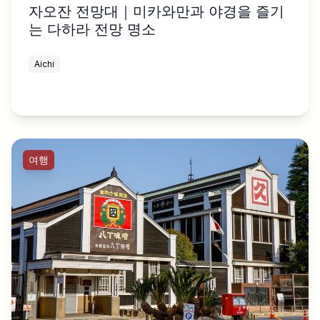
자오잔 전망대｜미카와만과 야경을 즐기
는 다하라 전망 명소
Aichi
여행