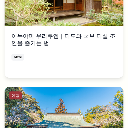
이누야마 우라쿠엔｜다도와 국보 다실 조
안을 즐기는 법
Aichi
여행