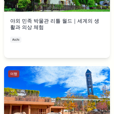
야외 민족 박물관 리틀 월드｜세계의 생
활과 의상 체험
Aichi
여행