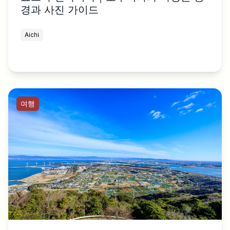
경과 사진 가이드
Aichi
여행