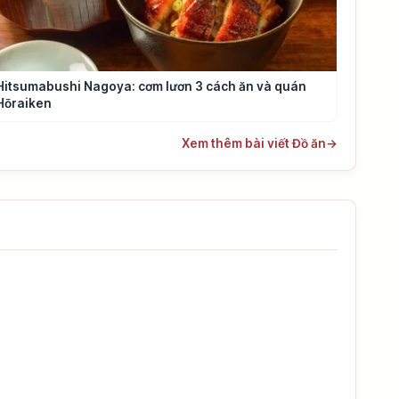
Hitsumabushi Nagoya: cơm lươn 3 cách ăn và quán
Hōraiken
Xem thêm bài viết Đồ ăn
→