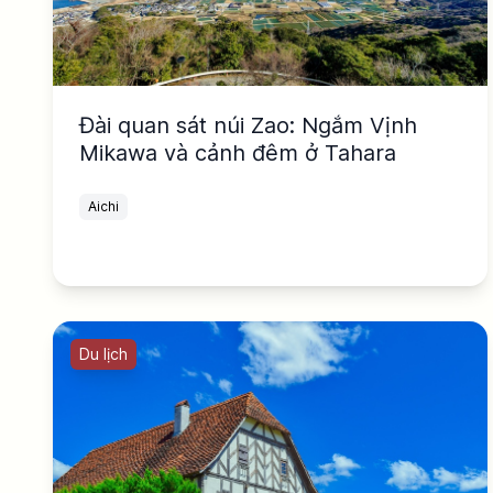
Đài quan sát núi Zao: Ngắm Vịnh
Mikawa và cảnh đêm ở Tahara
Aichi
Du lịch