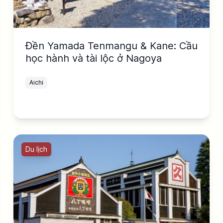
Đền Yamada Tenmangu & Kane: Cầu
học hành và tài lộc ở Nagoya
Aichi
Du lịch