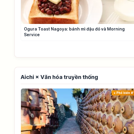
Ogura Toast Nagoya: bánh mì đậu đỏ và Morning
Service
Aichi × Văn hóa truyền thống
Phổ biến #