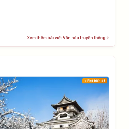
Xem thêm bài viết Văn hóa truyền thống
→
Phổ biến #3