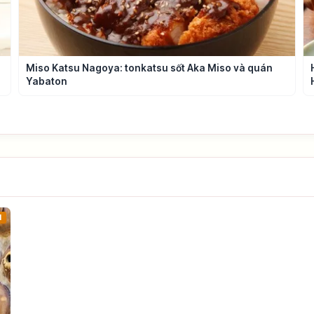
Miso Katsu Nagoya: tonkatsu sốt Aka Miso và quán
Yabaton
1