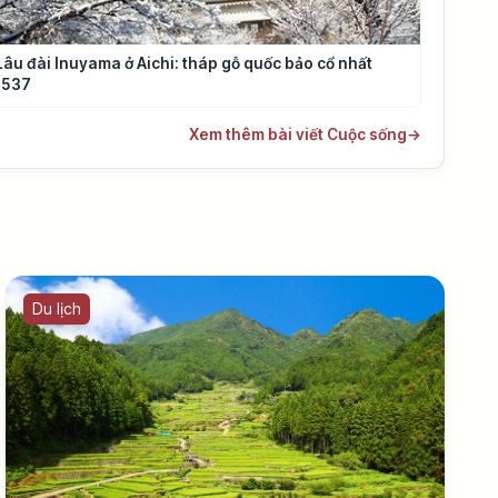
Lâu đài Inuyama ở Aichi: tháp gỗ quốc bảo cổ nhất
1537
Xem thêm bài viết Cuộc sống
→
Du lịch