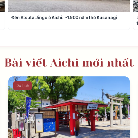
Đền Atsuta Jingu ở Aichi: ~1.900 năm thờ Kusanagi
Bài viết Aichi mới nhất
Du lịch