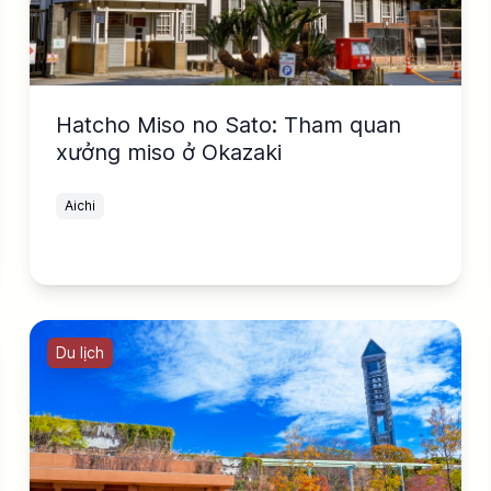
Hatcho Miso no Sato: Tham quan
xưởng miso ở Okazaki
Aichi
Du lịch