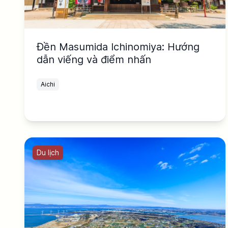
Đền Masumida Ichinomiya: Hướng
dẫn viếng và điểm nhấn
Aichi
Du lịch