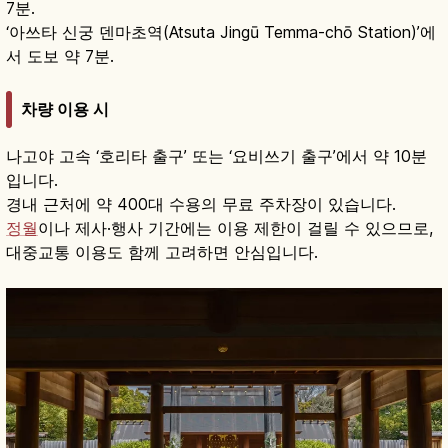
7분.
‘아쓰타 신궁 덴마초역(Atsuta Jingū Temma-chō Station)’에
서 도보 약 7분.
차량 이용 시
나고야 고속 ‘호리타 출구’ 또는 ‘요비쓰기 출구’에서 약 10분
입니다.
경내 근처에 약 400대 수용의 무료 주차장이 있습니다.
정월
이나 제사·행사 기간에는 이용 제한이 걸릴 수 있으므로,
대중교통 이용도 함께 고려하면 안심입니다.