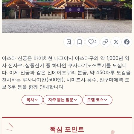
2
아쓰타 신궁은 아이치현 나고야시 아쓰타구의 약 1,900년 역
사 신사로, 삼종신기 중 하나인 쿠사나기노쓰루기를 모십니
다. 이세 신궁과 같은 신메이즈쿠리 본궁, 약 450자루 도검을
전시하는 쿠사나기칸(500엔), 시미즈샤 용수, 진구마에역 도
보 3분 등을 함께 안내합니다.
목차
자주 묻는 질문
모델 코스
핵심 포인트