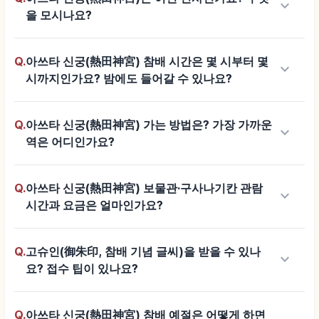
keyboard_arrow_down
을 모시나요?
Q.
아쓰타 신궁(熱田神宮) 참배 시간은 몇 시부터 몇
keyboard_arrow_down
시까지인가요? 밤에도 들어갈 수 있나요?
Q.
아쓰타 신궁(熱田神宮) 가는 방법은? 가장 가까운
keyboard_arrow_down
역은 어디인가요?
Q.
아쓰타 신궁(熱田神宮) 보물관·구사나기칸 관람
keyboard_arrow_down
시간과 요금은 얼마인가요?
Q.
고슈인(御朱印, 참배 기념 글씨)을 받을 수 있나
keyboard_arrow_down
요? 접수 팁이 있나요?
Q.
아쓰타 신궁(熱田神宮) 참배 예절은 어떻게 하면