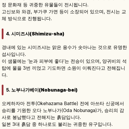
정 문화재 등 귀중한 유물들이 전시됩니다.
고신보와 와경, 부가쿠 가면 등이 소장되어 있으며, 전시는 교
체 방식으로 진행됩니다.
4.
시미즈샤(Shimizu-sha)
경내에 있는 시미즈샤는 맑은 용수가 솟아나는 것으로 유명한
섭사입니다.
이 샘물에는 ‘눈과 피부에 좋다’는 전승이 있으며, 양귀비의 석
탑에 물을 3번 끼얹고 기도하면 소원이 이뤄진다고 전해집니
다.
5.
노부나가베이(Nobunaga-bei)
오케하자마 전투(Okehazama Battle) 전에 아쓰타 신궁에서
승리를 기원한 오다 노부나가(Oda Nobunaga)가, 승리의 감
사로 봉납했다고 전해지는 흙담입니다.
일본 3대 흙담 중 하나로도 불리는 귀중한 유구입니다.