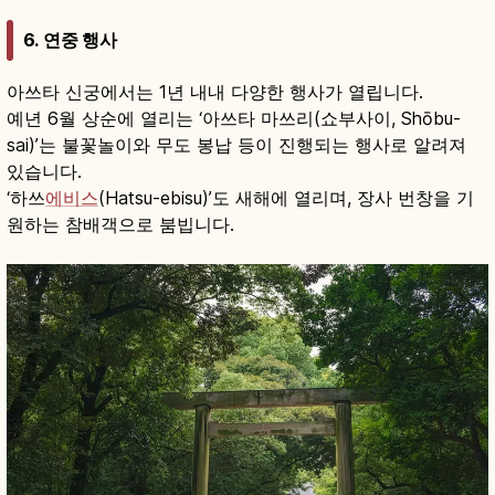
6.
연중 행사
아쓰타 신궁에서는 1년 내내 다양한 행사가 열립니다.
예년 6월 상순에 열리는 ‘아쓰타 마쓰리(쇼부사이, Shōbu-
sai)’는 불꽃놀이와 무도 봉납 등이 진행되는 행사로 알려져
있습니다.
‘하쓰
에비스
(Hatsu-ebisu)’도 새해에 열리며, 장사 번창을 기
원하는 참배객으로 붐빕니다.