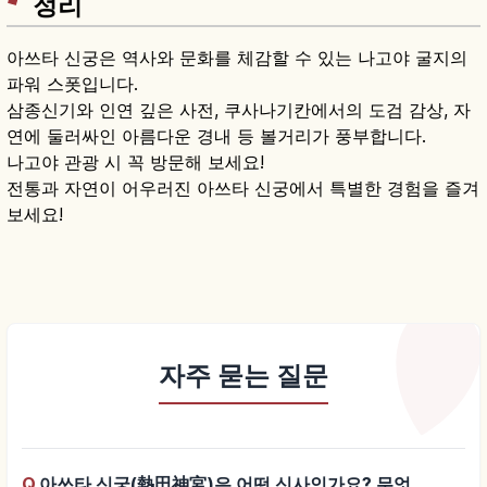
정리
아쓰타 신궁은 역사와 문화를 체감할 수 있는 나고야 굴지의
파워 스폿입니다.
삼종신기와 인연 깊은 사전, 쿠사나기칸에서의 도검 감상, 자
연에 둘러싸인 아름다운 경내 등 볼거리가 풍부합니다.
나고야 관광 시 꼭 방문해 보세요!
전통과 자연이 어우러진 아쓰타 신궁에서 특별한 경험을 즐겨
보세요!
자주 묻는 질문
Q.
아쓰타 신궁(熱田神宮)은 어떤 신사인가요? 무엇