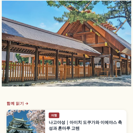
함께 읽기 →
여행
나고야성｜아이치 도쿠가와 이에야스 축
성과 혼마루 고텐