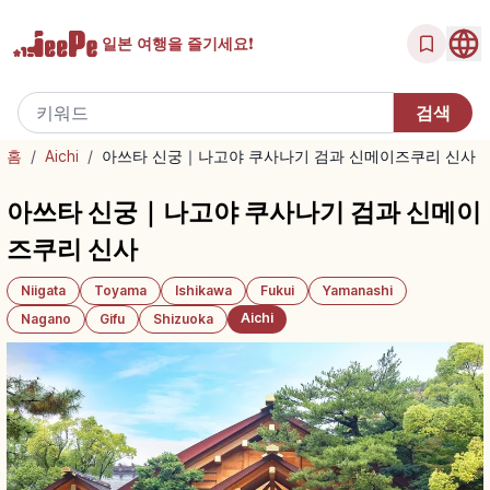
일본 여행을
즐기세요!
홈
/
Aichi
/
아쓰타 신궁｜나고야 쿠사나기 검과 신메이즈쿠리 신사
아쓰타 신궁｜나고야 쿠사나기 검과 신메이
즈쿠리 신사
Niigata
Toyama
Ishikawa
Fukui
Yamanashi
Aichi
Nagano
Gifu
Shizuoka