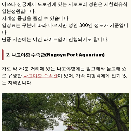
아쓰타 신궁에서 도보권에 있는 시로토리 정원은 지천회유식
일본정원입니다.
사계절 풍경을 즐길 수 있습니다.
입장료는 구분에 따라 다르지만 성인 300엔 정도가 기준입니
다.
단풍 시즌에는 야간 라이트업이 진행되기도 합니다.
2.
나고야항 수족관(Nagoya Port Aquarium)
차로 약 20분 거리에 있는 나고야항에는 범고래와 돌고래 쇼
로 유명한
나고야항 수족관
이 있어, 가족 여행객에게 인기 있
는 지역입니다.