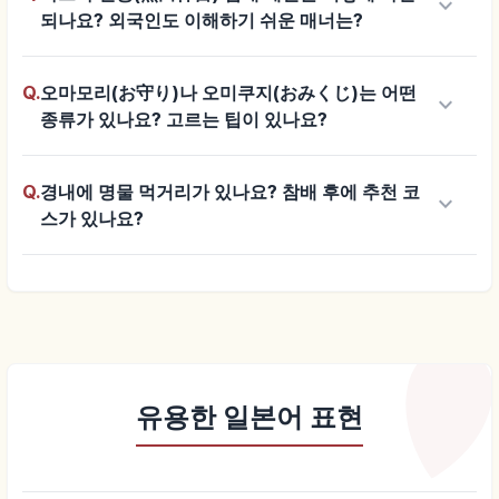
keyboard_arrow_down
되나요? 외국인도 이해하기 쉬운 매너는?
Q.
오마모리(お守り)나 오미쿠지(おみくじ)는 어떤
keyboard_arrow_down
종류가 있나요? 고르는 팁이 있나요?
Q.
경내에 명물 먹거리가 있나요? 참배 후에 추천 코
keyboard_arrow_down
스가 있나요?
유용한 일본어 표현