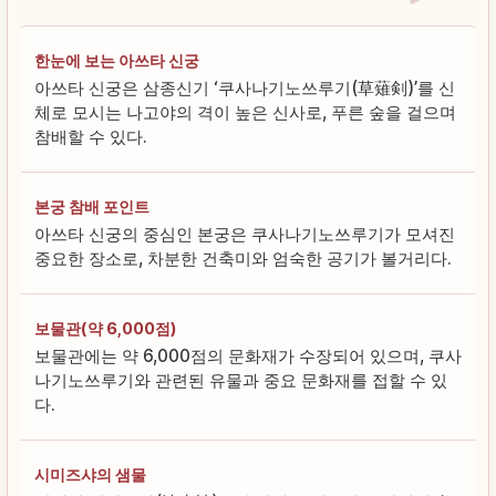
한눈에 보는 아쓰타 신궁
아쓰타 신궁은 삼종신기 ‘쿠사나기노쓰루기(草薙剣)’를 신
체로 모시는 나고야의 격이 높은 신사로, 푸른 숲을 걸으며
참배할 수 있다.
본궁 참배 포인트
아쓰타 신궁의 중심인 본궁은 쿠사나기노쓰루기가 모셔진
중요한 장소로, 차분한 건축미와 엄숙한 공기가 볼거리다.
보물관(약 6,000점)
보물관에는 약 6,000점의 문화재가 수장되어 있으며, 쿠사
나기노쓰루기와 관련된 유물과 중요 문화재를 접할 수 있
다.
시미즈샤의 샘물