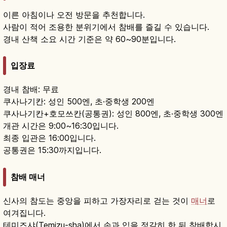
이른 아침이나 오전 방문을 추천합니다.
사람이 적어 조용한 분위기에서 참배를 즐길 수 있습니다.
경내 산책 소요 시간 기준은 약 60~90분입니다.
입장료
경내 참배: 무료
쿠사나기칸: 성인 500엔, 초·중학생 200엔
쿠사나기칸+호모쓰칸(공통권): 성인 800엔, 초·중학생 300엔
개관 시간은 9:00~16:30입니다.
최종 입관은 16:00입니다.
공통권은 15:30까지입니다.
참배 매너
신사의 참도는 중앙을 피하고 가장자리로 걷는 것이
매너
로
여겨집니다.
테미즈샤(Temizu-sha)에서 손과 입을 정갈히 한 뒤 참배합시