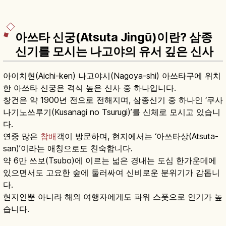
아쓰타 신궁(Atsuta Jingū)이란? 삼종
신기를 모시는 나고야의 유서 깊은 신사
아이치현(Aichi-ken) 나고야시(Nagoya-shi) 아쓰타구에 위치
한 아쓰타 신궁은 격식 높은 신사 중 하나입니다.
창건은 약 1900년 전으로 전해지며, 삼종신기 중 하나인 ‘쿠사
나기노쓰루기(Kusanagi no Tsurugi)’를 신체로 모시고 있습니
다.
연중 많은
참배
객이 방문하며, 현지에서는 ‘아쓰타상(Atsuta-
san)’이라는 애칭으로도 친숙합니다.
약 6만 쓰보(Tsubo)에 이르는 넓은 경내는 도심 한가운데에
있으면서도 고요한 숲에 둘러싸여 신비로운 분위기가 감돕니
다.
현지인뿐 아니라 해외 여행자에게도 파워 스폿으로 인기가 높
습니다.