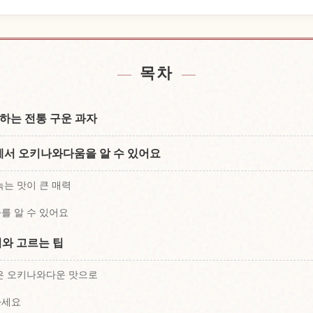
 근처 숙소 찾기
Okinawa
↗
목차
하는 전통 구운 과자
서 오키나와다움을 알 수 있어요
녹는 맛이 큰 매력
를 알 수 있어요
이와 고르는 팁
은 오키나와다운 맛으로
하세요