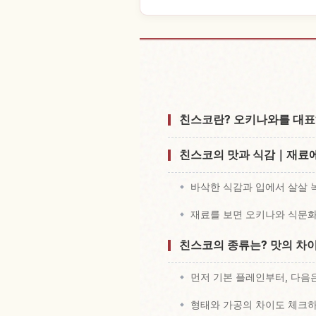
Okinawa 현
친스코란? 오키나와를 대표
친스코의 맛과 식감｜재료에
바삭한 식감과 입에서 살살 
재료를 보면 오키나와 식문화
친스코의 종류는? 맛의 차
먼저 기본 플레인부터, 다음
형태와 가공의 차이도 체크