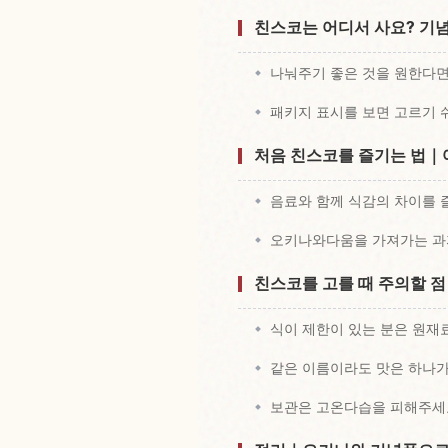
친스코는 어디서 사요? 기
나눠주기 좋은 것을 원한다면
패키지 표시를 보면 고르기
처음 친스코를 즐기는 법｜
음료와 함께 식감의 차이를
오키나와다움을 가져가는 과
친스코를 고를 때 주의할 
식이 제한이 있는 분은 원재
같은 이름이라도 맛은 하나
보관은 고온다습을 피해주세