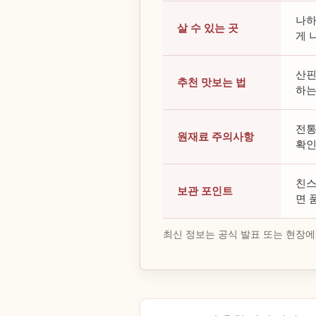
나하
살 수 있는 곳
게 
산핀
추천 맛보는 법
하는
전통
원재료 주의사항
확인
친스
보관 포인트
면 
최신 정보는 공식 발표 또는 현장에