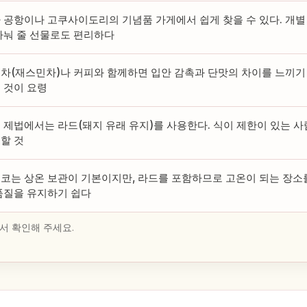
 공항이나 고쿠사이도리의 기념품 가게에서 쉽게 찾을 수 있다. 개별
나눠 줄 선물로도 편리하다
차(재스민차)나 커피와 함께하면 입안 감촉과 단맛의 차이를 느끼기 
 것이 요령
 제법에서는 라드(돼지 유래 유지)를 사용한다. 식이 제한이 있는 
할 것
코는 상온 보관이 기본이지만, 라드를 포함하므로 고온이 되는 장소
품질을 유지하기 쉽다
서 확인해 주세요.