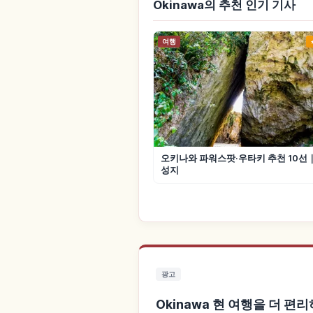
Okinawa의 추천 인기 기사
여행
오키나와 파워스팟·우타키 추천 10
성지
광고
Okinawa 현 여행을 더 편