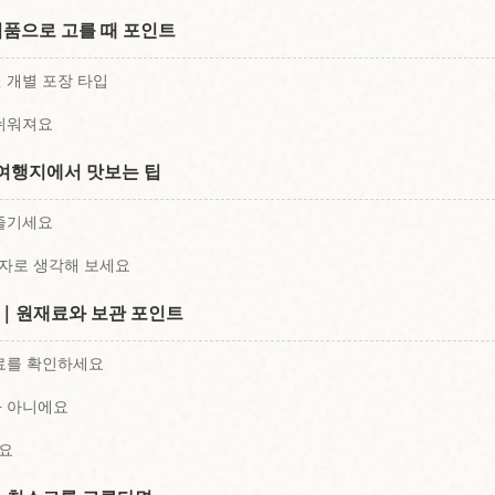
념품으로 고를 때 포인트
 개별 포장 타입
 쉬워져요
여행지에서 맛보는 팁
 즐기세요
자로 생각해 보세요
점｜원재료와 보관 포인트
료를 확인하세요
가 아니에요
요