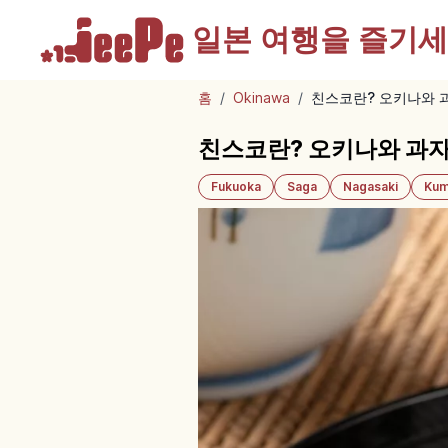
일본 여행을
즐기세
홈
/
Okinawa
/
친스코란? 오키나와 
친스코란? 오키나와 과자
Fukuoka
Saga
Nagasaki
Kum