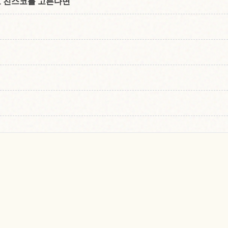
 친스코를 고른다면