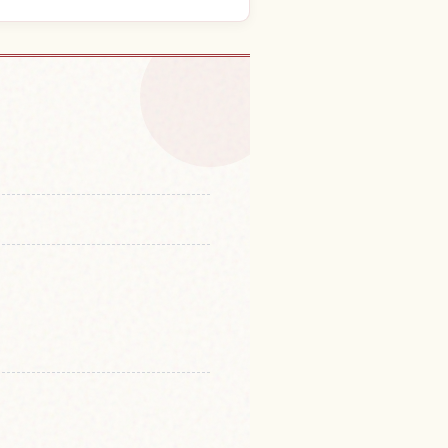
 현 체험 찾기
↗