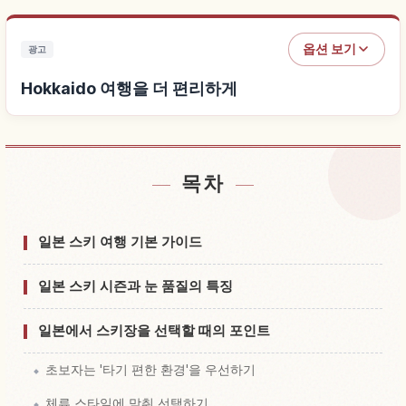
옵션 보기
광고
Hokkaido 여행을 더 편리하게
목차
Hokkaido 근처 숙소 찾기
↗
Hokkaido 체험 찾기
↗
일본 스키 여행 기본 가이드
일본 스키 시즌과 눈 품질의 특징
일본에서 스키장을 선택할 때의 포인트
초보자는 '타기 편한 환경'을 우선하기
체류 스타일에 맞춰 선택하기