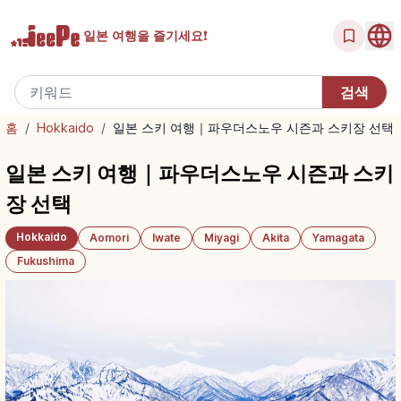
일본 여행을
즐기세요!
홈
/
Hokkaido
/
일본 스키 여행｜파우더스노우 시즌과 스키장 선택
일본 스키 여행｜파우더스노우 시즌과 스키
장 선택
Hokkaido
Aomori
Iwate
Miyagi
Akita
Yamagata
Fukushima