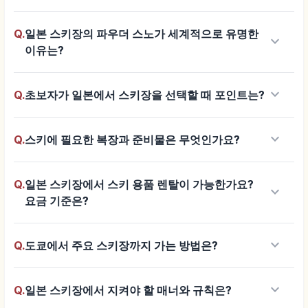
Q.
일본 스키장의 파우더 스노가 세계적으로 유명한
keyboard_arrow_down
이유는?
keyboard_arrow_down
Q.
초보자가 일본에서 스키장을 선택할 때 포인트는?
keyboard_arrow_down
Q.
스키에 필요한 복장과 준비물은 무엇인가요?
Q.
일본 스키장에서 스키 용품 렌탈이 가능한가요?
keyboard_arrow_down
요금 기준은?
keyboard_arrow_down
Q.
도쿄에서 주요 스키장까지 가는 방법은?
keyboard_arrow_down
Q.
일본 스키장에서 지켜야 할 매너와 규칙은?