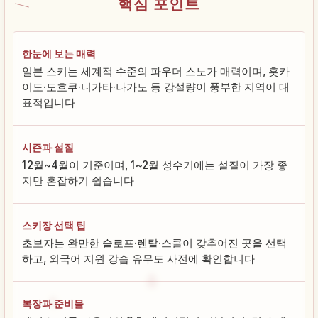
핵심 포인트
한눈에 보는 매력
일본 스키는 세계적 수준의 파우더 스노가 매력이며, 홋카
이도·도호쿠·니가타·나가노 등 강설량이 풍부한 지역이 대
표적입니다
시즌과 설질
12월~4월이 기준이며, 1~2월 성수기에는 설질이 가장 좋
지만 혼잡하기 쉽습니다
스키장 선택 팁
초보자는 완만한 슬로프·렌탈·스쿨이 갖추어진 곳을 선택
하고, 외국어 지원 강습 유무도 사전에 확인합니다
복장과 준비물