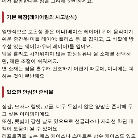
에서 활동한다는 점을 고려해 준비하세요.
기본 복장(레이어링의 사고방식)
일반적으로 보온성 좋은 이너(베이스 레이어) 위에 움직이기
쉬운 중간옷(미들 레이어: 플리스 등)을 겹치고, 그 바깥에 방
수성 있는 웨어(아우터 레이어)를 입어요.
땀을 흘려도 차가워지지 않는 합성섬유나 울 소재를 선택하
면, 체온 조절이 쉬워져요.
면 소재는 땀을 흡수해 건조하기 어렵기 때문에, 이너에는 피
하는 것이 무난해요.
있으면 안심인 준비물
장갑, 모자나 헬멧, 고글, 너무 두껍지 않은 양말은 준비해 두
고 싶은 아이템이에요.
또한, 햇빛이 강한 날도 있으므로 선글라스나 자외선 차단 대
책이 도움이 될 수 있어요.
리프트권을 넣는 패스 케이스나 스마트폰 방수 케이스도 있으