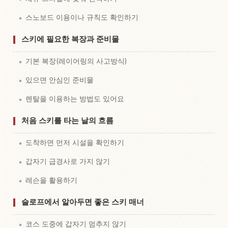
스노보드 이용이나 규칙도 확인하기
스키에 필요한 복장과 준비물
기본 복장(레이어링의 사고방식)
있으면 안심인 준비물
렌탈을 이용하는 방법도 있어요
처음 스키를 타는 날의 흐름
도착하면 먼저 시설을 확인하기
갑자기 급경사로 가지 않기
레슨을 활용하기
슬로프에서 알아두면 좋은 스키 매너
코스 도중에 갑자기 멈추지 않기