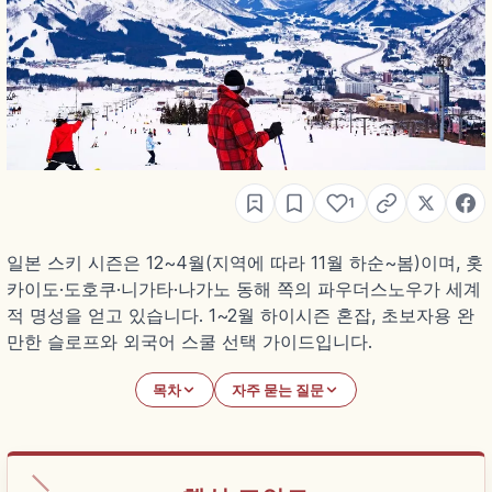
1
일본 스키 시즌은 12~4월(지역에 따라 11월 하순~봄)이며, 홋
카이도·도호쿠·니가타·나가노 동해 쪽의 파우더스노우가 세계
적 명성을 얻고 있습니다. 1~2월 하이시즌 혼잡, 초보자용 완
만한 슬로프와 외국어 스쿨 선택 가이드입니다.
목차
자주 묻는 질문