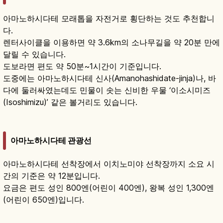
아마노하시다테 모래톱을 자전거로 횡단하는 것도 추천합니
다.
렌터사이클을 이용하면 약 3.6km의 소나무길을 약 20분 만에
달릴 수 있습니다.
도보라면 편도 약 50분~1시간이 기준입니다.
도중에는 아마노하시다테 신사(Amanohashidate-jinja)나, 바
다에 둘러싸였는데도 민물이 솟는 신비한 우물 ‘이소시미즈
(Isoshimizu)’ 같은 볼거리도 있습니다.
아마노하시다테 관광선
아마노하시다테 선착장에서 이치노미야 선착장까지 소요 시
간의 기준은 약 12분입니다.
요금은 편도 성인 800엔(어린이 400엔), 왕복 성인 1,300엔
(어린이 650엔)입니다.