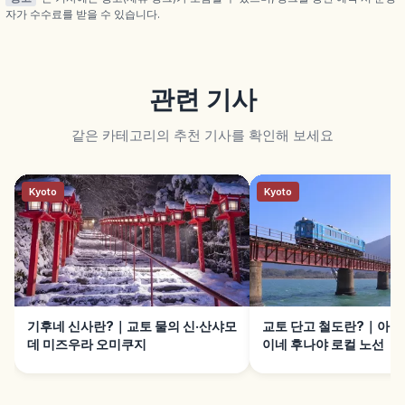
자가 수수료를 받을 수 있습니다.
관련 기사
같은 카테고리의 추천 기사를 확인해 보세요
Kyoto
Kyoto
기후네 신사란?｜교토 물의 신·산샤모
교토 단고 철도란?｜아마
데 미즈우라 오미쿠지
이네 후나야 로컬 노선