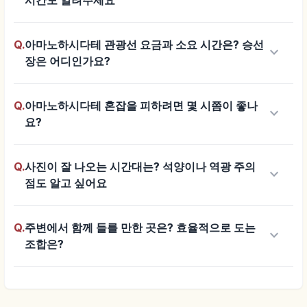
Q.
아마노하시다테 관광선 요금과 소요 시간은? 승선
keyboard_arrow_down
장은 어디인가요?
Q.
아마노하시다테 혼잡을 피하려면 몇 시쯤이 좋나
keyboard_arrow_down
요?
Q.
사진이 잘 나오는 시간대는? 석양이나 역광 주의
keyboard_arrow_down
점도 알고 싶어요
Q.
주변에서 함께 들를 만한 곳은? 효율적으로 도는
keyboard_arrow_down
조합은?