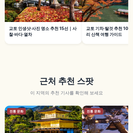
교토 인생샷·사진 명소 추천 15선｜사
교토 기차·탈것 추천 10
찰·바다·열차
리 산책 여행 가이드
근처 추천 스팟
이 지역의 추천 기사를 확인해 보세요
전통 문화
전통 문화