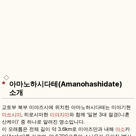
아마노하시다테(Amanohashidate)
소개
교토부 북부 미야즈시에 위치한 아마노하시다테는 미야기현
마쓰시마
, 히로시마현
미야지마
와 함께 ‘일본 3대 절경(니혼
산케이)’ 중 하나로 알려진 명소입니다.
이 모래톱은 전체 길이 약 3.6km로 미야즈만과 내해
아소
카