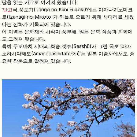
땅을 잇는 가교로 여겨져 왔습니다.
‘
단고
국 풍토기(Tango no Kuni Fudoki)’에는 이자나기노미코
토(Izanagi-no-Mikoto)가 하늘로 오르기 위해 사다리를 세웠
다는 신화가 기록되어 있습니다.
이 지역은 문화재와 사적이 풍부해, 많은 문학 작품과 회화에
도 그려져 왔습니다.
특히 무로마치 시대의 화승 셋슈(Sesshū)가 그린 국보 ‘아마
노하시다테도(Amanohashidate-zu)’는 일본 미술사에서도 중
요한 작품으로 알려져 있습니다.