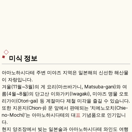
미식 정보
아마노하시다테 주변 미야즈 지역은 일본해의 신선한 해산물
이 자랑입니다.
겨울(11월~3월)의 게 요리(마쓰바가니, Matsuba-gani)와 여
름(4월~8월)의 단고산 이와가키(Iwagaki), 미야즈 명물 오토
리가이(Otori-gai) 등 계절마다 제철 미각을 즐길 수 있습니다.
또한 지온지(Chion-ji) 문 앞에서 판매되는 ‘치에노모치(Chie-
no-Mochi)’는 아마노하시다테의 대
표
기념품으로 인기입니
다.
현지 양조장에서 빚는 일본술과 아마노하시다테 와인도 여행