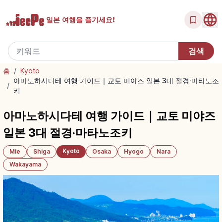
일본 여행을
즐기세요!
홈
/
Kyoto
아마노하시다테 여행 가이드｜교토 미야즈 일본 3대 절경·마타노조
/
키
아마노하시다테 여행 가이드｜교토 미야즈
일본 3대 절경·마타노조키
Kyoto
Mie
Shiga
Osaka
Hyogo
Nara
Wakayama