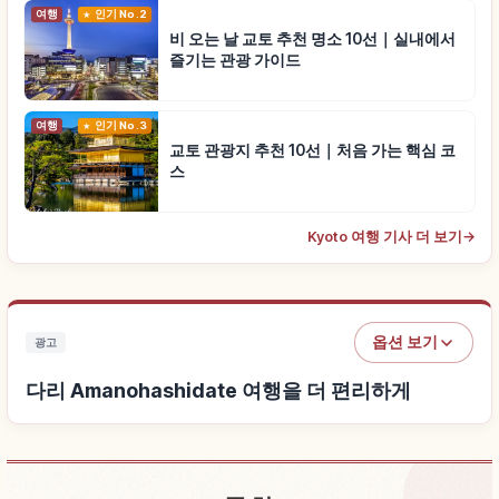
여행
인기 No.2
비 오는 날 교토 추천 명소 10선｜실내에서
즐기는 관광 가이드
여행
인기 No.3
교토 관광지 추천 10선｜처음 가는 핵심 코
스
Kyoto 여행 기사 더 보기
→
옵션 보기
광고
다리 Amanohashidate 여행을 더 편리하게