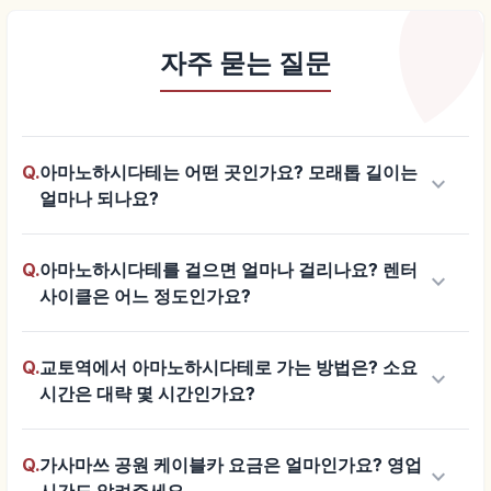
자주 묻는 질문
Q.
아마노하시다테는 어떤 곳인가요? 모래톱 길이는
keyboard_arrow_down
얼마나 되나요?
Q.
아마노하시다테를 걸으면 얼마나 걸리나요? 렌터
keyboard_arrow_down
사이클은 어느 정도인가요?
Q.
교토역에서 아마노하시다테로 가는 방법은? 소요
keyboard_arrow_down
시간은 대략 몇 시간인가요?
Q.
가사마쓰 공원 케이블카 요금은 얼마인가요? 영업
keyboard_arrow_down
시간도 알려주세요