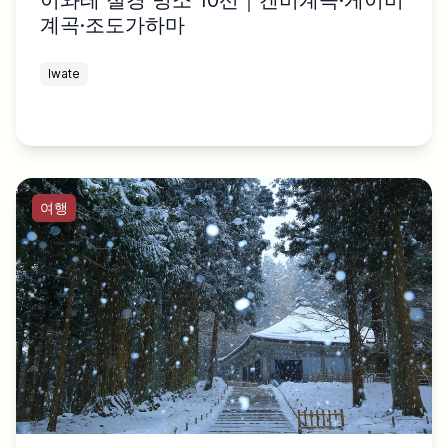
계곡·조도가하마
Iwate
여행