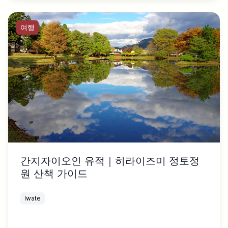
여행
간지자이오인 유적｜히라이즈미 정토정
원 산책 가이드
Iwate