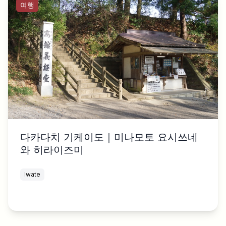
여행
다카다치 기케이도｜미나모토 요시쓰네
와 히라이즈미
Iwate