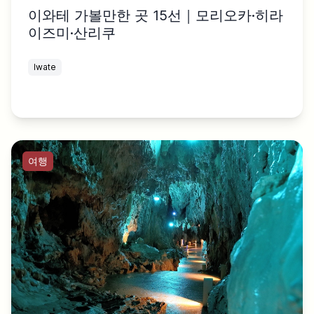
이와테 가볼만한 곳 15선｜모리오카·히라
이즈미·산리쿠
Iwate
여행