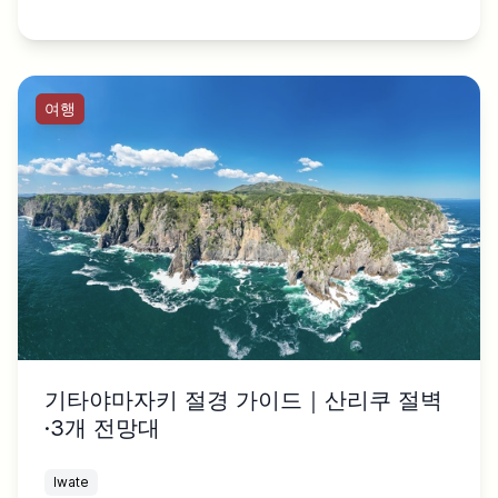
여행
기타야마자키 절경 가이드｜산리쿠 절벽
·3개 전망대
Iwate