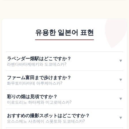
유용한 일본어 표현
ラベンダー畑駅はどこですか？
▼
라벤다바타케에키와 도코데스카?
ファーム富田まで歩けますか？
▼
화무토미타마데 아루케마스카?
彩りの畑は見頃ですか？
▼
이로도리노 하타케와 미고로데스카?
おすすめの撮影スポットはどこですか？
▼
오스스메노 사츠에이 스폿토와 도코데스카?