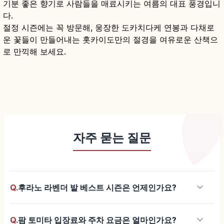
기분 좋은 향기로 사람들을 매료시키는 여름의 대표 풍경입니
다.
절정 시즌에는 꼭 방문해, 웅장한 도카치다케 연봉과 다채로
운 꽃들이 만들어내는 홋카이도만의 절경을 여유로운 산책으
로 만끽해 보세요.
자주 묻는 질문
keyboard_arrow_down
Q.
후라노 라벤더 밭 베스트 시즌은 언제인가요?
keyboard_arrow_down
Q.
팜 토미타 입장료와 주차 요금은 얼마인가요?