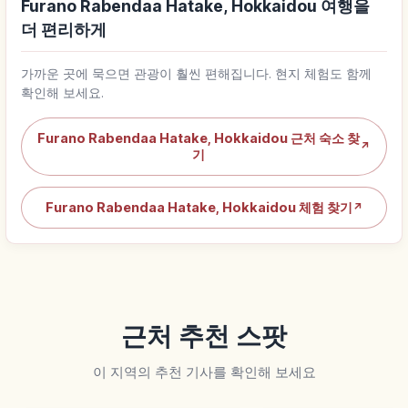
Furano Rabendaa Hatake, Hokkaidou 여행을
더 편리하게
가까운 곳에 묵으면 관광이 훨씬 편해집니다. 현지 체험도 함께
확인해 보세요.
Furano Rabendaa Hatake, Hokkaidou 근처 숙소 찾
↗
기
Furano Rabendaa Hatake, Hokkaidou 체험 찾기
↗
근처 추천 스팟
이 지역의 추천 기사를 확인해 보세요