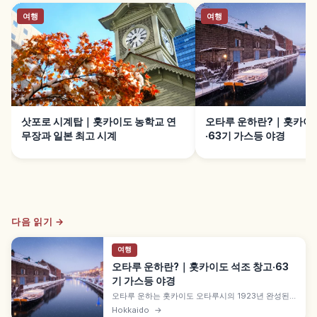
여행
여행
삿포로 시계탑｜홋카이도 농학교 연
오타루 운하란?｜홋카이도
무장과 일본 최고 시계
·63기 가스등 야경
다음 읽기 →
여행
오타루 운하란?｜홋카이도 석조 창고·63
기 가스등 야경
오타루 운하는 홋카이도 오타루시의 1923년 완성된
총길이 약 1,140m 운하로, 해면을 매립해 만든 곡선이
Hokkaido
→
특징입니다. 메이지~다이쇼 시대 석조 창고군이 늘어