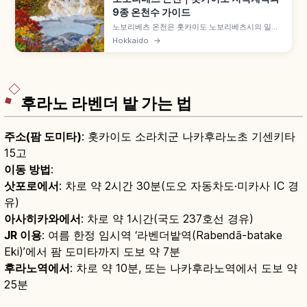
9종 온천수 가이드
노보리베츠 온천은 홋카이도 노보리베츠시의 일본
대표 온천지로, 화산 활동이 활발한 지옥계곡을 원
Hokkaido
→
천으로 합니다. 유황천·염화물천·산성천·철천 등 다
양한 수질에 '온천 백화점' 별칭, 직경 450m 지고
쿠다니 산책로, 노보리베츠 그랜드 호텔·다이이치
다키모토칸 등을 함께 안내합니다.
후라노 라벤더 밭 가는 법
주소(팜 도미타)
: 홋카이도 소라치군 나카후라노초 기센키타
15고
이동 방법
:
삿포로에서
: 차로 약 2시간 30분(도오 자동차도·미카사 IC 경
유)
아사히카와에서
: 차로 약 1시간(국도 237호선 경유)
JR 이용
: 여름 한정 임시역 ‘라벤더밭역(Rabendā-batake
Eki)’에서 팜 도미타까지 도보 약 7분
후라노역에서
: 차로 약 10분, 또는 나카후라노역에서 도보 약
25분