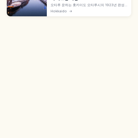
오타루 운하는 홋카이도 오타루시의 1923년 완성
된 총길이 약 1,140m 운하로, 해면을 매립해 만든
Hokkaido
→
곡선이 특징입니다. 메이지~다이쇼 시대 석조 창고
군이 늘어서고 해 질 무렵 63기 가스등이 점등되어
레트로한 풍경 연출, 1986년 산책로 정비, 크루즈
운항 등 교통 정보도 함께 안내합니다.