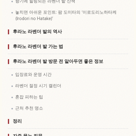
향기에 힐링되는 라벤더 밭 산책
놓치면 아쉬운 포인트: 팜 도미타의 ‘이로도리노하타케
(Irodori no Hatake)’
후라노 라벤더 밭의 역사
후라노 라벤더 밭 가는 법
후라노 라벤더 밭 방문 전 알아두면 좋은 정보
입장료와 운영 시간
라벤더 절정 시기 캘린더
혼잡 피하는 팁
근처 추천 명소
정리
자주 묻는 질문