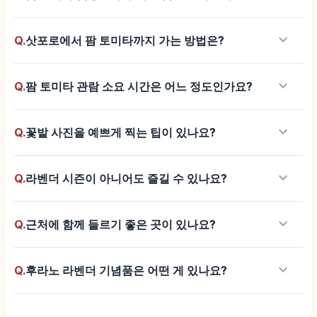
keyboard_arrow_down
Q.
삿포로에서 팜 토미타까지 가는 방법은?
keyboard_arrow_down
Q.
팜 토미타 관람 소요 시간은 어느 정도인가요?
keyboard_arrow_down
Q.
꽃밭 사진을 예쁘게 찍는 팁이 있나요?
keyboard_arrow_down
Q.
라벤더 시즌이 아니어도 즐길 수 있나요?
keyboard_arrow_down
Q.
근처에 함께 들르기 좋은 곳이 있나요?
keyboard_arrow_down
Q.
후라노 라벤더 기념품은 어떤 게 있나요?