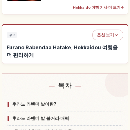
Hokkaido 여행 기사 더 보기
→
옵션 보기
광고
Furano Rabendaa Hatake, Hokkaidou 여행을
더 편리하게
목차
Furano Rabendaa Hatake, Hokkaidou 근처 숙소 찾
↗
기
후라노 라벤더 밭이란?
Furano Rabendaa Hatake, Hokkaidou 체험 찾기
↗
후라노 라벤더 밭 볼거리·매력