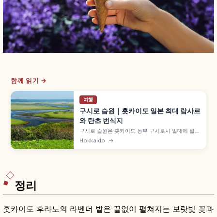
함께 읽기 →
여행
구시로 습원｜홋카이도 일본 최대 람사르
와 탄초 번식지
구시로 습원은 홋카이도 동부 구시로시 일대에 펼쳐
진 일본 최대 습원으로, 면적 약 22,000ha입니다.
Hokkaido
→
1980년 일본 최초로 람사르 협약 등록, 1987년 국
립공원 지정, 국가 특별천연기념물 탄초의 일본 최
대 번식지, 카누·트레킹·노롯코 열차 등을 함께 안내
합니다.
정리
홋카이도 후라노의 라벤더 밭은 끝없이 펼쳐지는 보랏빛 꽃과