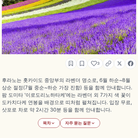
3
후라노는 홋카이도 중앙부의 라벤더 명소로, 6월 하순~8월
상순 절정(7월 중순~하순 가장 진함) 등을 함께 안내합니다.
팜 도미타 '이로도리노하타케'에는 라벤더 외 7가지 색 꽃이
도카치다케 연봉을 배경으로 띠처럼 펼쳐집니다. 입장 무료,
삿포로 차로 약 2시간 30분 등을 함께 안내합니다.
목차
자주 묻는 질문