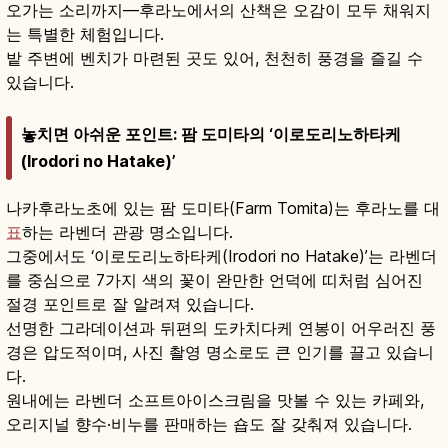
오가는 소리까지—후라노에서의 산책은 오감이 모두 채워지
는 특별한 체험입니다.
밭 주변에 벤치가 마련된 곳도 있어, 천천히 풍경을 즐길 수
있습니다.
놓치면 아쉬운 포인트: 팜 도미타의 ‘이로도리노하타케
(Irodori no Hatake)’
나카후라노초에 있는 팜 도미타(Farm Tomita)는 후라노를 대
표
하는 라벤더 관광 명소입니다.
그중에서도 ‘이로도리노하타케(Irodori no Hatake)’는 라벤더
를 중심으로 7가지 색의 꽃이 완만한 언덕에 띠처럼 심어진
절경 포인트로 잘 알려져 있습니다.
선명한 그라데이션과 뒤편의 도카치다케 연봉이 어우러진 풍
경은 압도적이며, 사진 촬영 명소로도 큰 인기를 끌고 있습니
다.
원내에는 라벤더 소프트아이스크림을 맛볼 수 있는 카페와,
오리지널 향수·비누를 판매하는 숍도 잘 갖춰져 있습니다.