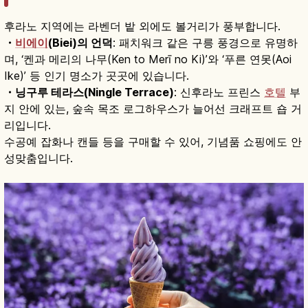
후라노 지역에는 라벤더 밭 외에도 볼거리가 풍부합니다.
・
비에이
(Biei)의 언덕
: 패치워크 같은 구릉 풍경으로 유명하
며, ‘켄과 메리의 나무(Ken to Merī no Ki)’와 ‘푸른 연못(Aoi
Ike)’ 등 인기 명소가 곳곳에 있습니다.
・닝구루 테라스(Ningle Terrace)
: 신후라노 프린스
호텔
부
지 안에 있는, 숲속 목조 로그하우스가 늘어선 크래프트 숍 거
리입니다.
수공예 잡화나 캔들 등을 구매할 수 있어, 기념품 쇼핑에도 안
성맞춤입니다.