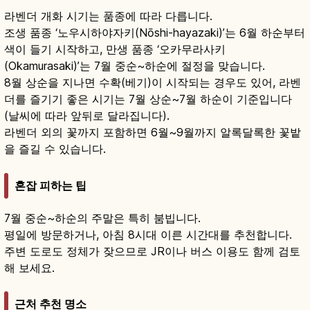
라벤더 개화 시기는 품종에 따라 다릅니다.
조생 품종 ‘노우시하야자키(Nōshi-hayazaki)’는 6월 하순부터
색이 들기 시작하고, 만생 품종 ‘오카무라사키
(Okamurasaki)’는 7월 중순~하순에 절정을 맞습니다.
8월 상순을 지나면 수확(베기)이 시작되는 경우도 있어, 라벤
더를 즐기기 좋은 시기는 7월 상순~7월 하순이 기준입니다
(날씨에 따라 앞뒤로 달라집니다).
라벤더 외의 꽃까지 포함하면 6월~9월까지 알록달록한 꽃밭
을 즐길 수 있습니다.
혼잡 피하는 팁
7월 중순~하순의 주말은 특히 붐빕니다.
평일에 방문하거나, 아침 8시대 이른 시간대를 추천합니다.
주변 도로도 정체가 잦으므로 JR이나 버스 이용도 함께 검토
해 보세요.
근처 추천 명소