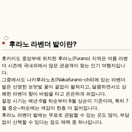
후라노 라벤더 밭이란?
홋카이도 중앙부에 위치한 후라노(Furano) 지역은 여름 라벤
더 시즌에 국내외에서 많은 관광객이 찾는 인기 여행지입니
다.
그중에서도 나카후라노초(Nakafurano-chō)에 있는 라벤더
밭은 선명한 보랏빛 꽃이 끝없이 펼쳐지고, 달콤하면서도 상
쾌한 라벤더 향이 바람을 타고 은은하게 퍼집니다.
절정 시기는 예년 6월 하순부터 8월 상순이 기준이며, 특히 7
월 중순~하순에는 색감이 한층 더 짙어집니다.
후라노 라벤더 밭에는 무료로 관람할 수 있는 곳도 많아, 부담
없이 산책할 수 있다는 점도 매력 중 하나입니다.