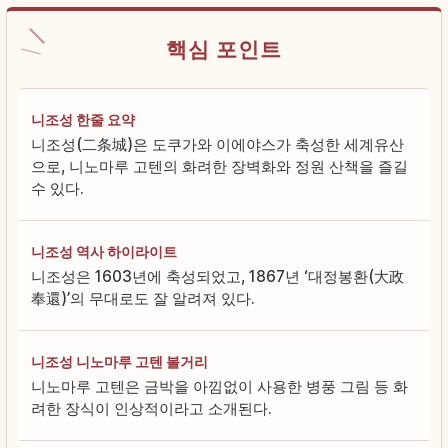
핵심 포인트
니조성 한줄 요약
니조성(二条城)은 도쿠가와 이에야스가 축성한 세계유산
으로, 니노마루 고텐의 화려한 장벽화와 정원 산책을 즐길
수 있다.
니조성 역사 하이라이트
니조성은 1603년에 축성되었고, 1867년 ‘대정봉환(大政
奉還)’의 무대로도 잘 알려져 있다.
니조성 니노마루 고텐 볼거리
니노마루 고텐은 금박을 아낌없이 사용한 병풍 그림 등 화
려한 장식이 인상적이라고 소개된다.