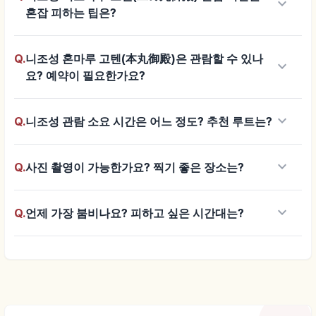
keyboard_arrow_down
혼잡 피하는 팁은?
Q.
니조성 혼마루 고텐(本丸御殿)은 관람할 수 있나
keyboard_arrow_down
요? 예약이 필요한가요?
keyboard_arrow_down
Q.
니조성 관람 소요 시간은 어느 정도? 추천 루트는?
keyboard_arrow_down
Q.
사진 촬영이 가능한가요? 찍기 좋은 장소는?
keyboard_arrow_down
Q.
언제 가장 붐비나요? 피하고 싶은 시간대는?