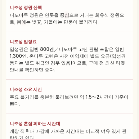
니조성 정원 산책
니노마루 정원은 연못을 중심으로 거니는 회유식 정원으
로, 봄에는 벚꽃, 가을에는 단풍이 볼거리다.
니조성 입장료
입성권은 일반 800엔／니노마루 고텐 관람 포함은 일반
1,300엔. 혼마루 고텐은 사전 예약제에 별도 요금(입성권
등과는 별도 취급인 경우 있음)이므로, 구매 전 최신 티켓
안내를 확인하면 좋다.
니조성 소요 시간
주요 볼거리를 충분히 둘러보려면 약 1.5〜2시간이 기준이
된다.
니조성 혼잡 피하는 시간대
개장 직후나 마감에 가까운 시간대는 비교적 여유 있게 관
람하기 쉽다.