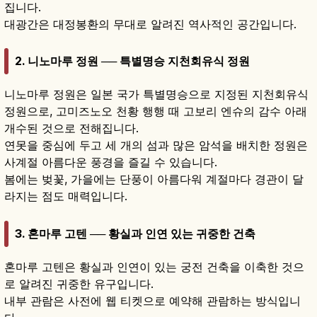
집니다.
대광간은 대정봉환의 무대로 알려진 역사적인 공간입니다.
2. 니노마루 정원 ── 특별명승 지천회유식 정원
니노마루 정원은 일본 국가 특별명승으로 지정된 지천회유식
정원으로, 고미즈노오 천황 행행 때 고보리 엔슈의 감수 아래
개수된 것으로 전해집니다.
연못을 중심에 두고 세 개의 섬과 많은 암석을 배치한 정원은
사계절 아름다운 풍경을 즐길 수 있습니다.
봄에는 벚꽃, 가을에는 단풍이 아름다워 계절마다 경관이 달
라지는 점도 매력입니다.
3. 혼마루 고텐 ── 황실과 인연 있는 귀중한 건축
혼마루 고텐은 황실과 인연이 있는 궁전 건축을 이축한 것으
로 알려진 귀중한 유구입니다.
내부 관람은 사전에 웹 티켓으로 예약해 관람하는 방식입니