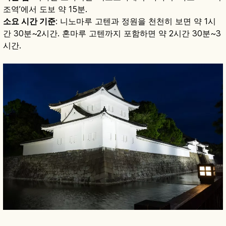
조역’에서 도보 약 15분.
소요 시간 기준
: 니노마루 고텐과 정원을 천천히 보면 약 1시
간 30분~2시간. 혼마루 고텐까지 포함하면 약 2시간 30분~3
시간.