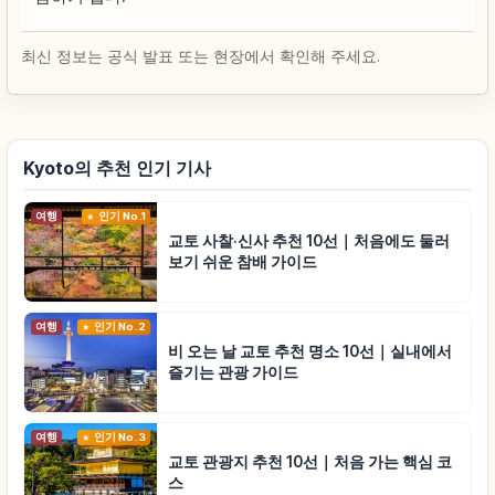
최신 정보는 공식 발표 또는 현장에서 확인해 주세요.
Kyoto의 추천 인기 기사
여행
인기 No.1
교토 사찰·신사 추천 10선｜처음에도 둘러
보기 쉬운 참배 가이드
여행
인기 No.2
비 오는 날 교토 추천 명소 10선｜실내에서
즐기는 관광 가이드
여행
인기 No.3
교토 관광지 추천 10선｜처음 가는 핵심 코
스