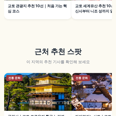
교토 관광지 추천 10선｜처음 가는 핵
교토 세계유산 추천 10
심 코스
신사부터 니조 성까지 알
근처 추천 스팟
이 지역의 추천 기사를 확인해 보세요
전통 문화
전통 문화