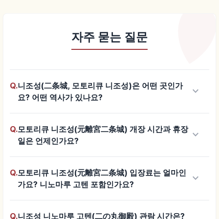
자주 묻는 질문
Q.
니조성(二条城, 모토리큐 니조성)은 어떤 곳인가
keyboard_arrow_down
요? 어떤 역사가 있나요?
Q.
모토리큐 니조성(元離宮二条城) 개장 시간과 휴장
keyboard_arrow_down
일은 언제인가요?
Q.
모토리큐 니조성(元離宮二条城) 입장료는 얼마인
keyboard_arrow_down
가요? 니노마루 고텐 포함인가요?
Q.
니조성 니노마루 고텐(二の丸御殿) 관람 시간은?