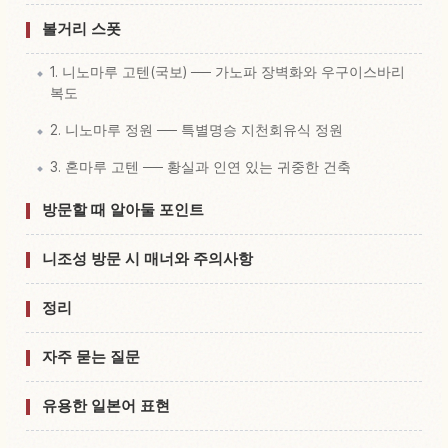
볼거리 스폿
1. 니노마루 고텐(국보) ── 가노파 장벽화와 우구이스바리
복도
2. 니노마루 정원 ── 특별명승 지천회유식 정원
3. 혼마루 고텐 ── 황실과 인연 있는 귀중한 건축
방문할 때 알아둘 포인트
니조성 방문 시 매너와 주의사항
정리
자주 묻는 질문
유용한 일본어 표현