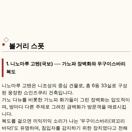
볼거리 스폿
1. 니노마루 고텐(국보) ── 가노파 장벽화와 우구이스바리
복도
니노마루 고텐은 니조성의 중심 건물로, 총 6동 33실로 구성
된 웅장한 쇼인즈쿠리 건축입니다.
가노 다뉴를 비롯한 가노파 화가들이 그린 장벽화는 압도적이
며, 방마다 다른 주제로 그려진 금벽화가 방문객을 매료시킵
니다.
복도를 걸으면 끼익끼익 소리가 나는 ‘우구이스바리(꾀꼬리
바닥)’도 유명하며, 침입자를 감지하기 위한 장치였다고 전해