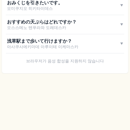
おみくじを引きたいです。
▼
오미쿠지오 히키타이데스
おすすめの天ぷらはどれですか？
▼
오스스메노 텐푸라와 도레데스카
浅草駅まで歩いて行けますか？
▼
아사쿠사에키마데 아루이테 이케마스카
브라우저가 음성 합성을 지원하지 않습니다