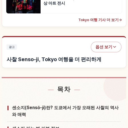
상 아트 전시
Tokyo 여행 기사 더 보기
→
옵션 보기
광고
사찰 Senso-ji, Tokyo 여행을 더 편리하게
목차
사찰 Senso-ji, Tokyo 근처 숙소 찾기
↗
사찰 Senso-ji, Tokyo 체험 찾기
↗
센소지(Sensō-ji)란? 도쿄에서 가장 오래된 사찰의 역사
와 매력