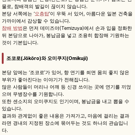
물로, 참배객의 발길이 끊이지 않습니다.
본당 서쪽에는 ‘
오층탑
’이 우뚝 서 있어, 아름다운 일본 건축을
가까이에서 감상할 수 있습니다.
참배 방법
은 먼저 데미즈야(Temizuya)에서 손과 입을 정화한
뒤 본당으로 나아가, 봉납금을 넣고 조용히 합장해 기원하는
것이 기본입니다.
조코로(Jōkōro)와 오미쿠지(Omikuji)
본당 앞에는 ‘조코로’가 있어, 향 연기를 쐬면 몸의 좋지 않은
부위가 좋아진다는 이야기가 전해집니다.
많은 사람들이 머리나 어깨 등 신경 쓰이는 곳에 연기를 끼얹
으며 무병장수를 기원합니다.
또한 센소지의 오미쿠지도 인기이며, 봉납금을 내고 뽑을 수
있습니다.
결과와 관계없이 좋은 내용은 가져가고, 마음에 걸리는 결과
라면 경내의 지정된 장소에 묶어두는 것도 하나의 관습입니
다.