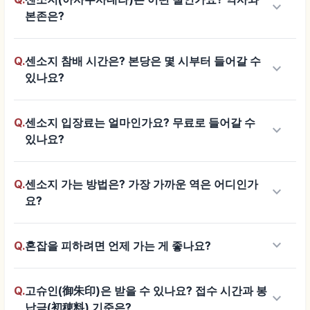
keyboard_arrow_down
본존은?
Q.
센소지 참배 시간은? 본당은 몇 시부터 들어갈 수
keyboard_arrow_down
있나요?
Q.
센소지 입장료는 얼마인가요? 무료로 들어갈 수
keyboard_arrow_down
있나요?
Q.
센소지 가는 방법은? 가장 가까운 역은 어디인가
keyboard_arrow_down
요?
keyboard_arrow_down
Q.
혼잡을 피하려면 언제 가는 게 좋나요?
Q.
고슈인(御朱印)은 받을 수 있나요? 접수 시간과 봉
keyboard_arrow_down
납금(初穂料) 기준은?