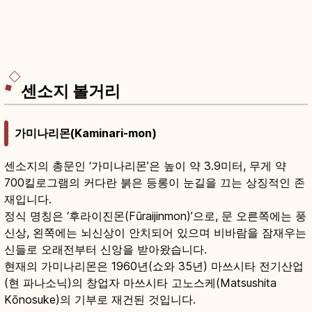
센소지 볼거리
가미나리몬(Kaminari-mon)
센소지의 총문인 ‘가미나리몬’은 높이 약 3.9미터, 무게 약
700킬로그램의 커다란 붉은 등롱이 눈길을 끄는 상징적인 존
재입니다.
정식 명칭은 ‘후라이진몬(Fūraijinmon)’으로, 문 오른쪽에는 풍
신상, 왼쪽에는 뇌신상이 안치되어 있으며 비바람을 잠재우는
신들로 오래전부터 신앙을 받아왔습니다.
현재의 가미나리몬은 1960년(쇼와 35년) 마쓰시타 전기산업
(현 파나소닉)의 창업자 마쓰시타 고노스케(Matsushita
Kōnosuke)의 기부로 재건된 것입니다.