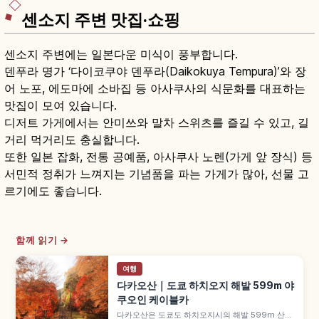
센소지 주변 맛집·쇼핑
센소지 주변에는 일본다운 미식이 풍부합니다.
덴푸라 명가 ‘다이코쿠야 덴푸라(Daikokuya Tempura)’와 장
어 노포, 에도마에 소바집 등 아사쿠사의 식문화를 대표하는
맛집이 모여 있습니다.
디저트 가게에서는 안미쓰와 말차 스위츠를 즐길 수 있고, 길
거리 먹거리도 충실합니다.
또한 일본 잡화, 전통 공예품, 아사쿠사 노렌(가게 앞 장식) 등
서민적 정취가 느껴지는 기념품을 파는 가게가 많아, 선물 고
르기에도 좋습니다.
함께 읽기 →
여행
다카오산｜도쿄 하치오지 해발 599m 야
쿠오인 케이블카
다카오산은 도쿄도 하치오지시의 해발 599m 산으