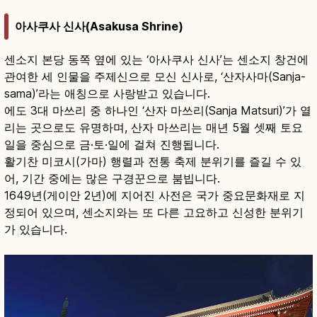
아사쿠사 신사(Asakusa Shrine)
센소지 본당 동쪽 옆에 있는 ‘아사쿠사 신사’는 센소지 창건에
관여한 세 인물을 주제신으로 모신 신사로, ‘산자사마(Sanja-
sama)’라는 애칭으로 사랑받고 있습니다.
에도 3대 마쓰리 중 하나인 ‘산자 마쓰리(Sanja Matsuri)’가 열
리는 곳으로도 유명하며, 산자 마쓰리는 매년 5월 셋째 토요
일을 중심으로 금·토·일에 걸쳐 진행됩니다.
활기찬 미코시(가마) 행렬과 전통 축제 분위기를 즐길 수 있
어, 기간 중에는 많은 구경꾼으로 붐빕니다.
1649년(게이안 2년)에 지어진 사전은 국가 중요문화재로 지
정되어 있으며, 센소지와는 또 다른 고요하고 신성한 분위기
가 있습니다.