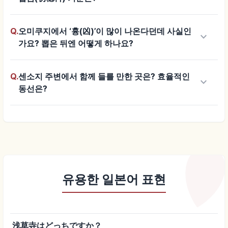
Q.
오미쿠지에서 ‘흉(凶)’이 많이 나온다던데 사실인
keyboard_arrow_down
가요? 뽑은 뒤엔 어떻게 하나요?
Q.
센소지 주변에서 함께 들를 만한 곳은? 효율적인
keyboard_arrow_down
동선은?
유용한 일본어 표현
浅草寺はどっちですか？