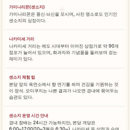
가미나리몬(센소지)
가미나리몬은 풍신·뇌신을 모시며, 사진 명소로도 인기인
센소지의 상징이다.
나카미세 거리
나카미세 거리는 에도 시대부터 이어진 상점가로 약 90개
점포가 늘어서 있으며, 화과자와 기념품을 둘러보며 걷는
재미가 있다.
센소지 체험 팁
본당 앞의 욕연소에서 향 연기를 쐬며 건강을 기원하는 것
이 정석. 오미쿠지는 나쁜 결과가 나오면 경내에 묶어두는
습관도 있다.
센소지 운영 시간 안내
경내 참배는 24시간 가능하지만, 본당 개당은
6:00~17:00(10~3월은 6:30~). 나카미세 등 상점과 수여