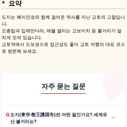
요약
도지는 헤이안쿄와 함께 걸어온 역사를 지닌 교토의 고찰입니
다.
오층탑과 입체만다라, 매월 열리는 고보이치 등 볼거리가 알
차게 모여 있습니다.
교토역에서 도보권으로 접근성도 좋아 교토 여행의 대표 코스
로 방문해 보세요.
자주 묻는 질문
Q.
도지(東寺·教王護国寺)란 어떤 절인가요? 세계유
keyboard_arrow_down
산 볼거리는?