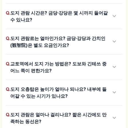
Q.
도지 관람 시간은? 금당·강당은 몇 시까지 들어갈
keyboard_arrow_down
수 있나요?
Q.
도지 관람료는 얼마인가요? 금당·강당과 간치인
keyboard_arrow_down
(観智院)은 별도 요금인가요?
Q.
교토역에서 도지 가는 방법은? 도보와 긴테쓰 중
keyboard_arrow_down
어느 쪽이 편한가요?
Q.
도지 오층탑은 높이가 얼마나 되나요? 내부에 들
keyboard_arrow_down
어갈 수 있는 시기가 있나요?
Q.
도지 관람은 얼마나 걸리나요? 짧은 시간에도 만
keyboard_arrow_down
족하는 동선은?