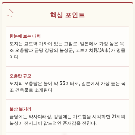
핵심 포인트
한눈에 보는 매력
도지는 교토역 가까이 있는 고찰로, 일본에서 가장 높은 목
조 오층탑과 금당·강당의 불상군, 고보이치(弘法市)가 명물
이다.
오층탑 규모
도지의 오층탑은 높이 약 55미터로, 일본에서 가장 높은 목
조 건축물로 소개된다.
불상 볼거리
금당에는 약사여래상, 강당에는 가르침을 시각화한 21체의
불상이 전시되어 압도적인 존재감을 전한다.