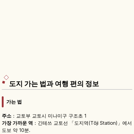
도지 가는 법과 여행 편의 정보
가는 법
주소
：교토부 교토시 미나미구 구조초 1
가장 가까운 역
：긴테쓰 교토선 「도지역(Tōji Station)」에서
도보 약 10분.