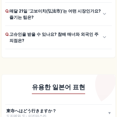
Q.
매달 21일 ‘고보이치(弘法市)’는 어떤 시장인가요?
keyboard_arrow_down
즐기는 팁은?
Q.
고슈인을 받을 수 있나요? 참배 매너와 외국인 주
keyboard_arrow_down
의점은?
유용한 일본어 표현
東寺へはどう行きますか？
▼
도지에와 도- 이키마스카