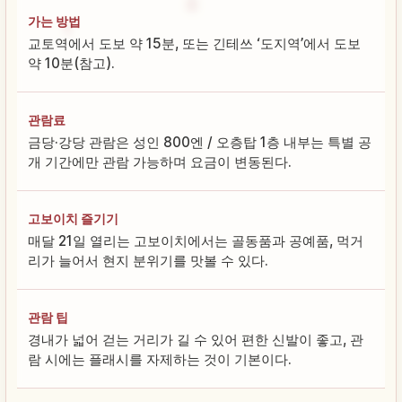
가는 방법
교토역에서 도보 약 15분, 또는 긴테쓰 ‘도지역’에서 도보
약 10분(참고).
관람료
금당·강당 관람은 성인 800엔 / 오층탑 1층 내부는 특별 공
개 기간에만 관람 가능하며 요금이 변동된다.
고보이치 즐기기
매달 21일 열리는 고보이치에서는 골동품과 공예품, 먹거
리가 늘어서 현지 분위기를 맛볼 수 있다.
관람 팁
경내가 넓어 걷는 거리가 길 수 있어 편한 신발이 좋고, 관
람 시에는 플래시를 자제하는 것이 기본이다.