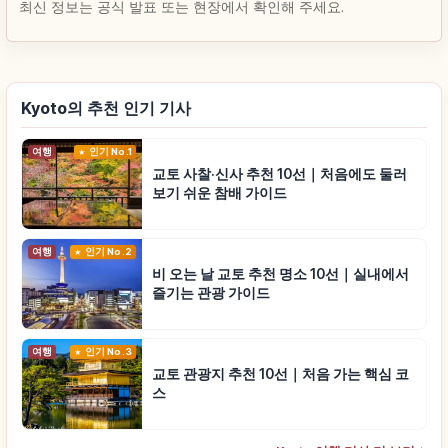
최신 정보는 공식 발표 또는 현장에서 확인해 주세요.
Kyoto의 추천 인기 기사
여행
인기 No.1
교토 사찰·신사 추천 10선｜처음에도 둘러
보기 쉬운 참배 가이드
여행
인기 No.2
비 오는 날 교토 추천 명소 10선｜실내에서
즐기는 관광 가이드
여행
인기 No.3
교토 관광지 추천 10선｜처음 가는 핵심 코
스