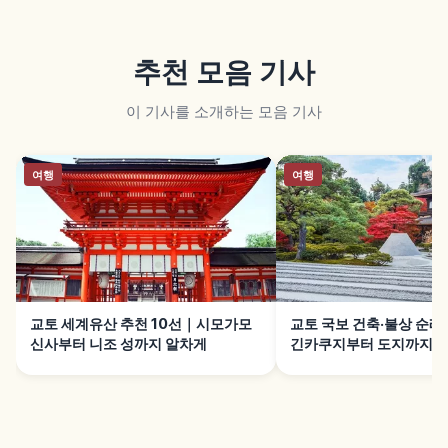
추천 모음 기사
이 기사를 소개하는 모음 기사
여행
여행
교토 세계유산 추천 10선｜시모가모
교토 국보 건축·불상 순례 
신사부터 니조 성까지 알차게
긴카쿠지부터 도지까지