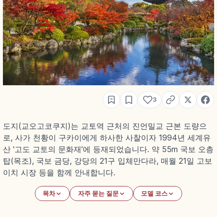
3
도지(교오고코쿠지)는 교토역 근처의 진언밀교 근본 도량으
로, 사가 천황이 구카이에게 하사한 사찰이자 1994년 세계유
산 '고도 교토의 문화재'에 등재되었습니다. 약 55m 국보 오층
탑(목조), 국보 금당, 강당의 21구 입체만다라, 매월 21일 고보
이치 시장 등을 함께 안내합니다.
목차
자주 묻는 질문
모델 코스