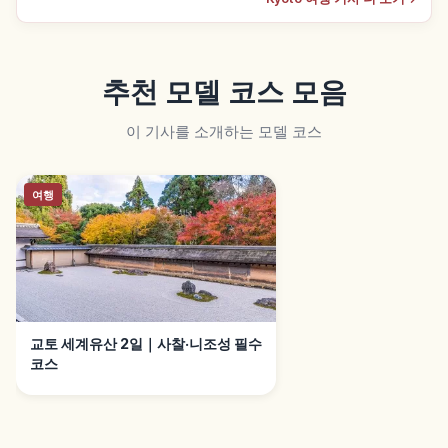
추천 모델 코스 모음
이 기사를 소개하는 모델 코스
여행
교토 세계유산 2일｜사찰·니조성 필수
코스