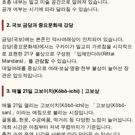
초층 내부는 밀교 미술 공간으로 알려져 있습니다.
공개 여부는 시기에 따라 달라질 수 있습니다.
2. 국보 금당과 중요문화재 강당
금당(국보)에는 본존인 약사여래상이 안치되어 있습니다.
강당(중요문화재)에서는 구카이가 밀교의 가르침을 시각적으
로 표현한 21구 불상으로 구성된 「입체만다라(Rittai
Mandara)」를 관람할 수 있습니다.
대일여래를 중심으로 여래·보살·명왕·천부 불상이 늘어선 장
관은 압도적입니다.
3. 매월 21일 고보이치(Kōbō-ichi)｜고보상
매월 21일 열리는 고보이치(Kōbō-ichi)는 「고보상(Kōbō-
san)」이라는 애칭으로 불리는 시장입니다.
골동품, 헌옷, 수공예품, 먹거리 등 다양한 노점이 늘어섭니다.
개최 시간은 아침부터 저녁 무렵까지가 기준입니다.
출점 수와 운영 시간은 날짜에 따라 달라질 수 있습니다.