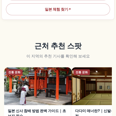
일본 체험 찾기
↗
근처 추천 스팟
이 지역의 추천 기사를 확인해 보세요
전통 문화
전통 문화
일본 신사 참배 방법 완벽 가이드｜초
다다미 매너란?｜신발·짐
보자 필수
점