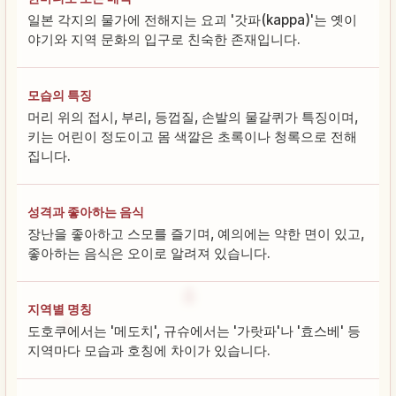
일본 각지의 물가에 전해지는 요괴 '갓파(kappa)'는 옛이
야기와 지역 문화의 입구로 친숙한 존재입니다.
모습의 특징
머리 위의 접시, 부리, 등껍질, 손발의 물갈퀴가 특징이며,
키는 어린이 정도이고 몸 색깔은 초록이나 청록으로 전해
집니다.
성격과 좋아하는 음식
장난을 좋아하고 스모를 즐기며, 예의에는 약한 면이 있고,
좋아하는 음식은 오이로 알려져 있습니다.
지역별 명칭
도호쿠에서는 '메도치', 규슈에서는 '가랏파'나 '효스베' 등
지역마다 모습과 호칭에 차이가 있습니다.