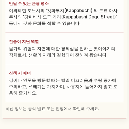
만날 수 있는 관광 명소
이와테현 도노시의 '갓파부치(Kappabuchi)'와 도쿄 아사
쿠사의 '갓파바시 도구 거리(Kappabashi Dogu Street)'
등에서 갓파 문화를 접할 수 있습니다.
전승이 지닌 역할
물가의 위험과 자연에 대한 경외심을 전하는 옛이야기의
장치로서, 생활의 지혜와 결합되어 전해져 왔습니다.
산책 시 매너
강이나 연못을 방문할 때는 발밑 미끄러움과 수량 증가에
주의하고, 쓰레기는 가져가며, 사유지에 들어가지 않고 조
용히 즐기세요.
최신 정보는 공식 발표 또는 현장에서 확인해 주세요.