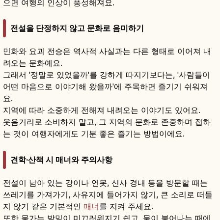
으면 여행의 인상이 풍성해져요.
전설을 단정하지 않고 문화로 음미하기
민화와 요괴 전승은 역사적 사실과는 다른 형태로 이어져 내
려오는 문화예요.
그래서 '정말로 있었을까'를 강하게 따지기보다는, '사람들이
어떤 마음으로 이야기해 왔을까'에 주목하면 즐기기 쉬워져
요.
지역에 따라 소중하게 전해져 내려오는 이야기도 있어요.
웃음거리로 소비하지 말고, 그 지역의 문화로 존중하며 접하
는 것이 여행자에게도 기분 좋은 즐기는 방법이에요.
견학·산책 시 매너와 주의사항
전설이 남아 있는 강이나 연못, 신사 경내 등을 방문할 때는
쓰레기를 가져가기, 사유지에 들어가지 않기, 큰 소리로 떠들
지 않기 같은 기본적인
매너
를 지켜 주세요.
또한 물가는 발밑이 미끄러워지기 쉽고, 물이 불어나는 때에