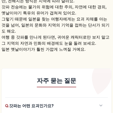
만, 전해지는 방식은 지역에 따라 달라요.
갓파 전승에는 물가의 위험에 대한 주의, 자연에 대한 경외,
옛날이야기 특유의 유머가 겹쳐져 있어요.
그렇기 때문에 일본을 찾는 여행자에게는 요괴 자체를 아는
것을 넘어, 일본의 문화와 지역의 기억을 접하는 단서가 되기
도 해요.
여행 중 갓파를 만나게 된다면, 귀여운 캐릭터로만 보지 말고
그 지역의 자연과 민화의 배경에도 눈을 돌려 보세요.
일본 옛날이야기가 훨씬 가깝게 느껴질 거예요.
자주 묻는 질문
keyboard_arrow_down
Q.
갓파는 어떤 요괴인가요?