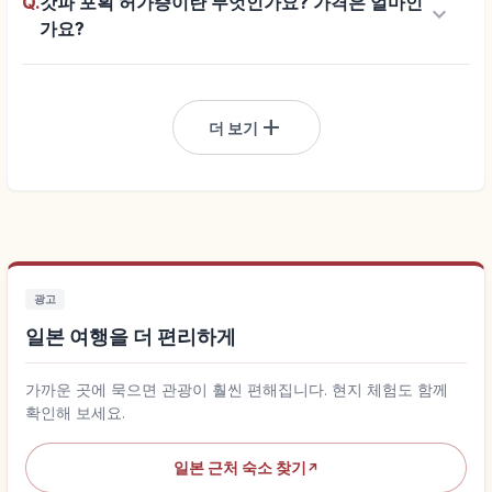
Q.
갓파 포획 허가증이란 무엇인가요? 가격은 얼마인
keyboard_arrow_down
가요?
add
더 보기
광고
일본 여행을 더 편리하게
가까운 곳에 묵으면 관광이 훨씬 편해집니다. 현지 체험도 함께
확인해 보세요.
일본 근처 숙소 찾기
↗