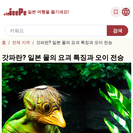
일본 여행을
즐기세요!
홈
/
전체 지역
/
갓파란? 일본 물의 요괴 특징과 오이 전승
갓파란? 일본 물의 요괴 특징과 오이 전승