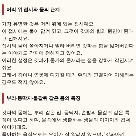
머리 위 접시와 물의 관계
가장 유명한 것은 머리 위에 있는 접시예요.
이 접시에는 물이 담겨 있고, 그것이 갓파의 힘의 원천이 된다
고 전해져요.
접시의 물이 쏟아지거나 말라 버리면 갓파는 힘을 잃어버린다
는 이야기도 각지에 전해지고 있어요.
이러한 설정은 갓파가 물가의 존재라는 점을 강하게 각인시켜
줘요.
그래서 강이나 연못에 다가갈 때의 주의와 연결지어 이해되는
경우도 적지 않아요.
부리·등딱지·물갈퀴 같은 몸의 특징
갓파의 몸에는 부리 같은 입, 등딱지, 손발의 물갈퀴 같은 특
징이 있다고 하며, 물속에서 생활하는 생물의 이미지와 겹쳐
이야기돼요.
좋아하는 음식으로는 오이가 잘 알려져 있으며, '갓파마키