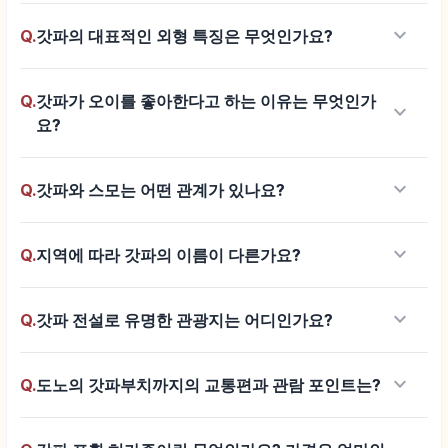
keyboard_arrow_down
Q.
갓파의 대표적인 외형 특징은 무엇인가요?
Q.
갓파가 오이를 좋아한다고 하는 이유는 무엇인가
keyboard_arrow_down
요?
keyboard_arrow_down
Q.
갓파와 스모는 어떤 관계가 있나요?
keyboard_arrow_down
Q.
지역에 따라 갓파의 이름이 다른가요?
keyboard_arrow_down
Q.
갓파 전설로 유명한 관광지는 어디인가요?
keyboard_arrow_down
Q.
도노의 갓파부치까지의 교통편과 관람 포인트는?