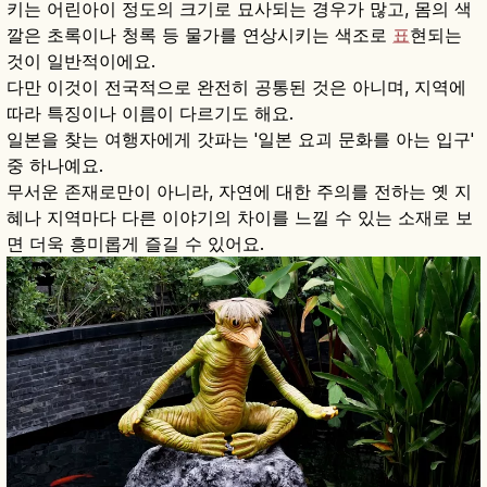
키는 어린아이 정도의 크기로 묘사되는 경우가 많고, 몸의 색
깔은 초록이나 청록 등 물가를 연상시키는 색조로
표
현되는
것이 일반적이에요.
다만 이것이 전국적으로 완전히 공통된 것은 아니며, 지역에
따라 특징이나 이름이 다르기도 해요.
일본을 찾는 여행자에게 갓파는 '일본 요괴 문화를 아는 입구'
중 하나예요.
무서운 존재로만이 아니라, 자연에 대한 주의를 전하는 옛 지
혜나 지역마다 다른 이야기의 차이를 느낄 수 있는 소재로 보
면 더욱 흥미롭게 즐길 수 있어요.