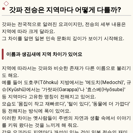
갓파 전승은 지역마다 어떻게 다를까?
갓파는 전국적으로 알려진 요괴이지만, 전승의 세부 내용은
지역에 따라 크게 달라요.
그 차이를 알면 일본 민속 문화의 깊이가 보이기 시작해요.
이름과 생김새에 지역 차이가 있어요
지역에 따라서는 갓파와 비슷한 존재가 다른 이름으로 불리기
도 해요.
예를 들어 도호쿠(Tōhoku) 지방에서는 '메도치(Medochi)', 규
슈(Kyūshū)에서는 '가랏파(Garappa)'나 '효스베(Hyōsube)'
등 지역마다 고유한 명칭이 전해지고 있어요.
모습도 '몸집이 작고 재빠르다', '털이 있다', '동물에 더 가깝다'
등 전해지는 방식에 폭이 있어요.
이러한 차이는 옛사람들이 주변의 자연과 생활 속에서 이야기
를 키워 왔다는 것을 느끼게 해 줘요.
같은 요괴라도 지역마다 개성이 있는 것이 일본 전승의 재미