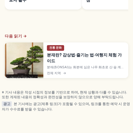
다음 읽기 →
전통 문화
분재란? 감상법·즐기는 법·여행지 체험 가
이드
분재(BONSAI)는 화분에 심은 나무·화초로 산·숲·계곡
의 풍경을 표현하는 일본 문화로, 가지치기·철사 걸기·
전체 지역
→
분갈이를 거듭하며 수십 년에서 100년 이상 가꾸는 작
품입니다. 중국 분경에서 에도 원예 문화로 발전, 뿌리·
줄기·가지·잎 감상 포인트도 함께 담았습니다.
※ 기사 내용은 작성 시점의 정보를 기반으로 하며, 현재 상황과 다를 수 있습니다.
또한 게재된 내용의 정확성과 완전성을 보장하지 않으므로 양해 부탁드립니다.
광고
본 기사에는 광고(제휴 링크)가 포함될 수 있으며, 링크를 통한 예약 시 운영
자가 수수료를 받을 수 있습니다.