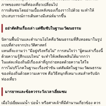
ภาพของสถานที่ท่องเที่ยวเปลี่ยนไป
การเดินชมโดยอ่านเบื้องหลังของเรื่องราวไปด้วย จะทำให้
ประสบการณ์การเดินทางมีเสน่ห์มากขึ้น
อย่าตัดสินเรื่องเล่า แต่ซึมซับในฐานะวัฒนธรรม
นิทานพื้นบ้านและตำนานโยไคคือวัฒนธรรมที่สืบทอดมาในรูป
แบบที่ต่างจากประวัติศาสตร์
แทนที่จะถามว่า "มีอยู่จริงหรือไม่" การสนใจว่า "ผู้คนเล่าเรื่องนี้
ด้วยความรู้สึกแบบไหน" จะทำให้เพลิดเพลินได้มากกว่า
ในแต่ละท้องถิ่นมีเรื่องเล่าที่ถูกถ่ายทอดด้วยความใส่ใจ
การไม่บริโภคในฐานะเรื่องขำขัน แต่สัมผัสในฐานะวัฒนธรรม
ของท้องถิ่นด้วยความเคารพ คือวิธีสนุกที่เหมาะสมสำหรับนัก
ท่องเที่ยว
มารยาทและข้อควรระวังเวลาเยี่ยมชม
เมื่อไปเยี่ยมแม่น้ำ บ่อน้ำ หรือศาลเจ้าที่มีตำนานเกี่ยวข้อง ควร