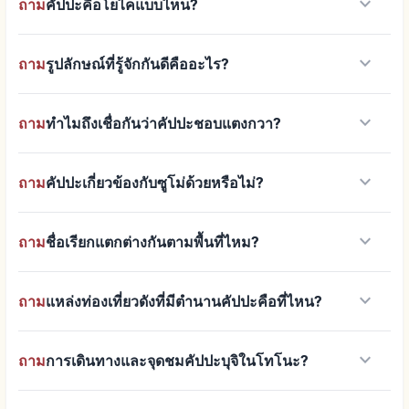
keyboard_arrow_down
ถาม
คัปปะคือโยไคแบบไหน?
keyboard_arrow_down
ถาม
รูปลักษณ์ที่รู้จักกันดีคืออะไร?
keyboard_arrow_down
ถาม
ทำไมถึงเชื่อกันว่าคัปปะชอบแตงกวา?
keyboard_arrow_down
ถาม
คัปปะเกี่ยวข้องกับซูโม่ด้วยหรือไม่?
keyboard_arrow_down
ถาม
ชื่อเรียกแตกต่างกันตามพื้นที่ไหม?
keyboard_arrow_down
ถาม
แหล่งท่องเที่ยวดังที่มีตำนานคัปปะคือที่ไหน?
keyboard_arrow_down
ถาม
การเดินทางและจุดชมคัปปะบุจิในโทโนะ?