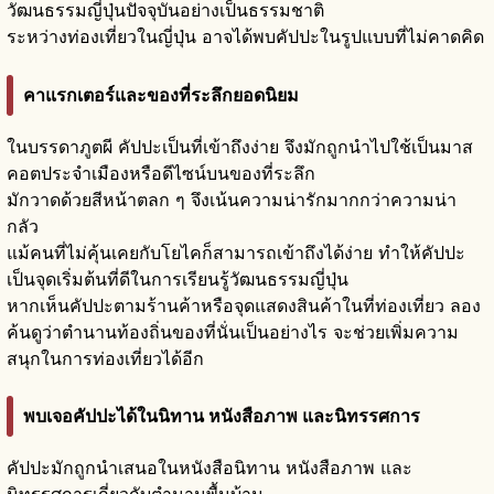
วัฒนธรรมญี่ปุ่นปัจจุบันอย่างเป็นธรรมชาติ
ระหว่างท่องเที่ยวในญี่ปุ่น อาจได้พบคัปปะในรูปแบบที่ไม่คาดคิด
คาแรกเตอร์และของที่ระลึกยอดนิยม
ในบรรดาภูตผี คัปปะเป็นที่เข้าถึงง่าย จึงมักถูกนำไปใช้เป็นมาส
คอตประจำเมืองหรือดีไซน์บนของที่ระลึก
มักวาดด้วยสีหน้าตลก ๆ จึงเน้นความน่ารักมากกว่าความน่า
กลัว
แม้คนที่ไม่คุ้นเคยกับโยไคก็สามารถเข้าถึงได้ง่าย ทำให้คัปปะ
เป็นจุดเริ่มต้นที่ดีในการเรียนรู้วัฒนธรรมญี่ปุ่น
หากเห็นคัปปะตามร้านค้าหรือจุดแสดงสินค้าในที่ท่องเที่ยว ลอง
ค้นดูว่าตำนานท้องถิ่นของที่นั่นเป็นอย่างไร จะช่วยเพิ่มความ
สนุกในการท่องเที่ยวได้อีก
พบเจอคัปปะได้ในนิทาน หนังสือภาพ และนิทรรศการ
คัปปะมักถูกนำเสนอในหนังสือนิทาน หนังสือภาพ และ