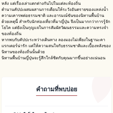
หลัง แต่เรื่องเล่าแตกต่างกันไปในแต่ละท้องถิ่น
ตำนานคัปปะผสมผสานการเตือนให้ระวังอันตรายของแหล่งน้ำ
ความเคารพต่อธรรมชาติ และอารมณ์ขันของนิทานพื้นบ้าน
ด้วยเหตุนี้ สำหรับนักท่องเที่ยวที่มาญี่ปุ่น จึงเป็นมากกว่าการรู้จัก
โยไค แต่ยังเป็นกุญแจในการสัมผัสวัฒนธรรมและความทรงจำ
ของท้องถิ่น
หากพบกับคัปปะระหว่างเดินทาง ลองมองไม่เพียงในฐานะคา
แรกเตอร์น่ารัก แต่ให้ความสนใจกับธรรมชาติและเบื้องหลังของ
นิทานของท้องถิ่นนั้นด้วย
นิทานพื้นบ้านญี่ปุ่นจะรู้สึกใกล้ชิดกับคุณมากขึ้นอย่างแน่นอน
คำถามที่พบบ่อย