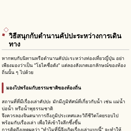
วิธีสนุกกับตำนานคัปปะระหว่างการเดิน
ทาง
หากพบกับนิทานหรือตำนานคัปปะระหว่างท่องเที่ยวญี่ปุ่น อย่า
เพียงมองว่าเป็น "โยไคชื่อดัง" แต่ลองสังเกตเอกลักษณ์ของท้อง
ถิ่นนั้น ๆ ไปด้วย
มองไปพร้อมกับธรรมชาติของท้องถิ่น
สถานที่ที่มีเรื่องเล่าคัปปะ มักมีภูมิทัศน์ที่เกี่ยวกับน้ำ เช่น แม่น้ำ
บ่อน้ำ หรือน้ำพุธรรมชาติ
จึงควรลองจินตนาการถึงภูมิประเทศและวิถีชีวิตโดยรอบไป
พร้อมกับเรื่องเล่า เพื่อให้เข้าใจลึกซึ้งขึ้น
การคิดถึงเหตุผลว่า "ทำไมที่นี่จึงเกิดเรื่องเล่าแบบนี้" จะทำให้