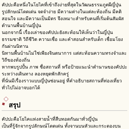
คัปปะคือหนึ่งในโยไคที่เข้าถึงง่ายที่สุดในวัฒนธรรมภูตผีญี่ปุ่น
รูปลักษณ์โดดเด่น จดจำง่าย มีความต่างในแต่ละท้องถิ่น มีคติ
สอนใจ และมีความเป็นมิตร จึงเหมาะสำหรับคนที่เริ่มต้นสัมผัส
ตำนานพื้นบ้านญี่ปุ่น
นอกจากนี้ เรื่องเล่าของคัปปะยังสะท้อนให้เห็นว่าในญี่ปุ่น
ธรรมชาติ วิถีชีวิต ความเชื่อ และคำสอนสำหรับเด็ก เชื่อมโยง
กันผ่านนิทาน
นิทานพื้นบ้านไม่ใช่เพียงจินตนาการ แต่สะท้อนความทรงจำและ
วิถีของท้องถิ่น
หากพบรูปปั้น ภาพ ชื่อสถานที่ หรือป้ายแนะนำตำนานของคัปปะ
ระหว่างเดินทาง ลองหยุดพักสักครู่
ที่นั่นมีเรื่องราวแบบญี่ปุ่นซ่อนอยู่ ที่คำอธิบายสถานที่ท่องเที่ยว
ทั่วไปไม่อาจบอกได้
สรุป
คัปปะคือโยไคแห่งสายน้ำที่สืบทอดกันมาทั่วญี่ปุ่น
เป็นที่รู้จักจากรูปลักษณ์โดดเด่น ทั้งจานบนหัวและกระดองบน