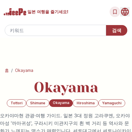
일본 여행을
즐기세요!
홈
/
Okayama
Okayama
Okayama
Tottori
Shimane
Hiroshima
Yamaguchi
오카야마현 관광·여행 가이드. 일본 3대 정원 고라쿠엔, 오카야
마성 '까마귀성', 구라시키 미관지구의 흰 벽 거리 등 역사와 문
화가 느껴지는 명소가 매력입니다. 세토대교에서 세토나이카이