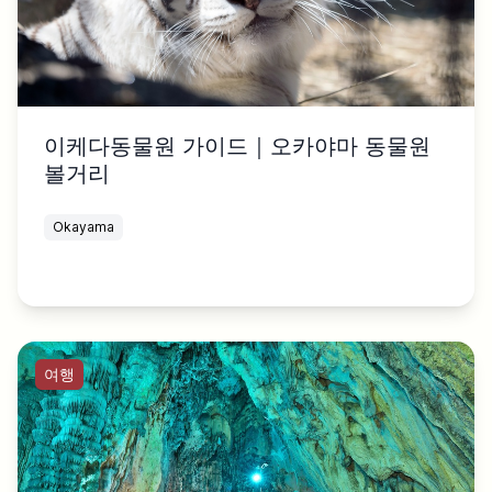
이케다동물원 가이드｜오카야마 동물원
볼거리
Okayama
여행