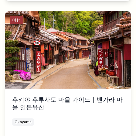
여행
후키야 후루사토 마을 가이드｜벤가라 마
을 일본유산
Okayama