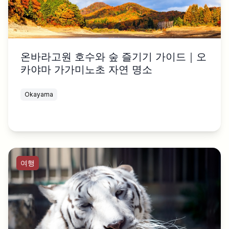
온바라고원 호수와 숲 즐기기 가이드｜오
카야마 가가미노초 자연 명소
Okayama
여행