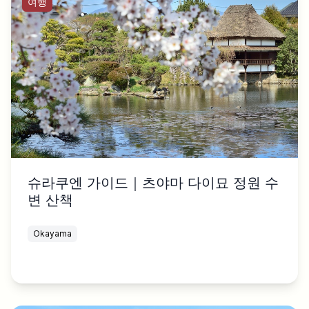
여행
슈라쿠엔 가이드｜츠야마 다이묘 정원 수
변 산책
Okayama