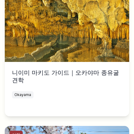
니이미 마키도 가이드｜오카야마 종유굴
견학
Okayama