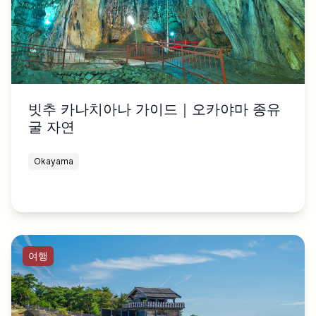
빗추 카나치아나 가이드｜오카야마 종유
굴 자연
Okayama
여행