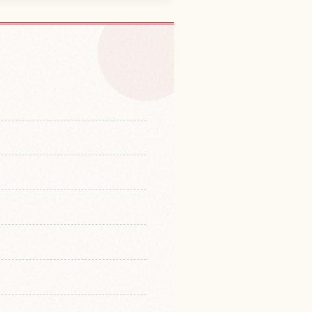
hichi Ana 체험 찾기
↗