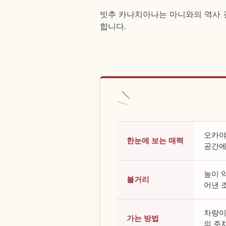
빗추 카나치아나는 마니와의 역사 깊
합니다.
오카야
한눈에 보는 매력
공간에
높이 약
볼거리
어낸 
차량이라
가는 방법
의 주