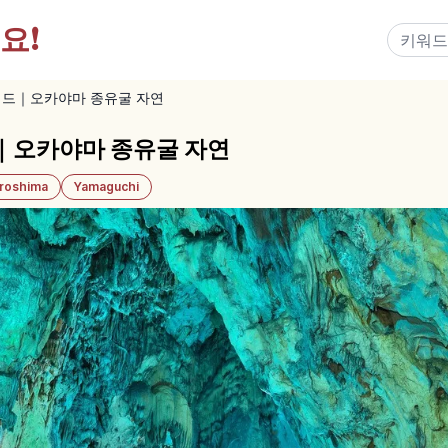
요!
이드｜오카야마 종유굴 자연
｜오카야마 종유굴 자연
iroshima
Yamaguchi