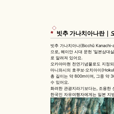
빗추 가나치아나란｜오
빗추 가나치아나(Bicchū Kanachi-
으로, 헤이안 시대 문헌 ‘일본삼대실록(
로 알려져 있어요.
오카야마현 천연기념물로도 지정되어 있
마니와시의 호쿠보·오치아이(Hokub
총 길이는 약 800m이며, 그중 약 
수 있어요.
화려한 관광지라기보다는, 조용한 
한국인 자유여행자에게는 일본 지방에