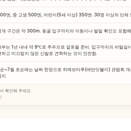
00엔, 중·고생 500엔, 어린이(5세 이상) 350엔. 30명 이상의 
공개 구간은 약 300m. 동굴 입구까지의 이동이나 발밑 확인도 포함해,
내부는 1년 내내 약 9℃로 추우므로 겉옷을 준비. 입구까지의 비탈길
편하고 미끄럽지 않은 신발로 견학하는 것이 안전함.
하순~7월 초순에는 날짜 한정으로 히메보타루(애반딧불이) 관람회 개
금지
서 확인해 주세요.