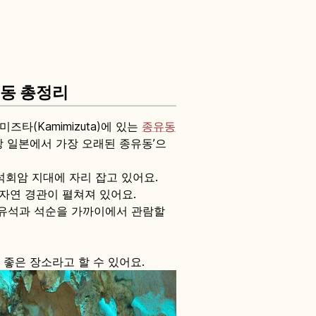
동 총정리
미미즈타(Kamimizuta)에 있는
종유동
‘문헌상 일본에서 가장 오래된 종유동’으
 석회암 지대에 자리 잡고 있어요.
 자연 경관이 펼쳐져 있어요.
종유석과 석순을 가까이에서 관람할
좋은 장소라고 할 수 있어요.