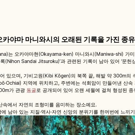
카야마 마니와시의 오래된 기록을 가진 종유
ana)는 오카야마현(Okayama-ken) 마니와시(Maniwa-shi) 가
Nihon Sandai Jitsuroku)’과 관련된 기록이 남아 있어 
으며, 기비고원(Kibi Kōgen)의 북쪽 끝, 해발 약 300m의
ō·Ochiai) 지역에 위치하고, 주변에는 석회암이 만들어낸 산속
300m가 관광
동굴
로 공개되어 있어 오랜 세월에 걸쳐 형성된 
산속에서 자연의 조형미를 음미하는 장소예요.
 남아 있는 지질·역사·자연 신앙의 분위기를 한꺼번에 느끼기 