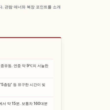
다. 관람 매너와 복장 포인트를 소개
종유동. 연중 약 9℃의 서늘한
 '5층탑' 등 유구한 시간이 빚
서 약 15분. 보통차 160대분