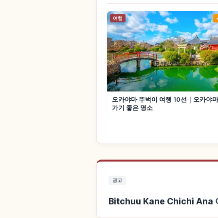
여행
오카야마 뚜벅이 여행 10선｜오카야
가기 좋은 명소
광고
Bitchuu Kane Chichi 