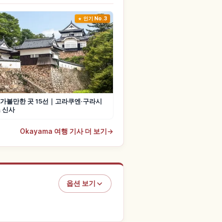
인기 No.3
가볼만한 곳 15선｜고라쿠엔·구라시
 신사
Okayama 여행 기사 더 보기
→
옵션 보기