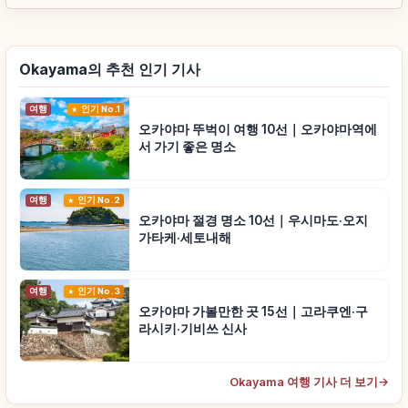
Okayama의 추천 인기 기사
여행
인기 No.1
오카야마 뚜벅이 여행 10선｜오카야마역에
서 가기 좋은 명소
여행
인기 No.2
오카야마 절경 명소 10선｜우시마도·오지
가타케·세토내해
여행
인기 No.3
오카야마 가볼만한 곳 15선｜고라쿠엔·구
라시키·기비쓰 신사
Okayama 여행 기사 더 보기
→