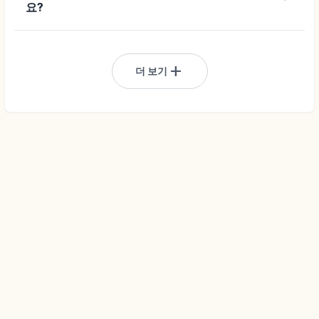
요?
add
더 보기