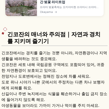
간 벚꽃 라이트업
쓰야마 벚꽃축제는 오카야마현 쓰야마시 쓰야마성
(가쿠잔공원)에서 매년 봄 열리는 벚꽃 축제입니다.
Okayama
→
일본 100명성 쓰야마성 석벽과 약 1,000그루 소메
이요시노, 18:00~22:00 야간 벚꽃 라이트업, 복원
빗추야구라, 호르몬 우동 노점, JR 쓰야마역 도보
10분 등을 함께 안내합니다.
긴코잔의 매너와 주의점｜자연과 경치
를 지키며 즐기기
긴코잔에서는 경치를 즐기는 것뿐 아니라, 자연환경이나 지역
생활을 배려하는 것도 중요해요.
긴코잔은 세토 내해 국립공원 구역에도 포함되어 있어, 귀중
한 자연환경이 보호되고 있어요.
전망지나 도로변에서는 정해진 장소에 차를 세워요.
도로 위나 시야가 나쁜 곳에서의 주정차는 다른 차나 보행자
에게 피해를 줘요.
산길이나 주변 녹지에서는 식물을 훼손하거나 출입 금지 장소
에 들어가지 않도록 해요.
야생동물을 보더라도 가까이 가거나 먹이를 주지 마세요.