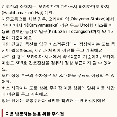
긴코잔의 소재지는 '오카야마현 다마노시 하치하마초 하지
(Hachihama-chō Haji)'예요.
대중교통으로 향할 경우, 오카야마역(Okayama Station)에서
가미야마사카(Kamiyamasaka) 경유 우노(Uno)행 버스를 이
용해 긴코잔 등산로 입구(Kinkōzan Tozanguchi)까지 약 45
분이 기준이에요.
다만 긴코잔 등산로 입구 버스정류장에서 정상까지는 도보 등
산이 필요하므로, 시간과 체력에 여유를 두고 계획해요.
차로 갈 경우 오카야마 시내에서 약 40분이 기준이며, 오카야
마현도 399호 긴코잔선을 경유해 정상 부근까지 갈 수 있어
요.
또한 정상 부근의 주차장은 약 50대분을 무료로 이용할 수 있
어요.
버스 시각이나 도로 상황, 주차장 이용 상황에 맞춰 이동 시간
에 여유를 두고 계획해요.
방문 전에는 교통수단과 날씨를 확인해 두면 안심이에요.
처음 방문하는 분을 위한 주의점