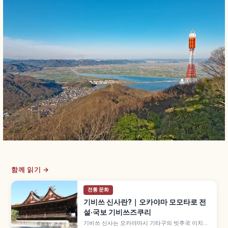
함께 읽기 →
전통 문화
기비쓰 신사란?｜오카야마 모모타로 전
설·국보 기비쓰즈쿠리
기비쓰 신사는 오카야마시 기타구의 빗추국 이치노