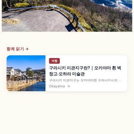
함께 읽기 →
여행
구라시키 미관지구란?｜오카야마 흰 벽
창고·오하라 미술관
구라시키 미관지구는 오카야마현 구라시키시의 에
도시대부터 이어진 흰 벽 창고와 마치야가 보존된
Okayama
→
거리로, 중요전통적건조물군 보존지구입니다.
1930년 실업가 오하라 마고사부로 설립 오하라 미
술관, 구라시키 가와후네 약 20분 뱃놀이, 메이지
시대 아이비 스퀘어 등을 함께 안내합니다.