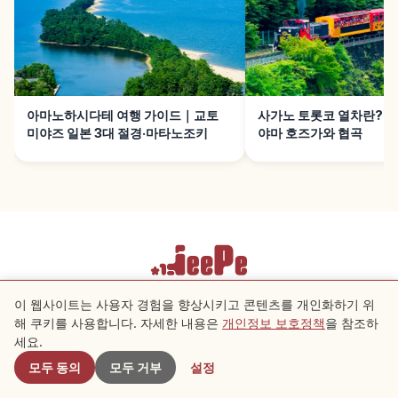
아마노하시다테 여행 가이드｜교토
사가노 토롯코 열차란?｜
미야즈 일본 3대 절경·마타노조키
야마 호즈가와 협곡
이용약관
개인정보 보호정책
쿠키 설정
이 웹사이트는 사용자 경험을 향상시키고 콘텐츠를 개인화하기 위
해 쿠키를 사용합니다. 자세한 내용은
개인정보 보호정책
을 참조하
근처 스팟
세요.
Copyright © 2026 JeePe Inc. All rights reserved.
모두 동의
모두 거부
설정