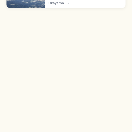
미야로, '모모타로 전설'의 모델 기비쓰히코노미코
Okayama
→
토를 모십니다. 1425년 재건된 본전·배전은 독자적
'기비쓰즈쿠리' 양식의 국보, 약 360m 회랑(현 중
요문화재), 우라 전설의 오카마덴 나루카마 신지 등
을 함께 안내합니다.