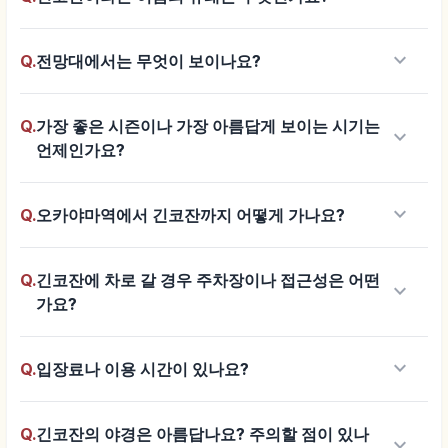
keyboard_arrow_down
Q.
전망대에서는 무엇이 보이나요?
Q.
가장 좋은 시즌이나 가장 아름답게 보이는 시기는
keyboard_arrow_down
언제인가요?
keyboard_arrow_down
Q.
오카야마역에서 긴코잔까지 어떻게 가나요?
Q.
긴코잔에 차로 갈 경우 주차장이나 접근성은 어떤
keyboard_arrow_down
가요?
keyboard_arrow_down
Q.
입장료나 이용 시간이 있나요?
Q.
긴코잔의 야경은 아름답나요? 주의할 점이 있나
keyboard_arrow_down