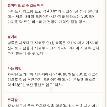
한마디로 알 수 있는 매력
다마노시 최고봉·표고 약 403m의 긴코잔. 산 정상 전망대
에서 세토 내해와 오카야마 시가지를 바라보는 360도에
가까운 탁 트인 파노라마 전망이 매력인 절경 명소.
볼거리
남쪽은 세토대교·시코쿠 연산, 북쪽은 오카야마 시가지. 비
산세토의 섬들과 시코쿠의 고시키다이·야시마·시코쿠 산지
까지 한눈에 볼 수 있다.
가는 방법
차량은 오카야마 시가지에서 약 40분, 현도 399호 긴코잔
선으로 정상 부근까지. 오카야마역에서는 우노행 버스로
약 45분 '긴코잔 등산로 입구' 하차.
주차장
정상 부근에 무료 주차장 있음(약 50대). 도로 위나 시야가