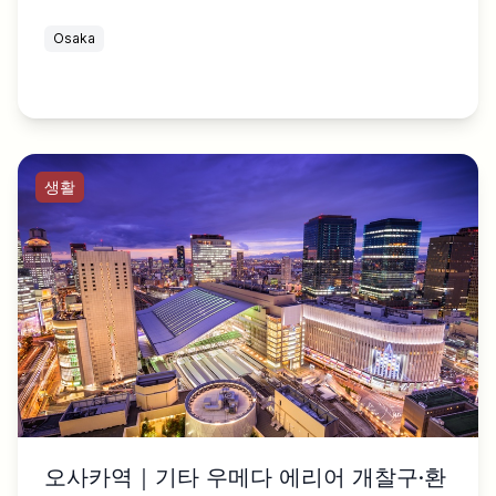
Osaka
생활
오사카역｜기타 우메다 에리어 개찰구·환