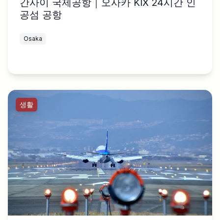
간사이 국제공항｜오사카 KIX 24시간 인
공섬 공항
Osaka
생활