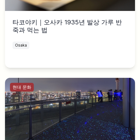
타코야키｜오사카 1935년 발상 가루 반
죽과 먹는 법
Osaka
현대 문화