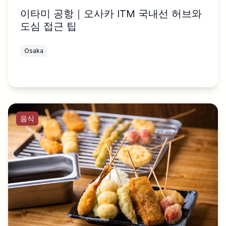
이타미 공항｜오사카 ITM 국내선 허브와
도심 접근 팁
Osaka
음식