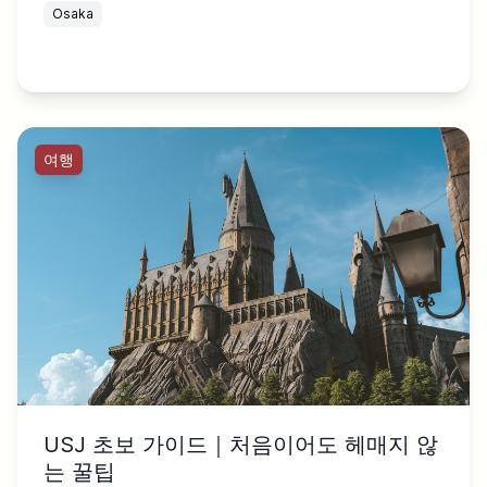
Osaka
여행
USJ 초보 가이드｜처음이어도 헤매지 않
는 꿀팁