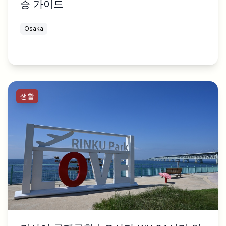
승 가이드
Osaka
생활