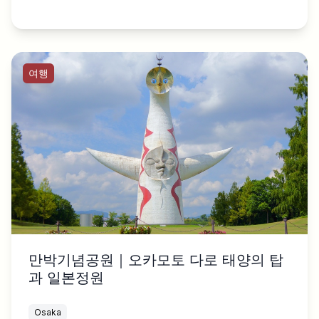
여행
만박기념공원｜오카모토 다로 태양의 탑
과 일본정원
Osaka