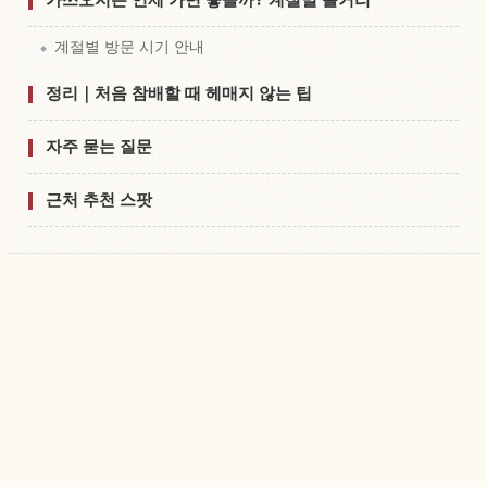
계절별 방문 시기 안내
정리｜처음 참배할 때 헤매지 않는 팁
자주 묻는 질문
근처 추천 스팟