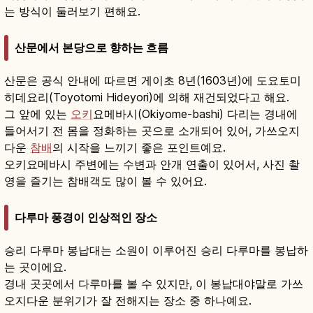
는 방식이 둘러보기 편해요.
산문에서 본당으로 향하는 흐름
산문은 공식 안내에 따르면 게이초 8년(1603년)에 도요토미
히데요리(Toyotomi Hideyori)에 의해 재건되었다고 해요.
그 앞에 있는
오키
요메바시(Okiyome-bashi) 다리는 경내에
들어서기 전 몸을 정화하는 곳으로 소개되어 있어, 가쓰오지
다운
참배
의 시작을 느끼기 좋은 포인트예요.
오키요메바시 주변에는 수변과 안개 연출이 있어서, 사진 촬
영을 즐기는 참배객도 많이 볼 수 있어요.
다루마 풍경이 인상적인 장소
승리 다루마 봉납대는 소원이 이루어진 승리 다루마를 봉납하
는 곳이에요.
경내 곳곳에서 다루마를 볼 수 있지만, 이 봉납대야말로 가쓰
오지다운 분위기가 잘 전해지는 장소 중 하나예요.