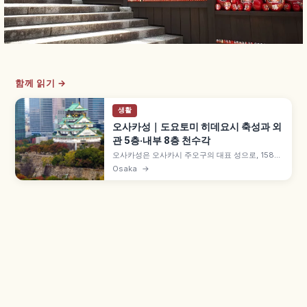
함께 읽기 →
생활
오사카성｜도요토미 히데요시 축성과 외
관 5층·내부 8층 천수각
오사카성은 오사카시 주오구의 대표 성으로, 1583
년 도요토미 히데요시가 축성을 시작했습니다.
Osaka
→
1931년 시민 기부로 복원된 외관 5층·내부 8층 천
수각, 오사카성 공원, 니시노마루 정원 벚꽃, 입장 정
보를 담았습니다.