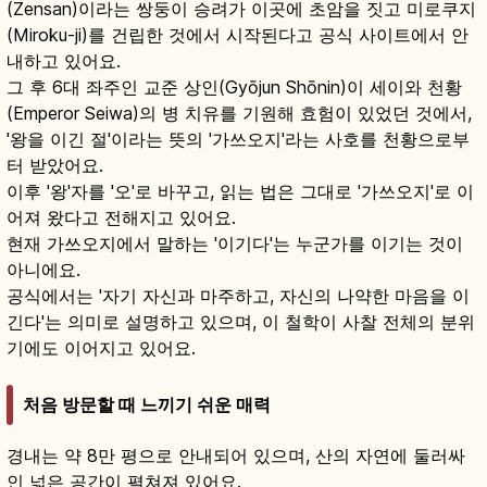
(Zensan)이라는 쌍둥이 승려가 이곳에 초암을 짓고 미로쿠지
(Miroku-ji)를 건립한 것에서 시작된다고 공식 사이트에서 안
내하고 있어요.
그 후 6대 좌주인 교준 상인(Gyōjun Shōnin)이 세이와 천황
(Emperor Seiwa)의 병 치유를 기원해 효험이 있었던 것에서,
'왕을 이긴 절'이라는 뜻의 '가쓰오지'라는 사호를 천황으로부
터 받았어요.
이후 '왕'자를 '오'로 바꾸고, 읽는 법은 그대로 '가쓰오지'로 이
어져 왔다고 전해지고 있어요.
현재 가쓰오지에서 말하는 '이기다'는 누군가를 이기는 것이
아니에요.
공식에서는 '자기 자신과 마주하고, 자신의 나약한 마음을 이
긴다'는 의미로 설명하고 있으며, 이 철학이 사찰 전체의 분위
기에도 이어지고 있어요.
처음 방문할 때 느끼기 쉬운 매력
경내는 약 8만 평으로 안내되어 있으며, 산의 자연에 둘러싸
인 넓은 공간이 펼쳐져 있어요.