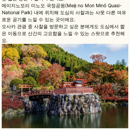
메이지노모리 미노오 국정공원(Meiji no Mori Minō Quasi-
National Park) 내에 위치해 도심의 사찰과는 사뭇 다른 여유
로운 공기를 느낄 수 있는 곳이에요.
오사카 관광 중 사찰을 방문하고 싶은 분에게도 도심에서 짧
은 이동으로 산간의 고요함을 느낄 수 있는 스팟으로 추천해
요.