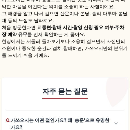
약한 마음을 이긴다'는 의미를 소중히 하는 사찰이에요.
그 배경을 알고 나서 걸으면 산문이나 본당, 승리 다루마 봉납
대 등의 느낌도 달라져요.
처음 방문한다면
교통편·참배 시간·촬영 신청 필요 여부·주차
장 예약 유무
를 먼저 확인하는 게 좋아요.
현장에서는 서둘러 돌아보기보다 조용히 걸으면서 자신만의
소원이나 중요한 순간과 겹쳐 참배하면, 가쓰오지만의 분위기
를 느끼기 쉬울 거예요.
자주 묻는 질문
Q.
가쓰오지는 어떤 절인가요? 왜 '승운'으로 유명한
keyboard_arrow_down
가요?