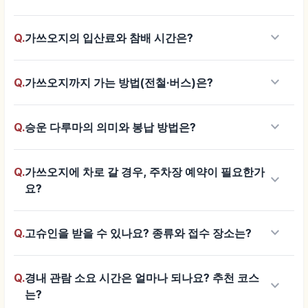
keyboard_arrow_down
Q.
가쓰오지의 입산료와 참배 시간은?
keyboard_arrow_down
Q.
가쓰오지까지 가는 방법(전철·버스)은?
keyboard_arrow_down
Q.
승운 다루마의 의미와 봉납 방법은?
Q.
가쓰오지에 차로 갈 경우, 주차장 예약이 필요한가
keyboard_arrow_down
요?
keyboard_arrow_down
Q.
고슈인을 받을 수 있나요? 종류와 접수 장소는?
Q.
경내 관람 소요 시간은 얼마나 되나요? 추천 코스
keyboard_arrow_down
는?