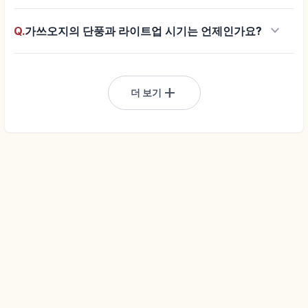
keyboard_arrow_down
Q.
가쓰오지의 단풍과 라이트업 시기는 언제인가요?
add
더 보기