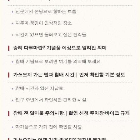
산문에서 본당으로 향하는 흐름
다루마 풍경이 인상적인 장소
시간이 있으면 들러보고 싶은 전각들
승리 다루마란? 기념품 이상으로 알려진 의미
참배 기념으로 보려면 여기를 의식해 보세요
가쓰오지 가는 법과 참배 시간｜먼저 확인할 기본 정보
참배 시간과 입산 지납료
입구 주변에서 확인하면 편리한 시설
참배 전 알아둘 주의사항｜촬영 신청·주차장·바이크 규제
자가용으로 가기 전에 확인할 사항
가쓰오지는 언제 가면 좋을까? 계절별 볼거리