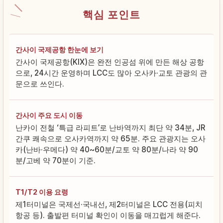
핵심 포인트
간사이 국제공항 한눈에 보기
간사이 국제공항(KIX)은 완전 인공섬 위에 만든 해상 공항
으로, 24시간 운영하며 LCC도 많아 오사카·교토 관광의 관
문으로 쓰인다.
간사이 주요 도시 이동
난카이 전철 ‘특급 라피트’로 난바역까지 최단 약 34분, JR
간쿠 쾌속으로 오사카역까지 약 65분. 주요 관광지는 오사
카(난바·우메다) 약 40~60분/교토 약 80분/나라 약 90
분/고베 약 70분이 기준.
T1/T2 이용 요령
제1터미널은 국제선·국내선, 제2터미널은 LCC 전용(피치
항공 등). 출발편 터미널 확인이 이동을 매끄럽게 해준다.