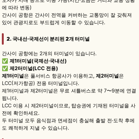
오사카 시내 등으로 이동 가능(시간·요금은 거리와 교통 상황
에 따라 변동)
간사이 공항은 간사이 전역을 커버하는 교통망이 잘 갖춰져
있어 관광지로도 부드럽게 이동할 수 있습니다.
2. 국내선·국제선이 분리된 2개 터미널
간사이 공항에는 2개의 터미널이 있습니다.
✅
제1터미널(국제선·국내선)
✅
제2터미널(LCC 전용)
제1터미널
은 풀서비스 항공사가 이용하고,
제2터미널
은
LCC(저가항공) 전용 터미널입니다.
제1터미널과 제2터미널은 무료 셔틀버스로 약 7〜9분에 연결
됩니다.
LCC 이용 시 제2터미널이므로, 탑승권에 기재된 터미널을 사
전에 확인하세요.
두 터미널 모두 음식점과 면세점이 충실해 출발 전·도착 후에
도 쾌적하게 지낼 수 있습니다.