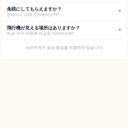
免税にしてもらえますか？
▼
멘제이니 시테 모라에마스카?
飛行機が見える場所はありますか？
▼
히코-키가 미에루 바쇼와 아리마스카?
브라우저가 음성 합성을 지원하지 않습니다