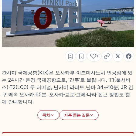
1
간사이 국제공항(KIX)은 오사카부 이즈미사노시 인공섬에 있
는 24시간 운영 국제공항으로, '간쿠'로 불립니다. T1(풀서비
스)·T2(LCC) 두 터미널, 난카이 라피트 난바 34~40분, JR 간
쿠 쾌속 오사카 65분, 오사카·교토·고베·나라 접근 방법도 함
께 안내합니다.
목차
자주 묻는 질문