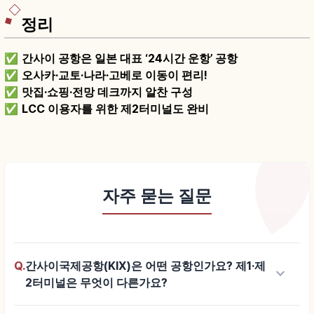
정리
✅
간사이 공항은 일본 대표 ‘24시간 운항’ 공항
✅
오사카·교토·나라·고베로 이동이 편리!
✅
맛집·쇼핑·전망 데크까지 알찬 구성
✅
LCC 이용자를 위한 제2터미널도 완비
자주 묻는 질문
Q.
간사이국제공항(KIX)은 어떤 공항인가요? 제1·제
keyboard_arrow_down
2터미널은 무엇이 다른가요?