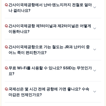
Q.
간사이국제공항에서 난바·덴노지까지 전철로 얼마
keyboard_arrow_down
나 걸리나요?
Q.
간사이국제공항 제1터미널과 제2터미널은 어떻게
keyboard_arrow_down
이동하나요?
Q.
간사이국제공항으로 가는 철도는 JR과 난카이 중
keyboard_arrow_down
어느 쪽이 편리한가요?
Q.
무료 Wi-Fi를 사용할 수 있나요? SSID는 무엇인가
keyboard_arrow_down
요?
Q.
국제선은 몇 시간 전에 공항에 가면 좋나요? 수속
keyboard_arrow_down
마감은 언제인가요?