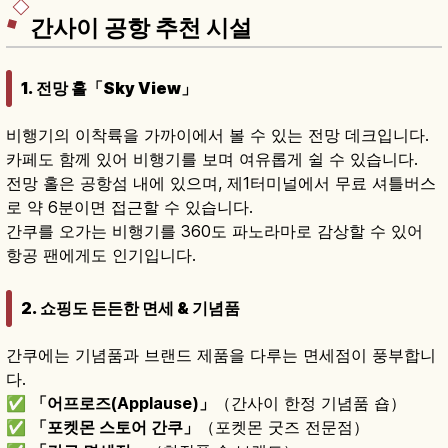
간사이 공항 추천 시설
1. 전망 홀「Sky View」
비행기의 이착륙을 가까이에서 볼 수 있는 전망 데크입니다.
카페도 함께 있어 비행기를 보며 여유롭게 쉴 수 있습니다.
전망 홀은 공항섬 내에 있으며, 제1터미널에서 무료 셔틀버스
로 약 6분이면 접근할 수 있습니다.
간쿠를 오가는 비행기를 360도 파노라마로 감상할 수 있어
항공 팬에게도 인기입니다.
2. 쇼핑도 든든한 면세 & 기념품
간쿠에는 기념품과 브랜드 제품을 다루는 면세점이 풍부합니
다.
✅
「어프로즈(Applause)」
（간사이 한정 기념품 숍）
✅
「포켓몬 스토어 간쿠」
（포켓몬 굿즈 전문점）