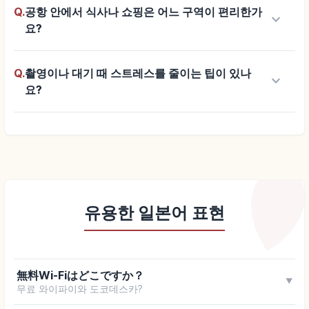
Q.
공항 안에서 식사나 쇼핑은 어느 구역이 편리한가
keyboard_arrow_down
요?
Q.
촬영이나 대기 때 스트레스를 줄이는 팁이 있나
keyboard_arrow_down
요?
유용한 일본어 표현
無料Wi-Fiはどこですか？
▼
무료 와이파이와 도코데스카?