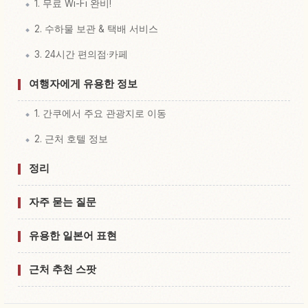
1. 무료 Wi-Fi 완비!
2. 수하물 보관 & 택배 서비스
3. 24시간 편의점·카페
여행자에게 유용한 정보
1. 간쿠에서 주요 관광지로 이동
2. 근처 호텔 정보
정리
자주 묻는 질문
유용한 일본어 표현
근처 추천 스팟