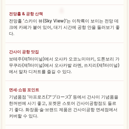
전망홀 & 공항 산책
전망홀 ‘스카이 뷰(Sky View)’는 이착륙이 보이는 전망 데
크에 카페가 붙어 있어, 대기 시간에 공항 안을 둘러보기 좋
다.
간사이 공항 맛집
보테주(제1터미널)에서 오사카 오코노미야키, 도톤보리 가
무쿠라(제1터미널)에서 오사카발 라멘, 쓰지리(제1터미널)
에서 말차 디저트를 즐길 수 있다.
면세·쇼핑 포인트
기념품점 ‘아프로즈(アプローズ)’ 등에서 간사이 기념품을
한꺼번에 사기 좋고, 포켓몬 스토어 간사이공항점도 들르
기 좋다. 화장품·술·브랜드 제품은 간사이공항 면세점에서
커버할 수 있다.