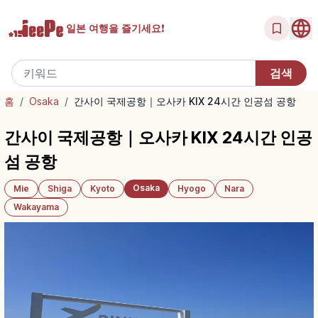
일본 여행을
즐기세요!
홈
/
Osaka
/
간사이 국제공항｜오사카 KIX 24시간 인공섬 공항
간사이 국제공항｜오사카 KIX 24시간 인공
섬 공항
Osaka
Mie
Shiga
Kyoto
Hyogo
Nara
Wakayama