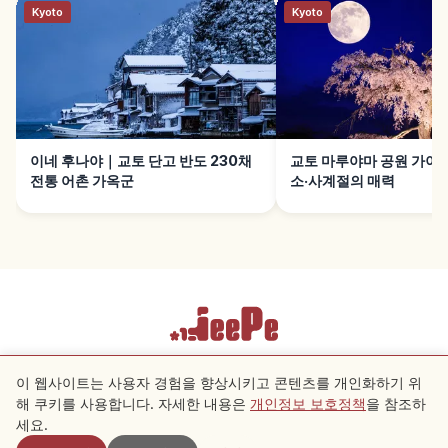
Kyoto
Kyoto
이네 후나야｜교토 단고 반도 230채
교토 마루야마 공원 가이
전통 어촌 가옥군
소·사계절의 매력
이용약관
개인정보 보호정책
쿠키 설정
이 웹사이트는 사용자 경험을 향상시키고 콘텐츠를 개인화하기 위
해 쿠키를 사용합니다. 자세한 내용은
개인정보 보호정책
을 참조하
근처 스팟
세요.
Copyright © 2026 JeePe Inc. All rights reserved.