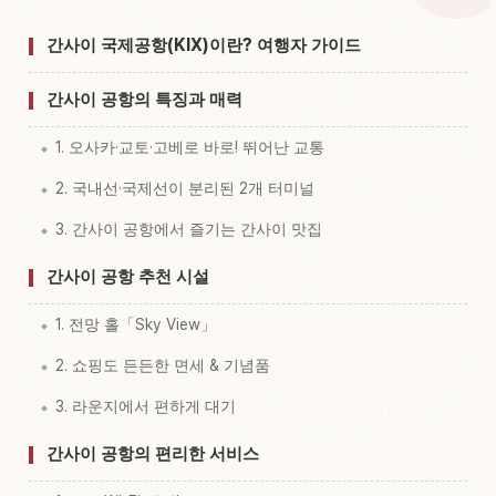
공항 Kansai International 체험 찾기
↗
간사이 국제공항(KIX)이란? 여행자 가이드
간사이 공항의 특징과 매력
1. 오사카·교토·고베로 바로! 뛰어난 교통
2. 국내선·국제선이 분리된 2개 터미널
3. 간사이 공항에서 즐기는 간사이 맛집
간사이 공항 추천 시설
1. 전망 홀「Sky View」
2. 쇼핑도 든든한 면세 & 기념품
3. 라운지에서 편하게 대기
간사이 공항의 편리한 서비스