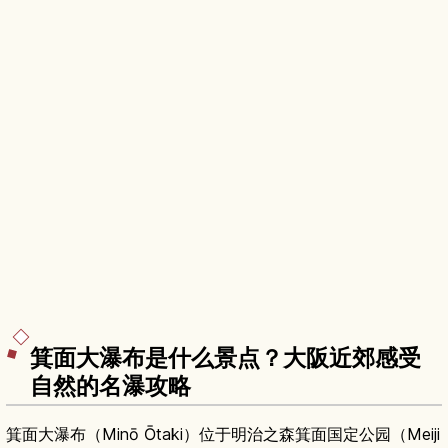
箕面大瀑布是什么景点？大阪近郊感受
自然的名瀑攻略
箕面大瀑布（Minō Ōtaki）位于明治之森箕面国定公园（Meiji