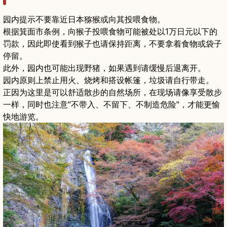
园内提示不要靠近日本猕猴或向其投喂食物。
根据箕面市条例，向猴子投喂食物可能被处以1万日元以下的
罚款，因此即使看到猴子也请保持距离，不要拿着食物或袋子
停留。
此外，园内也可能出现野猪，如果遇到请缓慢后退离开。
园内原则上禁止用火、烧烤和搭设帐篷，垃圾请自行带走。
正因为这里是可以舒适散步的自然场所，在现场请像享受散步
一样，同时也注意"不带入、不留下、不制造危险"，才能更愉
快地游览。