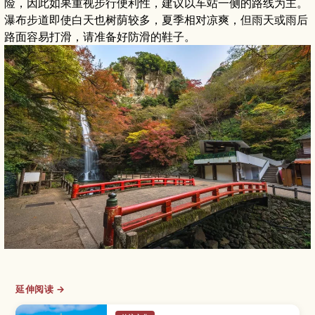
险，因此如果重视步行便利性，建议以车站一侧的路线为主。
瀑布步道即使白天也树荫较多，夏季相对凉爽，但雨天或雨后
路面容易打滑，请准备好防滑的鞋子。
延伸阅读 →