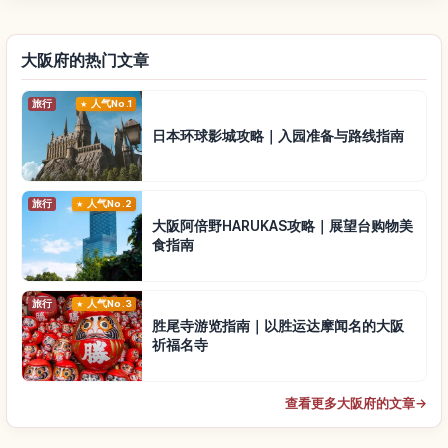
大阪府的热门文章
旅行
人气No.1
日本环球影城攻略｜入园准备与路线指南
旅行
人气No.2
大阪阿倍野HARUKAS攻略｜展望台购物美
食指南
旅行
人气No.3
胜尾寺游览指南｜以胜运达摩闻名的大阪
祈福名寺
查看更多大阪府的文章
→