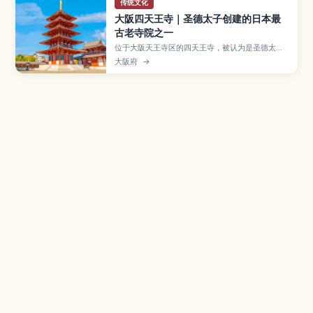
传统文化
大阪四天王寺｜圣德太子创建的日本最
古老寺院之一
位于大阪天王寺区的四天王寺，被认为是圣德太子
为弘扬佛教而修建的日本最早官办寺院之一，寺内
大阪府
→
伽蓝、五重塔与庭园充满历史气息。本文带你认识
四天王寺的主要建筑亮点、极乐净土风格庭园和宝
物馆，介绍季节性法会与活动安排，并整理交通方
式、参观时间与周边散步路线，方便初次来大阪的
旅客规划行程。