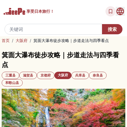
享受
日本旅行！
首页
/
大阪府
/
箕面大瀑布徒步攻略｜步道走法与四季看点
箕面大瀑布徒步攻略｜步道走法与四季看
点
大阪府
三重县
滋贺县
京都府
兵库县
奈良县
和歌山县