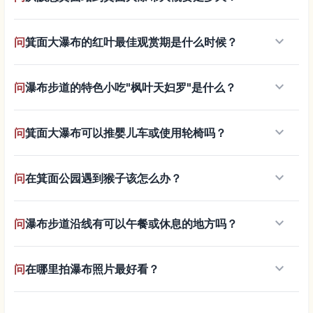
keyboard_arrow_down
问
箕面大瀑布的红叶最佳观赏期是什么时候？
keyboard_arrow_down
问
瀑布步道的特色小吃"枫叶天妇罗"是什么？
keyboard_arrow_down
问
箕面大瀑布可以推婴儿车或使用轮椅吗？
keyboard_arrow_down
问
在箕面公园遇到猴子该怎么办？
keyboard_arrow_down
问
瀑布步道沿线有可以午餐或休息的地方吗？
keyboard_arrow_down
问
在哪里拍瀑布照片最好看？