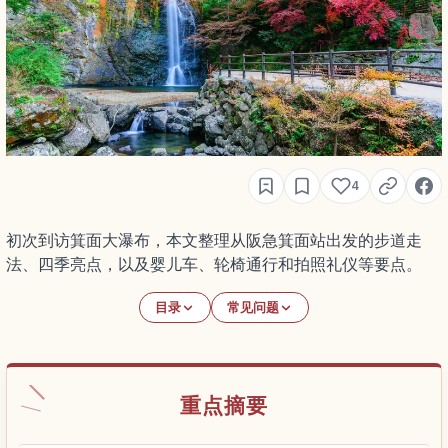
4
初次到访箕面大瀑布，本文整理从阪急箕面站出发的步道走
法、四季亮点，以及婴儿车、轮椅通行和拍照礼仪等要点。
目录
常见问题
重点摘要