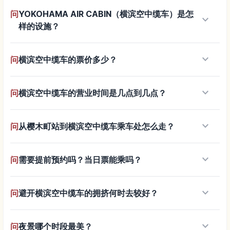
问
YOKOHAMA AIR CABIN（横滨空中缆车）是怎
keyboard_arrow_down
样的设施？
keyboard_arrow_down
问
横滨空中缆车的票价多少？
keyboard_arrow_down
问
横滨空中缆车的营业时间是几点到几点？
keyboard_arrow_down
问
从樱木町站到横滨空中缆车乘车处怎么走？
keyboard_arrow_down
问
需要提前预约吗？当日票能乘吗？
keyboard_arrow_down
问
避开横滨空中缆车的拥挤何时去较好？
keyboard_arrow_down
问
夜景哪个时段最美？