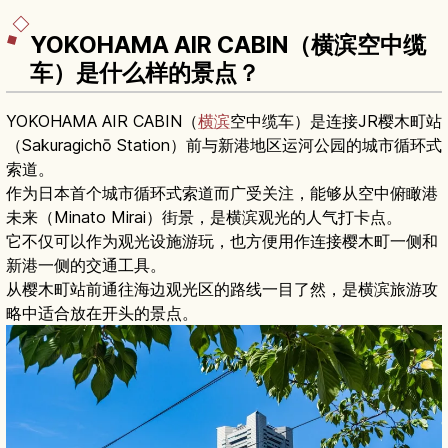
YOKOHAMA AIR CABIN（横滨空中缆
车）是什么样的景点？
YOKOHAMA AIR CABIN（
横滨
空中缆车）是连接JR樱木町站
（Sakuragichō Station）前与新港地区运河公园的城市循环式
索道。
作为日本首个城市循环式索道而广受关注，能够从空中俯瞰港
未来（Minato Mirai）街景，是横滨观光的人气打卡点。
它不仅可以作为观光设施游玩，也方便用作连接樱木町一侧和
新港一侧的交通工具。
从樱木町站前通往海边观光区的路线一目了然，是横滨旅游攻
略中适合放在开头的景点。