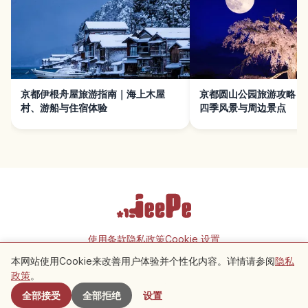
京都伊根舟屋旅游指南｜海上木屋
京都圆山公园旅游攻略｜
村、游船与住宿体验
四季风景与周边景点
使用条款
隐私政策
Cookie 设置
本网站使用Cookie来改善用户体验并个性化内容。详情请参阅
隐私
附近景点
Copyright © 2026 JeePe Inc. All rights reserved.
政策
。
全部接受
全部拒绝
设置