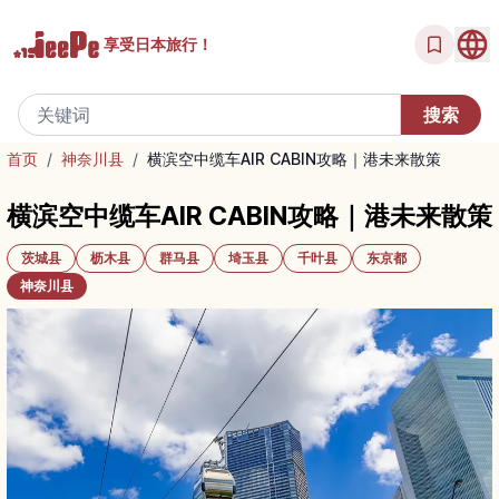
享受
日本旅行！
首页
/
神奈川县
/
横滨空中缆车AIR CABIN攻略｜港未来散策
横滨空中缆车AIR CABIN攻略｜港未来散策
茨城县
枥木县
群马县
埼玉县
千叶县
东京都
神奈川县