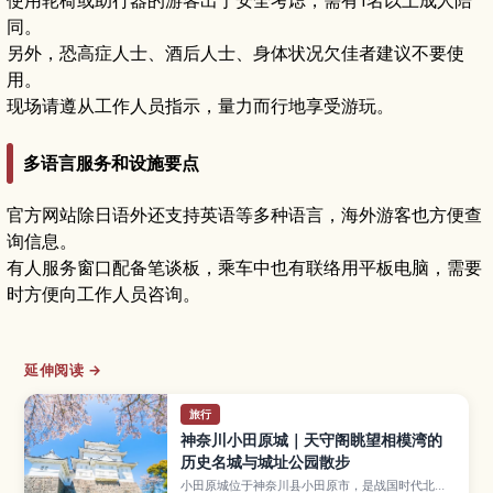
同。
另外，恐高症人士、酒后人士、身体状况欠佳者建议不要使
用。
现场请遵从工作人员指示，量力而行地享受游玩。
多语言服务和设施要点
官方网站除日语外还支持英语等多种语言，海外游客也方便查
询信息。
有人服务窗口配备笔谈板，乘车中也有联络用平板电脑，需要
时方便向工作人员咨询。
延伸阅读 →
旅行
神奈川小田原城｜天守阁眺望相模湾的
历史名城与城址公园散步
小田原城位于神奈川县小田原市，是战国时代北条