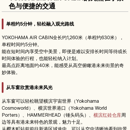
色与便捷的交通
单程约5分钟，轻松融入观光路线
YOKOHAMA AIR CABIN全长约1,260米（单程约630米），
单程时间约5分钟。
能在短时间内享受空中美景，即便是难以安排长时间等待或长
时间体验的行程，也能轻松纳入计划。
最高点距离地面约40米，能感受从高空俯瞰港未来街景的奇
妙体验。
从车窗欣赏港未来风光
从车窗可以轻松眺望横滨宇宙世界（Yokohama
Cosmoworld）、横滨世界港口（Yokohama World
Porters）、HAMMERHEAD（锤头码头）、
横滨红砖仓库
周
边等具有港未来特色的景观，魅力十足。
从樱木町站前前往新港区域途中，可以从空中清晰地看到街景