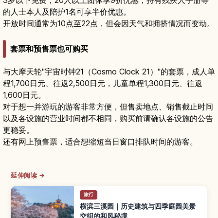
的人士本人及陪护1名可享半价优惠。
开放时间通常为10点至22点，但会因天气和拥挤情况而变动。
套票和预售票也可购买
与大摩天轮"宇宙时钟21（Cosmo Clock 21）"的套票，成人单
程1,700日元、往返2,500日元，儿童单程1,300日元、往返
1,600日元。
对于想一并游玩的游客非常方便，但售卖地点、销售截止时间
以及各设施的营业时间都不相同，购买前请确认各设施的公告
更稳妥。
还有网上预售票，适合想缩短当日窗口排队时间的游客。
延伸阅读 →
旅行
横滨三溪园｜历史建筑与四季庭园美景
交织的和风秘境