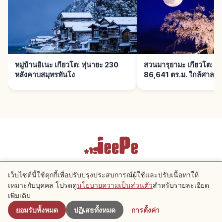
หมู่บ้านอิเนะ เกียวโต: ฟุนายะ 230
สวนมารุยามะ เกียวโต: ช
หลังคาบสมุทรทันโง
86,641 ตร.ม. ใกล้ศาลเจ
เงื่อนไขการให้บริการ
นโยบายความเป็นส่วนตัว
การตั้งค่าคุกกี้
เว็บไซต์นี้ใช้คุกกี้เพื่อปรับปรุงประสบการณ์ผู้ใช้และปรับเนื้อหาให้
เหมาะกับบุคคล โปรดดู
นโยบายความเป็นส่วนตัว
สำหรับรายละเอียด
ใกล้เคียง
Copyright © 2026 JeePe Inc. All rights reserved.
เพิ่มเติม
ยอมรับทั้งหมด
ปฏิเสธทั้งหมด
การตั้งค่า