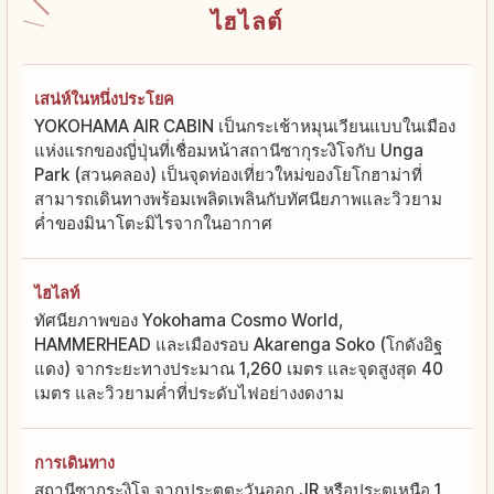
ไฮไลต์
เสน่ห์ในหนึ่งประโยค
YOKOHAMA AIR CABIN เป็นกระเช้าหมุนเวียนแบบในเมือง
แห่งแรกของญี่ปุ่นที่เชื่อมหน้าสถานีซากุระงิโจกับ Unga
Park (สวนคลอง) เป็นจุดท่องเที่ยวใหม่ของโยโกฮาม่าที่
สามารถเดินทางพร้อมเพลิดเพลินกับทัศนียภาพและวิวยาม
ค่ำของมินาโตะมิไรจากในอากาศ
ไฮไลท์
ทัศนียภาพของ Yokohama Cosmo World,
HAMMERHEAD และเมืองรอบ Akarenga Soko (โกดังอิฐ
แดง) จากระยะทางประมาณ 1,260 เมตร และจุดสูงสุด 40
เมตร และวิวยามค่ำที่ประดับไฟอย่างงดงาม
การเดินทาง
สถานีซากุระงิโจ จากประตูตะวันออก JR หรือประตูเหนือ 1