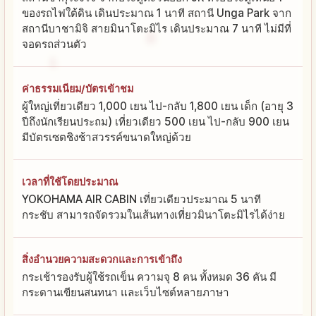
ของรถไฟใต้ดิน เดินประมาณ 1 นาที สถานี Unga Park จาก
สถานีบาชามิจิ สายมินาโตะมิไร เดินประมาณ 7 นาที ไม่มีที่
จอดรถส่วนตัว
ค่าธรรมเนียม/บัตรเข้าชม
ผู้ใหญ่เที่ยวเดียว 1,000 เยน ไป-กลับ 1,800 เยน เด็ก (อายุ 3
ปีถึงนักเรียนประถม) เที่ยวเดียว 500 เยน ไป-กลับ 900 เยน
มีบัตรเซตชิงช้าสวรรค์ขนาดใหญ่ด้วย
เวลาที่ใช้โดยประมาณ
YOKOHAMA AIR CABIN เที่ยวเดียวประมาณ 5 นาที
กระชับ สามารถจัดรวมในเส้นทางเที่ยวมินาโตะมิไรได้ง่าย
สิ่งอำนวยความสะดวกและการเข้าถึง
กระเช้ารองรับผู้ใช้รถเข็น ความจุ 8 คน ทั้งหมด 36 คัน มี
กระดานเขียนสนทนา และเว็บไซต์หลายภาษา