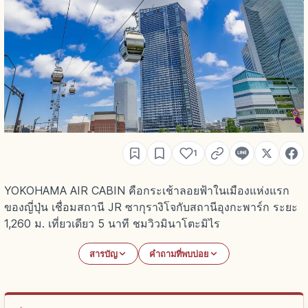
1
YOKOHAMA AIR CABIN คือกระเช้าลอยฟ้าในเมืองแห่งแรก
ของญี่ปุ่น เชื่อมสถานี JR ซากุรางิโจกับสถานีอุงกะพาร์ก ระยะ
1,260 ม. เที่ยวเดียว 5 นาที ชมวิวมินาโตะมิไร
สารบัญ
คำถามที่พบบ่อย