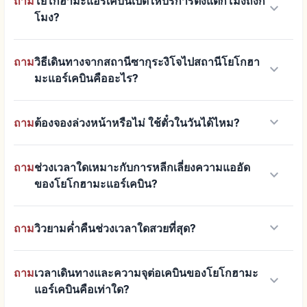
ถาม
โยโกฮามะแอร์เคบินเปิดให้บริการตั้งแต่กี่โมงถึงกี่
keyboard_arrow_down
โมง?
ถาม
วิธีเดินทางจากสถานีซากุระงิโจไปสถานีโยโกฮา
keyboard_arrow_down
มะแอร์เคบินคืออะไร?
keyboard_arrow_down
ถาม
ต้องจองล่วงหน้าหรือไม่ ใช้ตั๋วในวันได้ไหม?
ถาม
ช่วงเวลาใดเหมาะกับการหลีกเลี่ยงความแออัด
keyboard_arrow_down
ของโยโกฮามะแอร์เคบิน?
keyboard_arrow_down
ถาม
วิวยามค่ำคืนช่วงเวลาใดสวยที่สุด?
ถาม
เวลาเดินทางและความจุต่อเคบินของโยโกฮามะ
keyboard_arrow_down
แอร์เคบินคือเท่าใด?