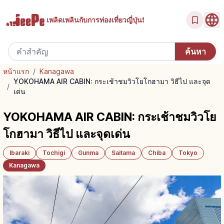
เพลิดเพลินกับ
การท่องเที่ยวญี่ปุ่น!
หน้าแรก
/
Kanagawa
YOKOHAMA AIR CABIN: กระเช้าชมวิวโยโกฮามา วิธีไป และจุด
/
เด่น
YOKOHAMA AIR CABIN: กระเช้าชมวิวโย
โกฮามา วิธีไป และจุดเด่น
Ibaraki
Tochigi
Gunma
Saitama
Chiba
Tokyo
Kanagawa