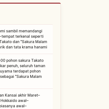
emi sambil memandangi
tempat terkenal seperti
 Takato dan "Sakura Malam
rik dan tata krama hanami
.500 pohon sakura Takato
kar penuh, seluruh taman
ruyama terdapat pohon
 sebagai "Sakura Malam
an Kansai akhir Maret–
, Hokkaido awal–
biasanya awal–