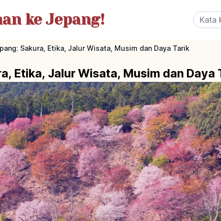
nan
ke Jepang!
ang: Sakura, Etika, Jalur Wisata, Musim dan Daya Tarik
, Etika, Jalur Wisata, Musim dan Daya 