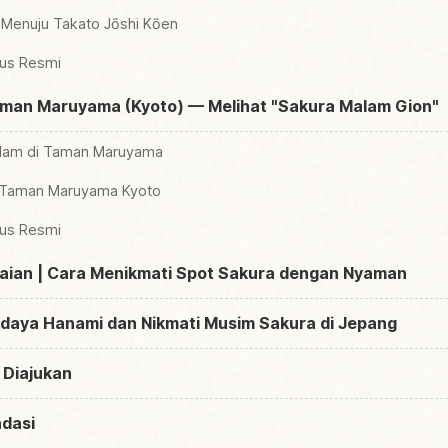
 Menuju Takato Jōshi Kōen
tus Resmi
aman Maruyama (Kyoto) — Melihat "Sakura Malam Gion"
alam di Taman Maruyama
r Taman Maruyama Kyoto
tus Resmi
aian | Cara Menikmati Spot Sakura dengan Nyaman
udaya Hanami dan Nikmati Musim Sakura di Jepang
 Diajukan
dasi