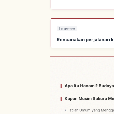
Bersponsor
Rencanakan perjalanan 
Cari penginapan
Apa Itu Hanami? Budaya
Kapan Musim Sakura Mek
Istilah Umum yang Mengg