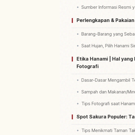
Sumber Informasi Resmi y
Perlengkapan & Pakaian
Barang-Barang yang Seba
Saat Hujan, Pilih Hanami S
Etika Hanami | Hal yan
Fotografi
Dasar-Dasar Mengambil 
Sampah dan Makanan/Mi
Tips Fotografi saat Hanam
Spot Sakura Populer: 
Tips Menikmati Taman Ta