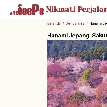
Nikmati Perjala
Beranda
/
Semua area
/
Hanami Jep
Hanami Jepang: Sakura