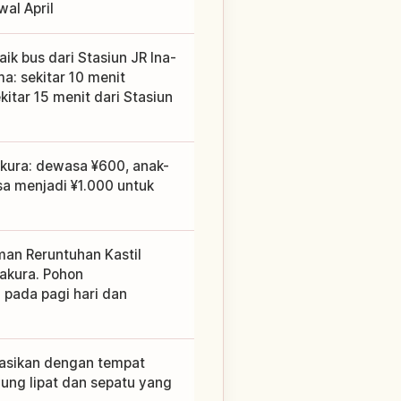
al April
ik bus dari Stasiun JR Ina-
a: sekitar 10 menit
kitar 15 menit dari Stasiun
akura: dewasa ¥600, anak-
sa menjadi ¥1.000 untuk
aman Reruntuhan Kastil
akura. Pohon
 pada pagi hari dan
nasikan dengan tempat
ng lipat dan sepatu yang