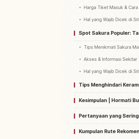
Harga Tiket Masuk & Cara
Hal yang Wajib Dicek di Si
Spot Sakura Populer: T
Tips Menikmati Sakura M
Akses & Informasi Sekita
Hal yang Wajib Dicek di Si
Tips Menghindari Keram
Kesimpulan | Hormati B
Pertanyaan yang Sering
Kumpulan Rute Rekomen