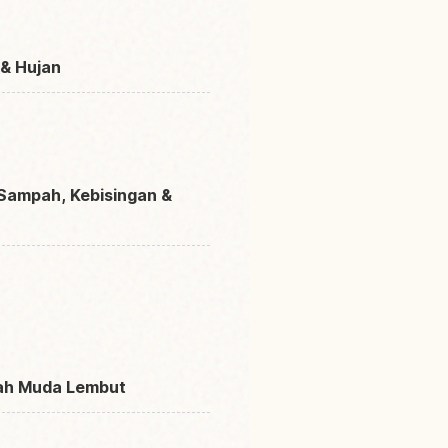
 & Hujan
 Sampah, Kebisingan &
rah Muda Lembut