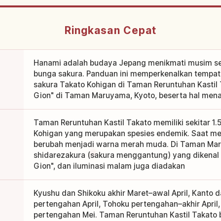
Ringkasan Cepat
Hanami adalah budaya Jepang menikmati musim s
bunga sakura. Panduan ini memperkenalkan tempat-
sakura Takato Kohigan di Taman Reruntuhan Kastil
Gion" di Taman Maruyama, Kyoto, beserta hal mena
Taman Reruntuhan Kastil Takato memiliki sekitar 1
Kohigan yang merupakan spesies endemik. Saat me
berubah menjadi warna merah muda. Di Taman Ma
shidarezakura (sakura menggantung) yang dikenal
Gion", dan iluminasi malam juga diadakan
Kyushu dan Shikoku akhir Maret–awal April, Kanto d
pertengahan April, Tohoku pertengahan–akhir April
pertengahan Mei. Taman Reruntuhan Kastil Takato 