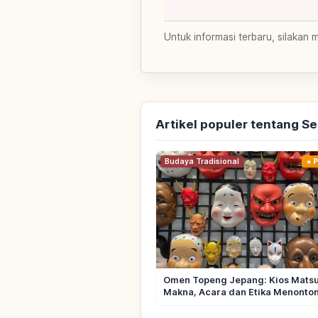
Untuk informasi terbaru, silakan 
Artikel populer tentang S
Budaya Tradisional
P
Omen Topeng Jepang: Kios Matsur
Makna, Acara dan Etika Menonto