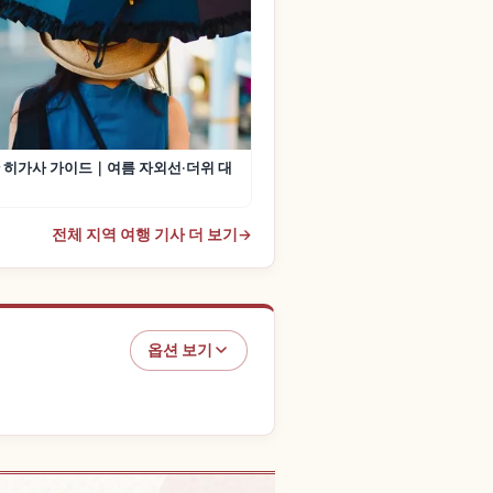
 히가사 가이드｜여름 자외선·더위 대
전체 지역 여행 기사 더 보기
→
옵션 보기