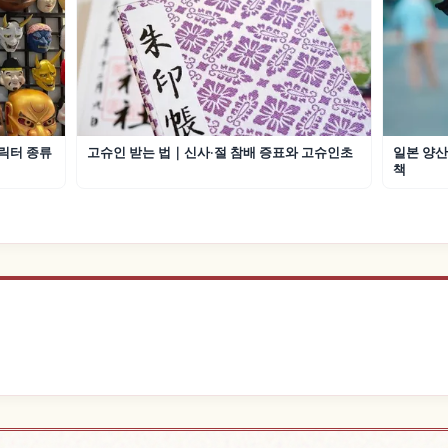
릭터 종류
고슈인 받는 법｜신사·절 참배 증표와 고슈인초
일본 양산
책