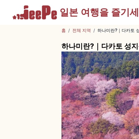
일본 여행을
즐기세
홈
/
전체 지역
/
하나미란?｜다카토 성
하나미란?｜다카토 성지