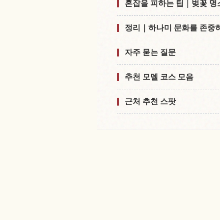
혼잡을 피하는 팁｜벚꽃 명
정리｜하나미 문화를 존중하
자주 묻는 질문
추천 모델 코스 모음
근처 추천 스팟