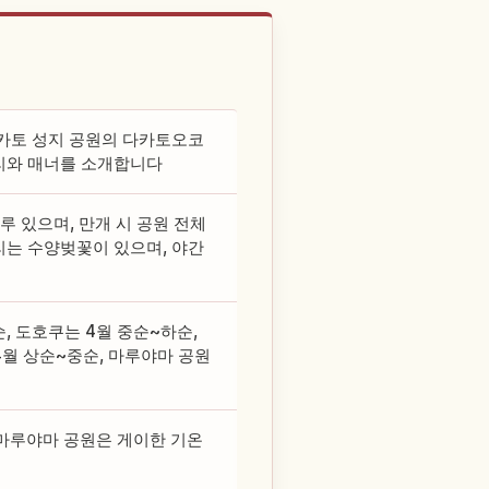
다카토 성지 공원의 다카토오코
거리와 매너를 소개합니다
 있으며, 만개 시 공원 전체
리는 수양벚꽃이 있으며, 야간
, 도호쿠는 4월 중순~하순,
4월 상순~중순, 마루야마 공원
. 마루야마 공원은 게이한 기온