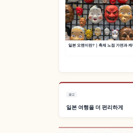
일본 오멘이란?｜축제 노점 가면과 캐
광고
일본 여행을 더 편리하게