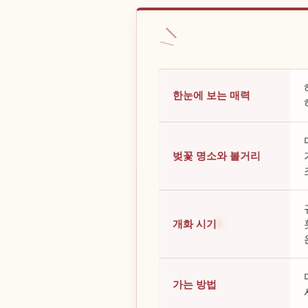
한눈에 보는 매력
벚꽃 명소와 볼거리
개화 시기
가는 방법