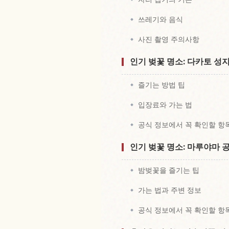
쓰레기와 음식
사진 촬영 주의사항
인기 벚꽃 명소: 다카토 성
즐기는 방법 팁
입장료와 가는 법
공식 정보에서 꼭 확인할 항
인기 벚꽃 명소: 마루야마 
밤벚꽃을 즐기는 팁
가는 법과 주변 정보
공식 정보에서 꼭 확인할 항