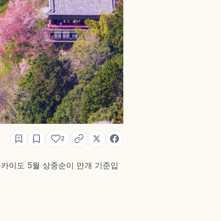
2
 홋카이도 5월 상중순이 만개 기준입