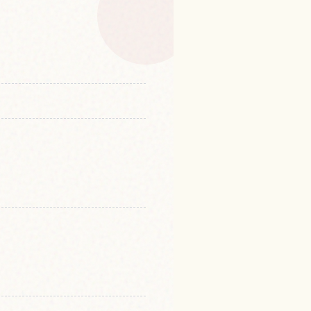
험 찾기
↗