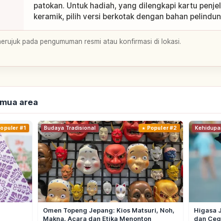
patokan. Untuk hadiah, yang dilengkapi kartu penje
keramik, pilih versi berkotak dengan bahan pelindu
merujuk pada pengumuman resmi atau konfirmasi di lokasi.
emua area
opuler #1
Budaya Tradisional
Populer #2
Kehidupa
Omen Topeng Jepang: Kios Matsuri, Noh,
Higasa 
Makna, Acara dan Etika Menonton
dan Ceg