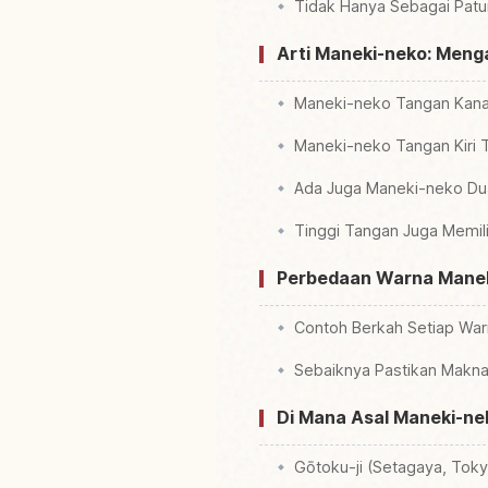
Tidak Hanya Sebagai Patu
Arti Maneki-neko: Meng
Maneki-neko Tangan Kanan
Maneki-neko Tangan Kiri
Ada Juga Maneki-neko Du
Tinggi Tangan Juga Memil
Perbedaan Warna Maneki
Contoh Berkah Setiap Wa
Sebaiknya Pastikan Makna
Di Mana Asal Maneki-nek
Gōtoku-ji (Setagaya, Toky