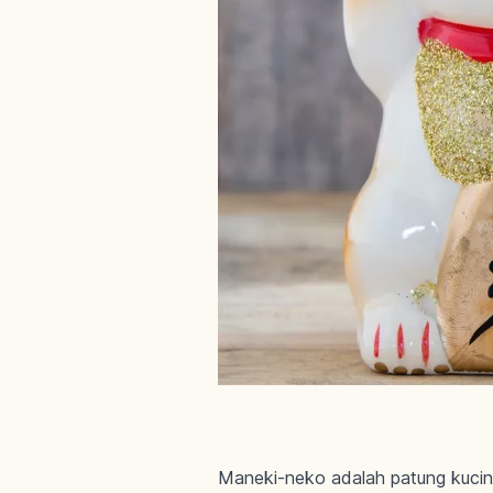
Maneki-neko adalah patung kucing