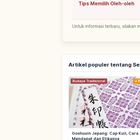
Tips Memilih Oleh-oleh
Untuk informasi terbaru, silakan 
Artikel populer tentang S
Budaya Tradisional
P
Goshuuin Jepang: Cap Kuil, Cara
Mendapat dan Etikanya