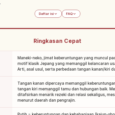
.
Daftar isi
FAQ
Ringkasan Cepat
Maneki-neko, jimat keberuntungan yang muncul pa
motif klasik Jepang yang memanggil kelancaran usah
Arti, asal usul, serta perbedaan tangan kanan/kiri da
Tangan kanan dipercaya memanggil keberuntungan
tangan kiri memanggil tamu dan hubungan baik. M
ditafsirkan menarik rezeki dan relasi sekaligus, mes
menurut daerah dan pengrajin.
Putih = keberuntungan dan kebahagiaan (kaiun-shof