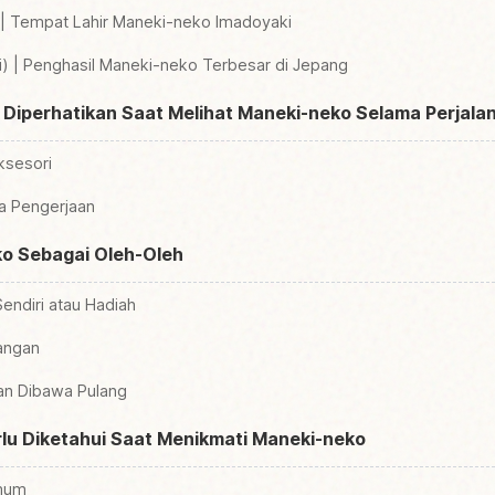
) | Tempat Lahir Maneki-neko Imadoyaki
i) | Penghasil Maneki-neko Terbesar di Jepang
 Diperhatikan Saat Melihat Maneki-neko Selama Perjala
ksesori
a Pengerjaan
ko Sebagai Oleh-Oleh
endiri atau Hadiah
rangan
an Dibawa Pulang
lu Diketahui Saat Menikmati Maneki-neko
mum