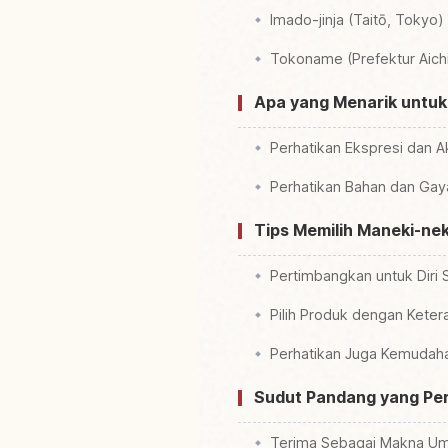
Imado-jinja (Taitō, Tokyo
Tokoname (Prefektur Aich
Apa yang Menarik untuk
Perhatikan Ekspresi dan A
Perhatikan Bahan dan Gay
Tips Memilih Maneki-ne
Pertimbangkan untuk Diri S
Pilih Produk dengan Kete
Perhatikan Juga Kemudah
Sudut Pandang yang Per
Terima Sebagai Makna U