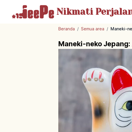
Nikmati Perjala
Beranda
/
Semua area
/
Maneki-ne
Maneki-neko Jepang: 