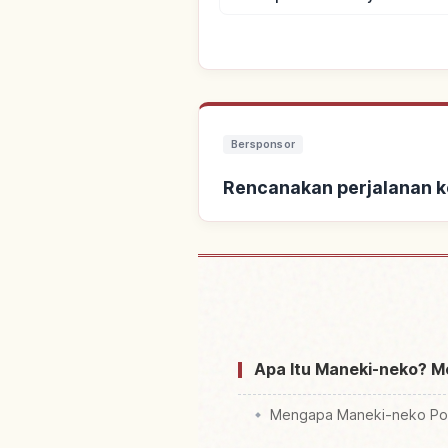
Bersponsor
Rencanakan perjalanan 
Cari penginapan
Apa Itu Maneki-neko? 
Mengapa Maneki-neko Pop