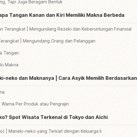
ng, Tapi Juga Beragam Bentuk
apa Tangan Kanan dan Kiri Memiliki Makna Berbeda
 Terangkat | Mengundang Rezeki dan Keberuntungan Finansial
 Terangkat | Mengundang Orang dan Pelanggan
a Tangan
iki Makna
-neko dan Maknanya | Cara Asyik Memilih Berdasarkan
rna
 Warna Per Produk atau Pengrajin
o? Spot Wisata Terkenal di Tokyo dan Aichi
o) | Maneki-neko yang Terkait dengan Keluarga Ii