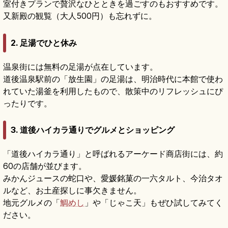
室付きプランで贅沢なひとときを過ごすのもおすすめです。
又新殿の観覧（大人500円）も忘れずに。
2. 足湯でひと休み
温泉街には無料の足湯が点在しています。
道後温泉駅前の「放生園」の足湯は、明治時代に本館で使わ
れていた湯釜を利用したもので、散策中のリフレッシュにぴ
ったりです。
3. 道後ハイカラ通りでグルメとショッピング
「道後ハイカラ通り」と呼ばれるアーケード商店街には、約
60の店舗が並びます。
みかんジュースの蛇口や、愛媛銘菓の一六タルト、今治タオ
ルなど、お土産探しに事欠きません。
地元グルメの「
鯛めし
」や「じゃこ天」もぜひ試してみてく
ださい。