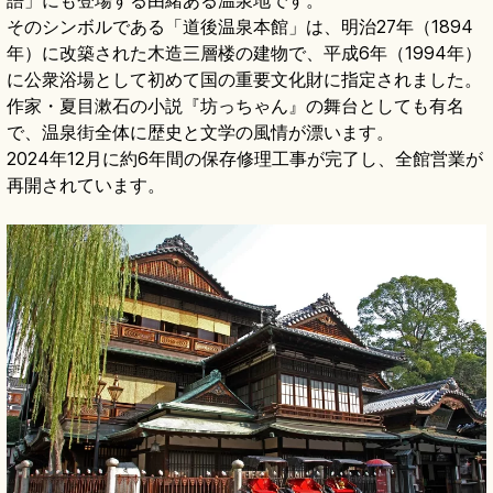
そのシンボルである「道後温泉本館」は、明治27年（1894
年）に改築された木造三層楼の建物で、平成6年（1994年）
に公衆浴場として初めて国の重要文化財に指定されました。
作家・夏目漱石の小説『坊っちゃん』の舞台としても有名
で、温泉街全体に歴史と文学の風情が漂います。
2024年12月に約6年間の保存修理工事が完了し、全館営業が
再開されています。