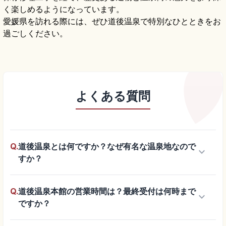
く楽しめるようになっています。
愛媛県を訪れる際には、ぜひ道後温泉で特別なひとときをお
過ごしください。
よくある質問
Q.
道後温泉とは何ですか？なぜ有名な温泉地なので
keyboard_arrow_down
すか？
Q.
道後温泉本館の営業時間は？最終受付は何時まで
keyboard_arrow_down
ですか？