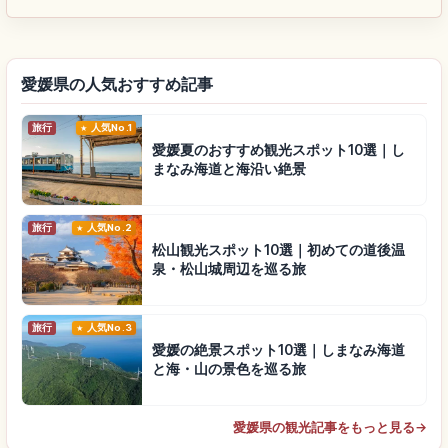
愛媛県の人気おすすめ記事
旅行
人気No.1
愛媛夏のおすすめ観光スポット10選｜し
まなみ海道と海沿い絶景
旅行
人気No.2
松山観光スポット10選｜初めての道後温
泉・松山城周辺を巡る旅
旅行
人気No.3
愛媛の絶景スポット10選｜しまなみ海道
と海・山の景色を巡る旅
愛媛県の観光記事をもっと見る
→