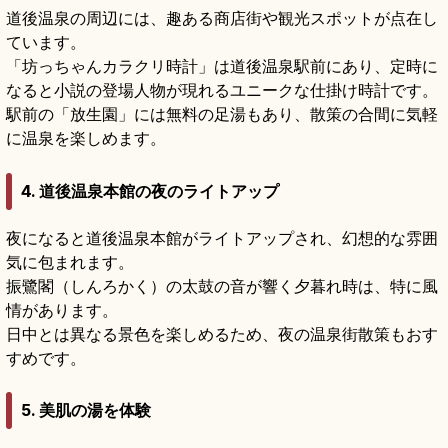
道後温泉の周辺には、趣ある商店街や観光スポットが点在し
ています。
「坊っちゃんカラクリ時計」は道後温泉駅前にあり、定時に
なると小説の登場人物が現れるユニークな仕掛け時計です。
駅前の「放生園」には無料の足湯もあり、散策の合間に気軽
に温泉を楽しめます。
4. 道後温泉本館の夜のライトアップ
夜になると道後温泉本館がライトアップされ、幻想的な雰囲
気に包まれます。
振鷺閣（しんろかく）の太鼓の音が響く夕暮れ時は、特に風
情があります。
日中とは異なる景色を楽しめるため、夜の温泉街散策もおす
すめです。
5. 美肌の湯を体験