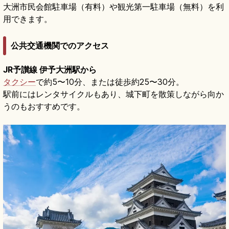
大洲市民会館駐車場（有料）や観光第一駐車場（無料）を利
用できます。
公共交通機関でのアクセス
JR予讃線 伊予大洲駅から
タクシー
で約5〜10分、または徒歩約25〜30分。
駅前にはレンタサイクルもあり、城下町を散策しながら向か
うのもおすすめです。