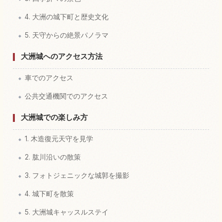
4. 大洲の城下町と歴史文化
5. 天守からの絶景パノラマ
大洲城へのアクセス方法
車でのアクセス
公共交通機関でのアクセス
大洲城での楽しみ方
1. 木造復元天守を見学
2. 肱川沿いの散策
3. フォトジェニックな城郭を撮影
4. 城下町を散策
5. 大洲城キャッスルステイ