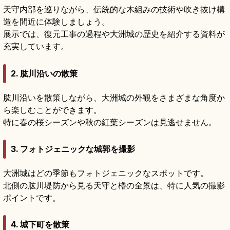
天守内部を巡りながら、伝統的な木組みの技術や吹き抜け構
造を間近に体験しましょう。
展示では、復元工事の過程や大洲城の歴史を紹介する資料が
充実しています。
2. 肱川沿いの散策
肱川沿いを散策しながら、大洲城の外観をさまざまな角度か
ら楽しむことができます。
特に春の桜シーズンや秋の紅葉シーズンは見逃せません。
3. フォトジェニックな城郭を撮影
大洲城はどの季節もフォトジェニックなスポットです。
北側の肱川堤防から見る天守と櫓の全景は、特に人気の撮影
ポイントです。
4. 城下町を散策