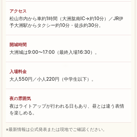
アクセス
松山市内から車約1時間（大洲肱南IC→約10分）／JR伊
予大洲駅からタクシー約10分・徒歩約30分。
開城時間
大洲城は9:00〜17:00（最終入場16:30）。
入場料金
大人550円／小人220円（中学生以下）。
夜の雰囲気
夜はライトアップが行われる日もあり、昼とは違う表情
を楽しめる。
※最新情報は公式発表または現地でご確認ください。