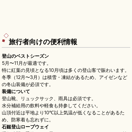
旅行者向けの便利情報
登山のベストシーズン
5月〜11月が最適です。
特に紅葉の見頃となる10月頃は多くの登山客で賑わいます。
冬季（12月〜3月）は積雪・凍結があるため、アイゼンなど
の冬山装備が必須です。
装備について
登山靴、リュックサック、雨具は必須です。
水分補給用の飲料や軽食も持参してください。
山頂付近は平地より10℃以上気温が低くなることがあるた
め、防寒着も忘れずに。
石鎚登山ロープウェイ