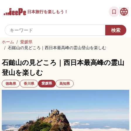
日本旅行を
楽しもう！
ホーム
/
愛媛県
/
石鎚山の見どころ｜西日本最高峰の霊山登山を楽しむ
石鎚山の見どころ｜西日本最高峰の霊山
登山を楽しむ
愛媛県
徳島県
香川県
高知県