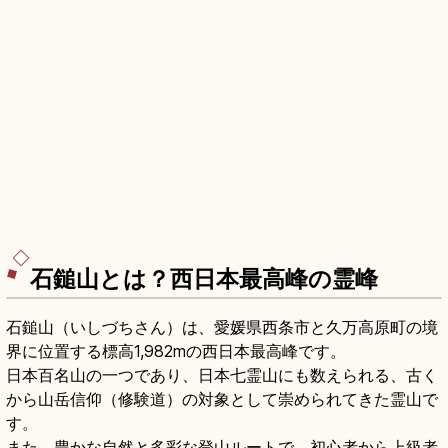
石鎚山とは？西日本最高峰の霊峰
石鎚山（いしづちさん）は、愛媛県西条市と久万高原町の境
界に位置する標高1,982mの西日本最高峰です。
日本百名山の一つであり、日本七霊山にも数えられる、古く
から山岳信仰（修験道）の対象として崇められてきた霊山で
す。
また、豊かな自然と多彩な登山ルートで、初心者から上級者