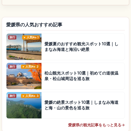
愛媛県の人気おすすめ記事
旅行
人気No.1
愛媛夏のおすすめ観光スポット10選｜し
まなみ海道と海沿い絶景
旅行
人気No.2
松山観光スポット10選｜初めての道後温
泉・松山城周辺を巡る旅
旅行
人気No.3
愛媛の絶景スポット10選｜しまなみ海道
と海・山の景色を巡る旅
愛媛県の観光記事をもっと見る
→