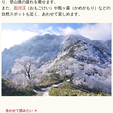
り、登山後の疲れを癒せます。
また、
面河渓
（おもごけい）や瓶ヶ森（かめがもり）などの
自然スポットも近く、あわせて楽しめます。
合わせて読みたい →