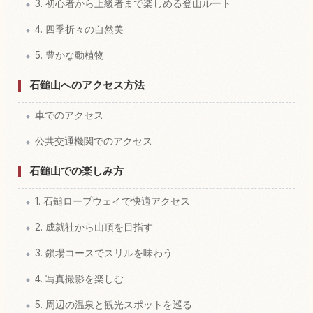
3. 初心者から上級者まで楽しめる登山ルート
4. 四季折々の自然美
5. 豊かな動植物
石鎚山へのアクセス方法
車でのアクセス
公共交通機関でのアクセス
石鎚山での楽しみ方
1. 石鎚ロープウェイで快適アクセス
2. 成就社から山頂を目指す
3. 鎖場コースでスリルを味わう
4. 写真撮影を楽しむ
5. 周辺の温泉と観光スポットを巡る