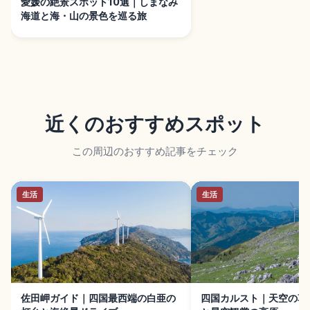
愛媛の絶景スポット10選｜しまなみ
海道と海・山の景色を巡る旅
近くのおすすめスポット
この周辺のおすすめ記事をチェック
生活
生活
佐田岬ガイド｜四国最西端の白亜の
四国カルスト｜天空の草