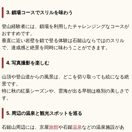
3. 鎖場コースでスリルを味わう
登山経験者には、鎖場を利用したチャレンジングなコースが
おすすめです。
垂直に近い岩壁を鎖で登る体験は石鎚山ならではのスリル
で、達成感と絶景を同時に味わうことができます。
4. 写真撮影を楽しむ
山頂や登山道からの風景は、どこを切り取っても絵になる絶
景です。
特に秋の紅葉シーズンや、雲海が出る早朝は格別の美しさで
す。
5. 周辺の温泉と観光スポットを巡る
石鎚山周辺には、京屋
旅館
や石鎚
温泉
などの温泉施設があ