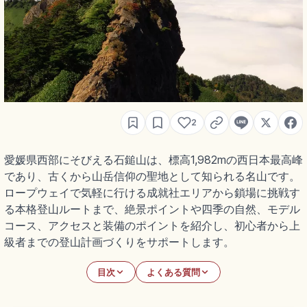
2
愛媛県西部にそびえる石鎚山は、標高1,982mの西日本最高峰
であり、古くから山岳信仰の聖地として知られる名山です。
ロープウェイで気軽に行ける成就社エリアから鎖場に挑戦す
る本格登山ルートまで、絶景ポイントや四季の自然、モデル
コース、アクセスと装備のポイントを紹介し、初心者から上
級者までの登山計画づくりをサポートします。
目次
よくある質問