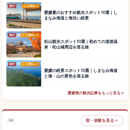
旅行
人気No.1
愛媛夏のおすすめ観光スポット10選｜し
まなみ海道と海沿い絶景
旅行
人気No.2
松山観光スポット10選｜初めての道後温
泉・松山城周辺を巡る旅
旅行
人気No.3
愛媛の絶景スポット10選｜しまなみ海道
と海・山の景色を巡る旅
愛媛県の観光記事をもっと見る
→
宿・体験を見る
PR