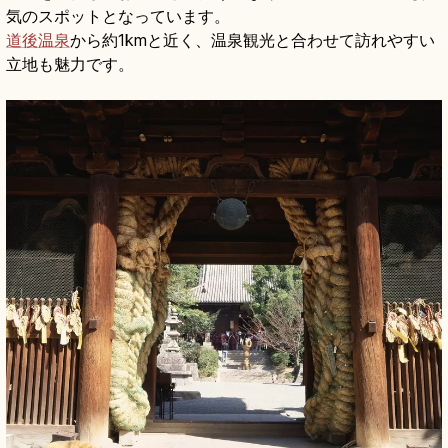
気のスポットとなっています。
道後温泉
から約1kmと近く、温泉観光と合わせて訪れやすい
立地も魅力です。