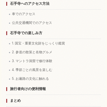
石手寺へのアクセス方法
車でのアクセス
公共交通機関でのアクセス
石手寺での楽しみ方
1. 国宝・重要文化財をじっくり鑑賞
2. 参道の散策と名物グルメ
3. マントラ洞窟で修行体験
4. 季節ごとの風景を楽しむ
5. お遍路の文化に触れる
旅行者向けの便利情報
まとめ