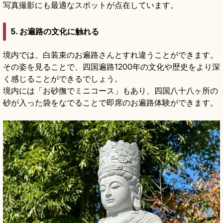
写真撮影にも最適なスポットが点在しています。
5. お遍路の文化に触れる
境内では、白装束のお遍路さんとすれ違うことができます。
その姿を見ることで、四国遍路1200年の文化や歴史をより深
く感じることができるでしょう。
境内には「お砂撫でミニコース」もあり、四国八十八ヶ所の
砂が入った袋をなでることで即席のお遍路体験ができます。