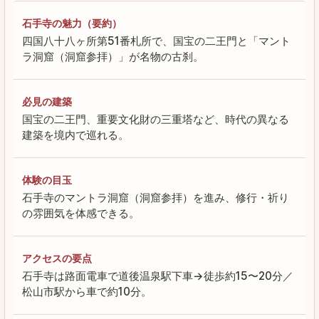
石手寺の魅力（要約）
四国八十八ヶ所第51番札所で、国宝の二王門と「マント
ラ洞窟（洞窟参拝）」が名物の古刹。
必見の建築
国宝の二王門、重要文化財の三重塔など、時代の異なる
建築を境内で巡れる。
体験の目玉
石手寺のマントラ洞窟（洞窟参拝）を進み、修行・祈り
の雰囲気を体感できる。
アクセスの要点
石手寺は路面電車で道後温泉駅下車→徒歩約15〜20分／
松山市駅から車で約10分。