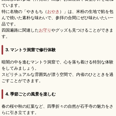
ています。
特に名物の「やきもち（
おやき
）」は、米粉の生地で餡を包
んで焼いた素朴な味わいで、参拝の合間にぜひ味わいたい一
品です。
四国遍路に関連した
お守り
やグッズも見つけることができま
す。
3. マントラ洞窟で修行体験
暗闇の中を進むマントラ洞窟で、心を落ち着ける特別な体験
をしてみましょう。
スピリチュアルな雰囲気が漂う空間で、内省のひとときを過
ごすことができます。
4. 季節ごとの風景を楽しむ
春の桜や秋の紅葉など、四季折々の自然が石手寺の魅力をさ
らに引き立てます。