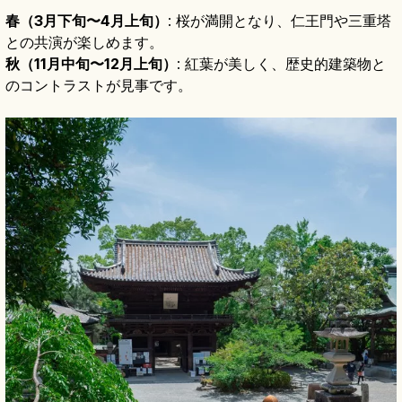
春（3月下旬〜4月上旬）
: 桜が満開となり、仁王門や三重塔
との共演が楽しめます。
秋（11月中旬〜12月上旬）
: 紅葉が美しく、歴史的建築物と
のコントラストが見事です。