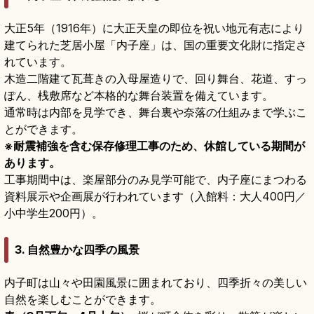
大正5年（1916年）に大正天皇の即位を祝い地元有志により
建てられた芝居小屋「内子座」は、国の重要文化財に指定さ
れています。
木造二階建て瓦葺きの入母屋造りで、回り舞台、花道、すっ
ぽん、桟敷席など本格的な舞台装置を備えています。
通常時は内部を見学でき、舞台裏や奈落の仕組みまで学ぶこ
とができます。
※耐震補強を含む保存修理工事のため、休館している期間が
あります。
工事期間中は、楽屋部分のみ見学可能で、内子座にまつわる
資料展示や企画展が行われています（入館料：大人400円／
小中学生200円）。
3. 自然豊かな四季の風景
内子町は山々や田園風景に囲まれており、四季折々の美しい
自然を楽しむことができます。