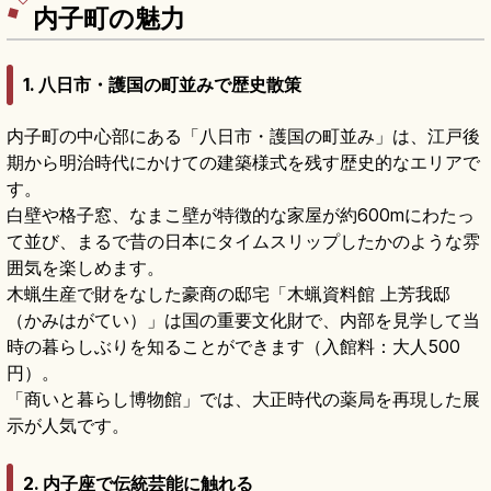
内子町の魅力
1. 八日市・護国の町並みで歴史散策
内子町の中心部にある「八日市・護国の町並み」は、江戸後
期から明治時代にかけての建築様式を残す歴史的なエリアで
す。
白壁や格子窓、なまこ壁が特徴的な家屋が約600mにわたっ
て並び、まるで昔の日本にタイムスリップしたかのような雰
囲気を楽しめます。
木蝋生産で財をなした豪商の邸宅「木蝋資料館 上芳我邸
（かみはがてい）」は国の重要文化財で、内部を見学して当
時の暮らしぶりを知ることができます（入館料：大人500
円）。
「商いと暮らし博物館」では、大正時代の薬局を再現した展
示が人気です。
2. 内子座で伝統芸能に触れる