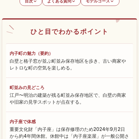
目次
よくある質問
モデルコース
ひと目でわかるポイント
内子町の魅力（要約）
白壁と格子窓が並ぶ町並み保存地区を歩き、古い商家や
レトロな町の空気を楽しめる。
町並みの見どころ
江戸〜明治の建築が残る町並み保存地区で、白壁の商家
や旧家の見学スポットが点在する。
内子座で体感
重要文化財「内子座」は保存修理のため2024年9月2日
から約4年間休館。休館中は「内子座楽屋」が一般公開さ