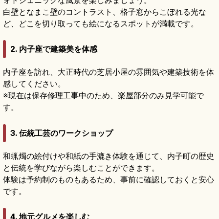
白壁となまこ壁のコントラスト、格子窓からこぼれる光な
ど、どこを切り取っても絵になるスポットが満載です。
2. 内子座で建築美を体感
内子座を訪れ、大正時代の芝居小屋の雰囲気や建築技術を体
感してください。
※現在は保存修理工事中のため、楽屋部分のみ見学可能で
す。
3. 伝統工芸のワークショップ
和蝋燭の絵付けや和紙の手漉き体験を通じて、内子町の歴史
と伝統を学びながら楽しむことができます。
体験は予約制のものもあるため、事前に確認しておくと安心
です。
4. 地元グルメを楽しむ