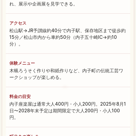
れ、展示や企画展を見学できる。
アクセス
松山駅→JR予讃線約40分で内子駅、保存地区まで徒歩約
15分／松山市内から車約50分（内子五十崎IC→約10
分）。
体験メニュー
木蝋ろうそく作りや和紙作りなど、内子町の伝統工芸ワ
ークショップが楽しめる。
料金の目安
内子座楽屋は通常大人400円・小人200円。2025年8月1
日〜2028年末予定は期間限定で大人200円・小人100
円。