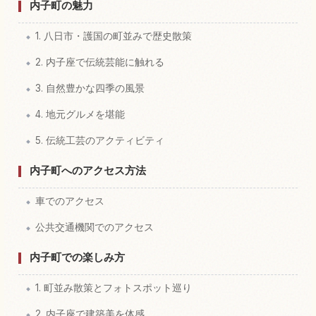
内子町の魅力
1. 八日市・護国の町並みで歴史散策
2. 内子座で伝統芸能に触れる
3. 自然豊かな四季の風景
4. 地元グルメを堪能
5. 伝統工芸のアクティビティ
内子町へのアクセス方法
車でのアクセス
公共交通機関でのアクセス
内子町での楽しみ方
1. 町並み散策とフォトスポット巡り
2. 内子座で建築美を体感