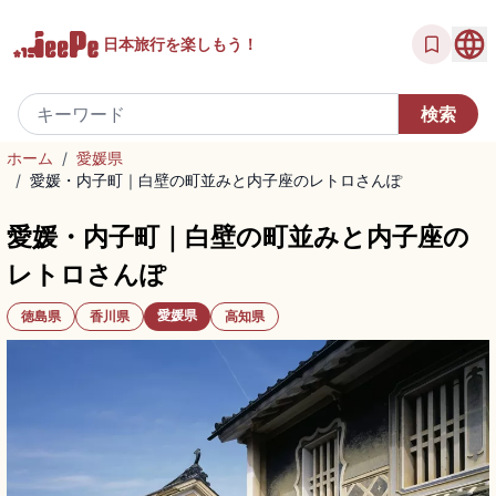
日本旅行を
楽しもう！
ホーム
/
愛媛県
/
愛媛・内子町｜白壁の町並みと内子座のレトロさんぽ
愛媛・内子町｜白壁の町並みと内子座の
レトロさんぽ
愛媛県
徳島県
香川県
高知県