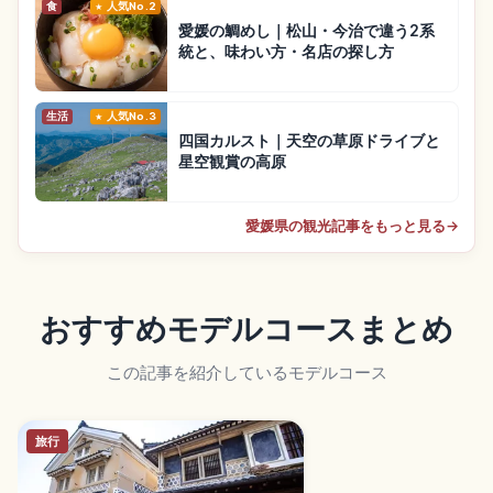
食
人気No.2
愛媛の鯛めし｜松山・今治で違う2系
統と、味わい方・名店の探し方
生活
人気No.3
四国カルスト｜天空の草原ドライブと
星空観賞の高原
愛媛県の観光記事をもっと見る
→
おすすめモデルコースまとめ
この記事を紹介しているモデルコース
旅行