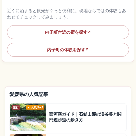
近くに泊まると観光がぐっと便利に。現地ならではの体験もあ
わせてチェックしてみましょう。
内子町付近の宿を探す
↗
内子町の体験を探す
↗
愛媛県の人気記事
旅行
人気No.1
面河渓ガイド｜石鎚山麓の渓谷美と関
門遊歩道の歩き方