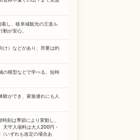
到着し、岐阜城観光の王道ル
行動が安心。
向け）などがあり、所要は約
城の模型などで学べる。短時
体験ができ、家族連れにも人
閉館時刻は季節により変動し、
天守入場料は大人200円・
0円（いずれも改定の場合あ