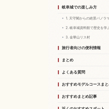
岐阜城での楽しみ方
1. 天守閣からの絶景パノラ
2. 岐阜城資料館で歴史を学
3. 金華山リス村
旅行者向けの便利情報
まとめ
よくある質問
おすすめモデルコースまと
おすすめまとめ記事
近くのおすすめスポット