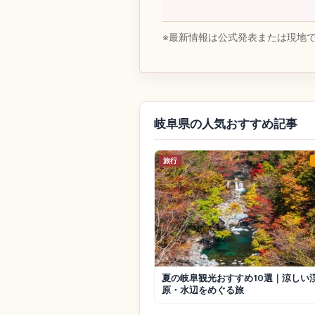
※最新情報は公式発表または現地
岐阜県の人気おすすめ記事
旅行
夏の岐阜観光おすすめ10選｜涼しい
原・水辺をめぐる旅