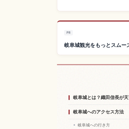
PR
岐阜城観光をもっとスムー
岐阜城付近
岐阜城とは？織田信長が天
岐阜城へのアクセス方法
岐阜城への行き方