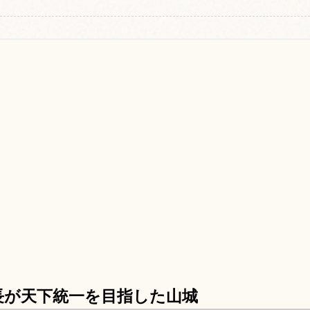
長が天下統一を目指した山城