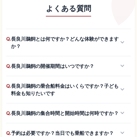
よくある質問
Q.
長良川鵜飼とは何ですか？どんな体験ができます
keyboard_arrow_down
か？
keyboard_arrow_down
Q.
長良川鵜飼の開催期間はいつですか？
Q.
長良川鵜飼の乗合船料金はいくらですか？子ども
keyboard_arrow_down
料金も知りたいです
keyboard_arrow_down
Q.
長良川鵜飼の集合時間と開始時間は何時ですか？
keyboard_arrow_down
Q.
予約は必要ですか？当日でも乗船できますか？