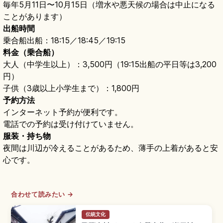
毎年5月11日〜10月15日（増水や悪天候の場合は中止になる
ことがあります）
出船時間
乗合船出船：18:15／18:45／19:15
料金（乗合船）
大人（中学生以上）：3,500円（19:15出船の平日等は3,200
円）
子供（3歳以上小学生まで）：1,800円
予約方法
インターネット予約が便利です。
電話での予約は受け付けていません。
服装・持ち物
夜間は川辺が冷えることがあるため、薄手の上着があると安
心です。
合わせて読みたい →
伝統文化