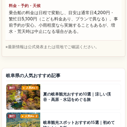
料金・予約・天候
乗合船の料金は日程で変動し、目安は通常日4,200円・
繁忙日5,100円（こども料金あり、プランで異なる）。事
前予約が安心。小雨程度なら実施することもあるが、増
水・荒天時は中止になる場合がある。
※最新情報は公式発表または現地でご確認ください。
岐阜県の人気おすすめ記事
旅行
人気No.1
夏の岐阜観光おすすめ10選｜涼しい渓
谷・高原・水辺をめぐる旅
旅行
人気No.2
岐阜観光スポットおすすめ15選｜初めて