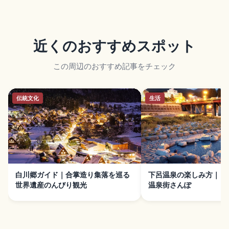
近くのおすすめスポット
この周辺のおすすめ記事をチェック
伝統文化
生活
白川郷ガイド｜合掌造り集落を巡る
下呂温泉の楽しみ方｜日
世界遺産のんびり観光
温泉街さんぽ