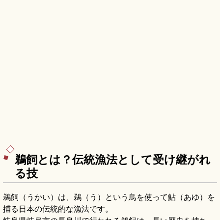
鵜飼とは？伝統漁法として受け継がれ
る技
鵜飼（うかい）は、鵜（う）という鳥を使って鮎（あゆ）を
捕る日本の伝統的な漁法です。