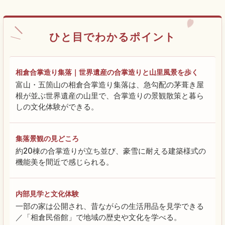
ひと目でわかるポイント
相倉合掌造り集落｜世界遺産の合掌造りと山里風景を歩く
富山・五箇山の相倉合掌造り集落は、急勾配の茅葺き屋
根が並ぶ世界遺産の山里で、合掌造りの景観散策と暮ら
しの文化体験ができる。
集落景観の見どころ
約20棟の合掌造りが立ち並び、豪雪に耐える建築様式の
機能美を間近で感じられる。
内部見学と文化体験
一部の家は公開され、昔ながらの生活用品を見学できる
／「相倉民俗館」で地域の歴史や文化を学べる。