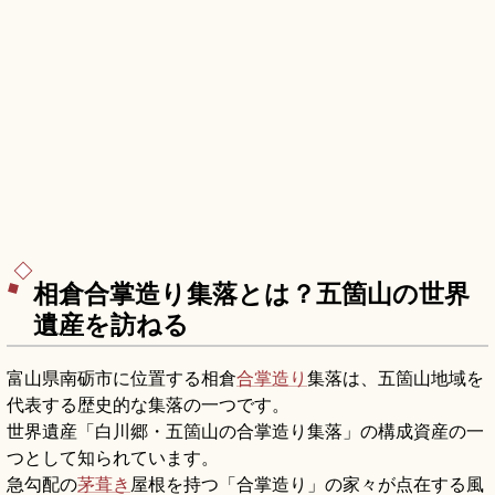
相倉合掌造り集落とは？五箇山の世界
遺産を訪ねる
富山県南砺市に位置する相倉
合掌造り
集落は、五箇山地域を
代表する歴史的な集落の一つです。
世界遺産「白川郷・五箇山の合掌造り集落」の構成資産の一
つとして知られています。
急勾配の
茅葺き
屋根を持つ「合掌造り」の家々が点在する風