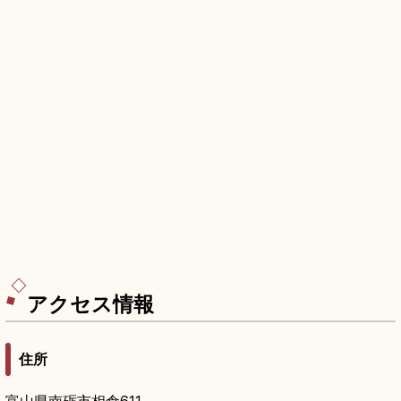
アクセス情報
住所
富山県南砺市相倉611