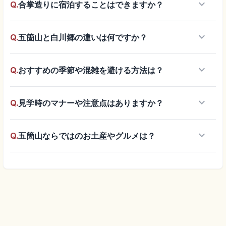
keyboard_arrow_down
Q.
合掌造りに宿泊することはできますか？
keyboard_arrow_down
Q.
五箇山と白川郷の違いは何ですか？
keyboard_arrow_down
Q.
おすすめの季節や混雑を避ける方法は？
keyboard_arrow_down
Q.
見学時のマナーや注意点はありますか？
keyboard_arrow_down
Q.
五箇山ならではのお土産やグルメは？