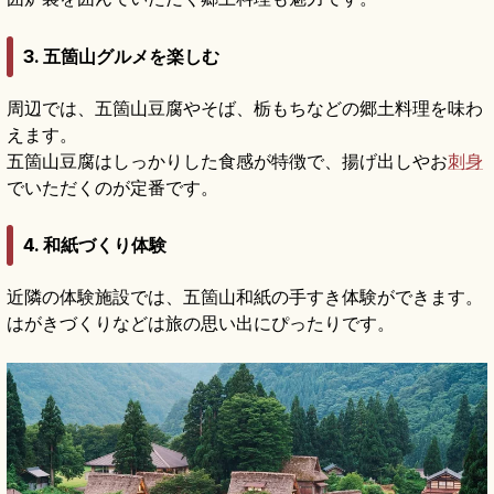
3. 五箇山グルメを楽しむ
周辺では、五箇山豆腐やそば、栃もちなどの郷土料理を味わ
えます。
五箇山豆腐はしっかりした食感が特徴で、揚げ出しやお
刺身
でいただくのが定番です。
4. 和紙づくり体験
近隣の体験施設では、五箇山和紙の手すき体験ができます。
はがきづくりなどは旅の思い出にぴったりです。