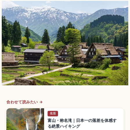
合わせて読みたい →
生活
富山・称名滝｜日本一の落差を体感す
る絶景ハイキング