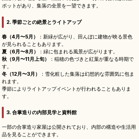
ポットがあり、集落の全景を一望できます。
2. 季節ごとの絶景とライトアップ
春（4月〜5月）
：新緑が広がり、田んぼに建物が映る景色
が見られることもあります。
夏（6月〜8月）
：緑に包まれる風景が広がります。
秋（9月〜11月上旬）
：稲穂の色づきと紅葉が重なる時期で
す。
冬（12月〜3月）
：雪化粧した集落は幻想的な雰囲気に包ま
れます。
季節によりライトアップイベントが行われることもありま
す。
3. 合掌造りの内部見学と資料館
一部の合掌造り家屋は公開されており、内部の構造や生活用
品を見ることができます。