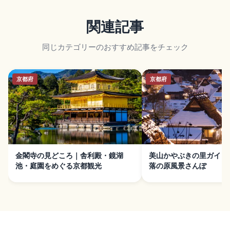
関連記事
同じカテゴリーのおすすめ記事をチェック
京都府
京都府
金閣寺の見どころ｜舎利殿・鏡湖
美山かやぶきの里ガイド
池・庭園をめぐる京都観光
落の原風景さんぽ