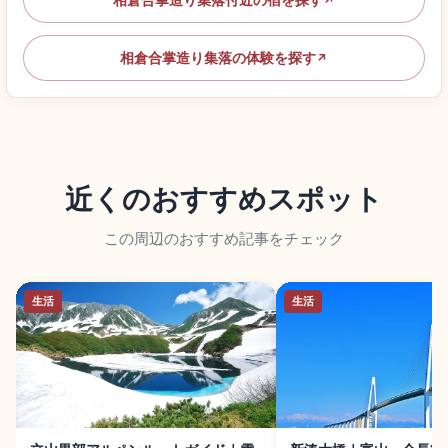
↗
相倉合掌造り集落の体験を探す
↗
近くのおすすめスポット
この周辺のおすすめ記事をチェック
生活
生活