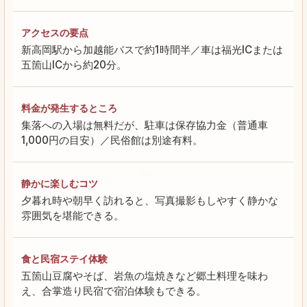
アクセスの要点
新高岡駅から加越能バスで約1時間半／車は福光ICまたは
五箇山ICから約20分。
料金が発生するところ
集落への入場は無料だが、駐車は保存協力金（普通車
1,000円の目安）／民俗館は別途有料。
静かに楽しむコツ
夕暮れ時や朝早く訪れると、写真撮影もしやすく静かな
雰囲気を堪能できる。
食と民宿ステイ体験
五箇山豆腐やそば、岩魚の塩焼きなど郷土料理を味わ
え、合掌造り民宿で宿泊体験もできる。