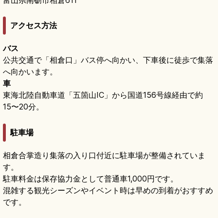
アクセス方法
バス
公共交通で「相倉口」バス停へ向かい、下車後に徒歩で集落
へ向かいます。
車
東海北陸自動車道「五箇山IC」から国道156号線経由で約
15〜20分。
駐車場
相倉合掌造り集落の入り口付近に駐車場が整備されていま
す。
駐車料金は保存協力金として普通車1,000円です。
混雑する観光シーズンやイベント時は早めの到着がおすすめ
です。