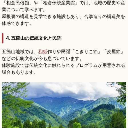
「相倉民俗館」や「相倉伝統産業館」では、地域の歴史や産
業について学べます。
屋根裏の構造を見学できる施設もあり、合掌造りの構造美を
体感できます。
4. 五箇山の伝統文化と民謡
五箇山地域では、
和紙
作りや民謡「こきりこ節」「麦屋節」
などの伝統文化が今も息づいています。
体験施設では伝統文化に触れられるプログラムが用意される
場合もあります。