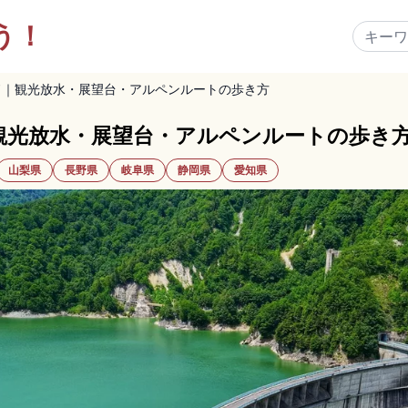
う！
ド｜観光放水・展望台・アルペンルートの歩き方
観光放水・展望台・アルペンルートの歩き
山梨県
長野県
岐阜県
静岡県
愛知県