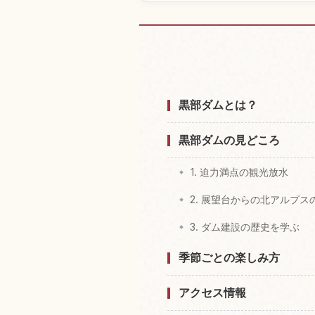
黒部ダム付近
黒部ダムとは？
黒部ダムの見どころ
1. 迫力満点の観光放水
2. 展望台からの北アルプス
3. ダム建設の歴史を学ぶ
季節ごとの楽しみ方
アクセス情報