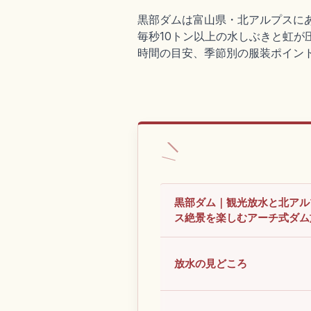
黒部ダムは富山県・北アルプスにあ
毎秒10トン以上の水しぶきと虹が
時間の目安、季節別の服装ポイン
黒部ダム｜観光放水と北アル
ス絶景を楽しむアーチ式ダム
放水の見どころ