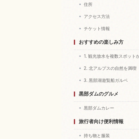
住所
アクセス方法
チケット情報
おすすめの楽しみ方
1. 観光放水を複数スポット
2. 北アルプスの自然を満喫
3. 黒部湖遊覧船ガルベ
黒部ダムのグルメ
黒部ダムカレー
旅行者向け便利情報
持ち物と服装