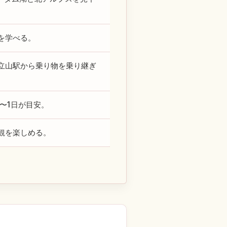
を学べる。
立山駅から乗り物を乗り継ぎ
〜1日が目安。
観を楽しめる。