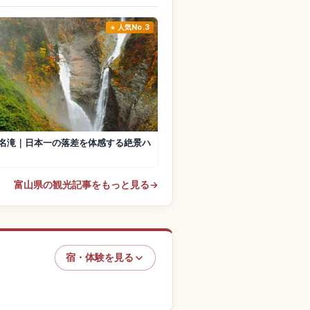
人気No.3
名滝｜日本一の落差を体感する絶景ハ
富山県の観光記事をもっと見る
→
宿・体験を見る