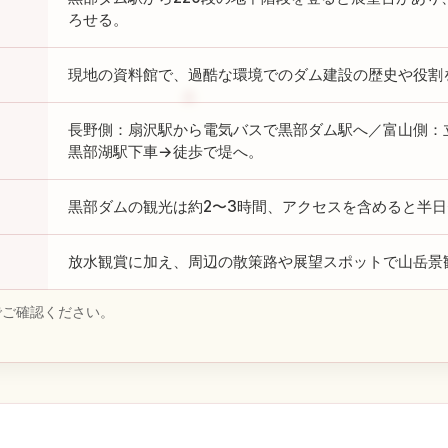
ろせる。
現地の資料館で、過酷な環境でのダム建設の歴史や役割
長野側：扇沢駅から電気バスで黒部ダム駅へ／富山側：
黒部湖駅下車→徒歩で堤へ。
黒部ダムの観光は約2〜3時間、アクセスを含めると半日
放水観賞に加え、周辺の散策路や展望スポットで山岳景
でご確認ください。