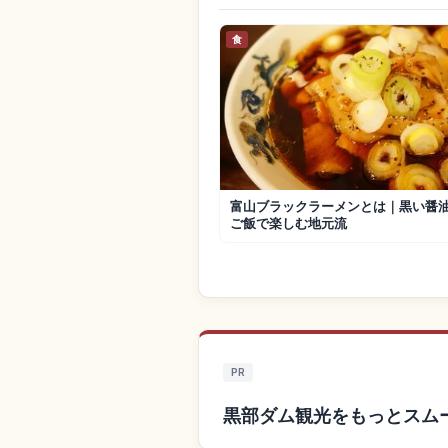
食
富山ブラックラーメンとは｜黒い醤
ご飯で楽しむ地元流
PR
黒部ダム観光をもっとスム