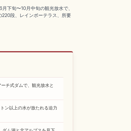
6月下旬〜10月中旬の観光放水で、
220段、レインボーテラス、所要
のアーチ式ダムで、観光放水と
0トン以上の水が放たれる迫力
、ダム湖と北アルプスを見下