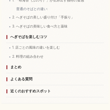
1. 「布海苔（ふのり）」が生み出す独特の食感
普通のそばとの違い:
2. へぎそばの美しい盛り付け「手振り」
3. へぎそばの美味しい食べ方と薬味
へぎそばを楽しむコツ
1. 店ごとの風味の違いを楽しむ
2. 料理の組み合わせ
まとめ
よくある質問
近くのおすすめスポット