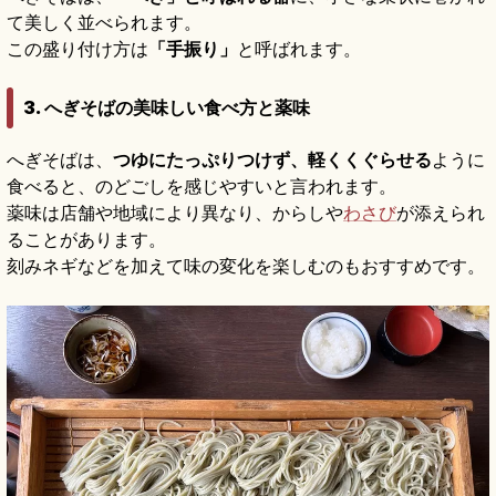
て美しく並べられます。
この盛り付け方は
「手振り」
と呼ばれます。
3. へぎそばの美味しい食べ方と薬味
へぎそばは、
つゆにたっぷりつけず、軽くくぐらせる
ように
食べると、のどごしを感じやすいと言われます。
薬味は店舗や地域により異なり、からしや
わさび
が添えられ
ることがあります。
刻みネギなどを加えて味の変化を楽しむのもおすすめです。