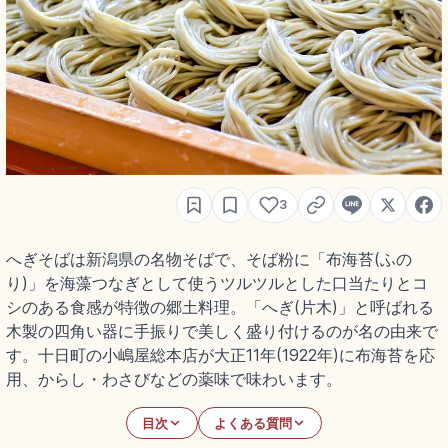
3
へぎそばは新潟県の名物そばで、そば粉に「布海苔(ふの
り)」を海藻つなぎとして使うツルツルとした口当たりとコ
シのある食感が特徴の郷土料理。「へぎ(片木)」と呼ばれる
木製の四角い器に手振りで美しく盛り付けるのが名の由来で
す。十日町の小嶋屋総本店が大正11年(1922年)に布海苔を応
用、からし・わさびなどの薬味で味わいます。
目次
よくある質問