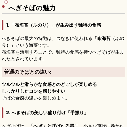
めき鉄道約30分のアクセスをまとめました。
へぎそばの魅力
1. 「布海苔（ふのり）」が生み出す独特の食感
へぎそばの最大の特徴は、つなぎに使われる
「布海苔（ふの
り）」
という海藻です。
布海苔を活用することで、独特の食感を持つへぎそばが生ま
れたとされています。
普通のそばとの違い:
ツルツルと滑らかな食感とのどごしが楽しめる
しっかりしたコシを感じやすい
そばの食感の違いを楽しめます。
2. へぎそばの美しい盛り付け「手振り」
へぎそばは、
「へぎ」と呼ばれる器
に、小さな束状に巻かれ