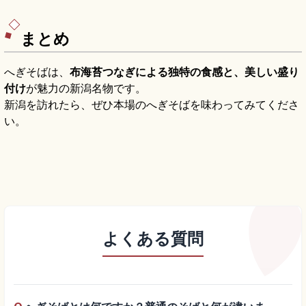
所、ハイシーズン大人1,200円、関越道「塩沢石
打IC」から約25分のアクセスも押さえています。
まとめ
へぎそばは、
布海苔つなぎによる独特の食感と、美しい盛り
付け
が魅力の新潟名物です。
新潟を訪れたら、ぜひ本場のへぎそばを味わってみてくださ
い。
よくある質問