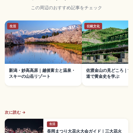
この周辺のおすすめ記事をチェック
生活
伝統文化
新潟・妙高高原｜越後富士と温泉・
佐渡金山の見どころ｜世
スキーの山岳リゾート
道で黄金史を学ぶ
次に読む →
生活
長岡まつり大花火大会ガイド｜三大花火