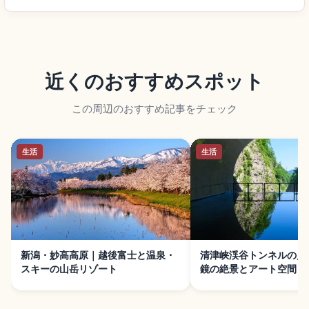
近くのおすすめスポット
この周辺のおすすめ記事をチェック
生活
生活
新潟・妙高高原｜越後富士と温泉・
清津峡渓谷トンネルの見
スキーの山岳リゾート
鏡の絶景とアート空間