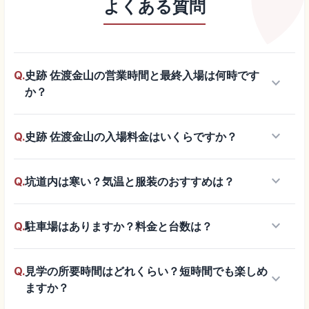
よくある質問
Q.
史跡 佐渡金山の営業時間と最終入場は何時です
keyboard_arrow_down
か？
keyboard_arrow_down
Q.
史跡 佐渡金山の入場料金はいくらですか？
keyboard_arrow_down
Q.
坑道内は寒い？気温と服装のおすすめは？
keyboard_arrow_down
Q.
駐車場はありますか？料金と台数は？
Q.
見学の所要時間はどれくらい？短時間でも楽しめ
keyboard_arrow_down
ますか？