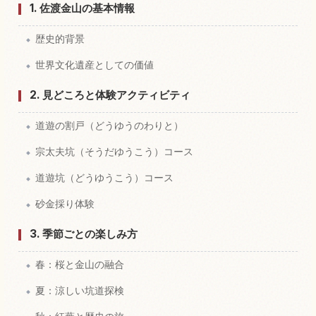
1. 佐渡金山の基本情報
歴史的背景
世界文化遺産としての価値
2. 見どころと体験アクティビティ
道遊の割戸（どうゆうのわりと）
宗太夫坑（そうだゆうこう）コース
道遊坑（どうゆうこう）コース
砂金採り体験
3. 季節ごとの楽しみ方
春：桜と金山の融合
夏：涼しい坑道探検