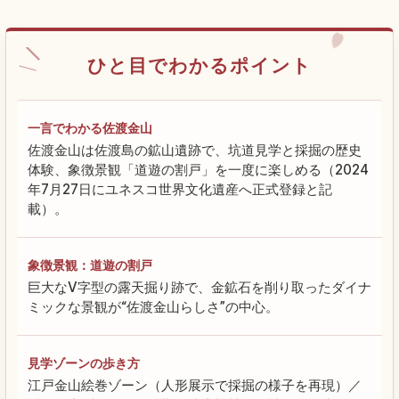
ひと目でわかるポイント
一言でわかる佐渡金山
佐渡金山は佐渡島の鉱山遺跡で、坑道見学と採掘の歴史
体験、象徴景観「道遊の割戸」を一度に楽しめる（2024
年7月27日にユネスコ世界文化遺産へ正式登録と記
載）。
象徴景観：道遊の割戸
巨大なV字型の露天掘り跡で、金鉱石を削り取ったダイナ
ミックな景観が“佐渡金山らしさ”の中心。
見学ゾーンの歩き方
江戸金山絵巻ゾーン（人形展示で採掘の様子を再現）／