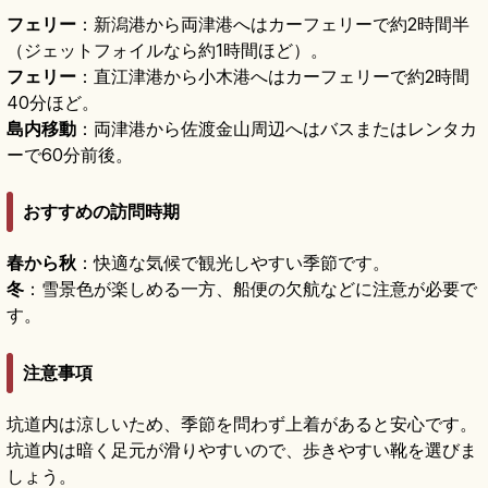
フェリー
：新潟港から両津港へはカーフェリーで約2時間半
（ジェットフォイルなら約1時間ほど）。
フェリー
：直江津港から小木港へはカーフェリーで約2時間
40分ほど。
島内移動
：両津港から佐渡金山周辺へはバスまたはレンタカ
ーで60分前後。
おすすめの訪問時期
春から秋
：快適な気候で観光しやすい季節です。
冬
：雪景色が楽しめる一方、船便の欠航などに注意が必要で
す。
注意事項
坑道内は涼しいため、季節を問わず上着があると安心です。
坑道内は暗く足元が滑りやすいので、歩きやすい靴を選びま
しょう。