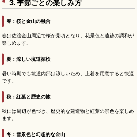
3. 季節ごとの楽しみ方
春：桜と金山の融合
春は佐渡金山周辺で桜が見頃となり、花景色と遺跡の調和が
楽しめます。
夏：涼しい坑道探検
暑い時期でも坑道内部は涼しいため、上着を用意すると快適
です。
秋：紅葉と歴史の旅
秋には周辺が色づき、歴史的な建造物と紅葉の景色を楽しめ
ます。
冬：雪景色と幻想的な金山