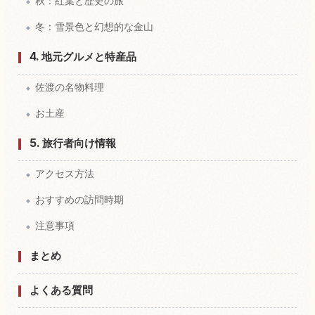
秋：紅葉と歴史の旅
冬：雪景色と幻想的な金山
4. 地元グルメと特産品
佐渡の名物料理
お土産
5. 旅行者向け情報
アクセス方法
おすすめの訪問時期
注意事項
まとめ
よくある質問