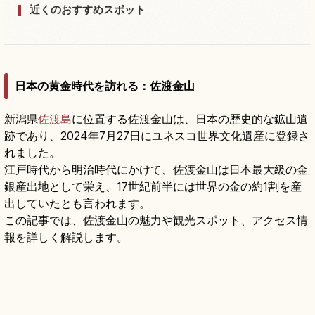
近くのおすすめスポット
日本の黄金時代を訪れる：佐渡金山
新潟県
佐渡島
に位置する佐渡金山は、日本の歴史的な鉱山遺
跡であり、2024年7月27日にユネスコ世界文化遺産に登録さ
れました。
江戸時代から明治時代にかけて、佐渡金山は日本最大級の金
銀産出地として栄え、17世紀前半には世界の金の約1割を産
出していたとも言われます。
この記事では、佐渡金山の魅力や観光スポット、アクセス情
報を詳しく解説します。