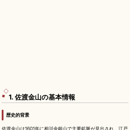
1. 佐渡金山の基本情報
歴史的背景
佐渡金山は1601年に相川金銀山で主要鉱脈が見出され、江戸