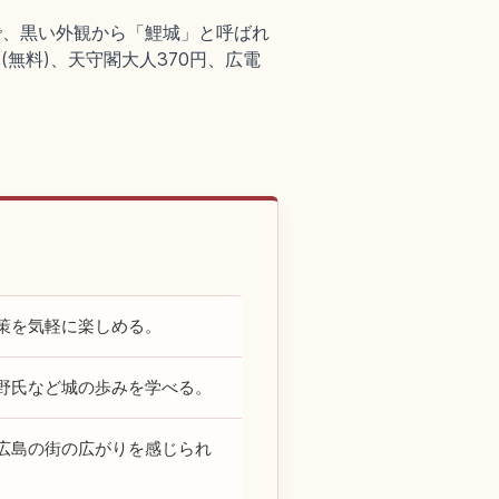
城で、黒い外観から「鯉城」と呼ばれ
(無料)、天守閣大人370円、広電
策を気軽に楽しめる。
野氏など城の歩みを学べる。
広島の街の広がりを感じられ