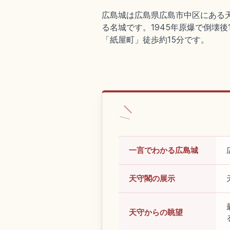
広島城は広島県広島市中区にある天正
る名城です。1945年原爆で倒壊後
「紙屋町」徒歩約15分です。
一言でわかる広島城
天守閣の展示
天守からの眺望