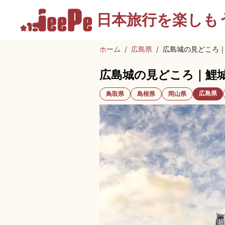
日本旅行を
楽しも
ホーム
/
広島県
/
広島城の見どころ
広島城の見どころ｜鯉
広島県
鳥取県
島根県
岡山県