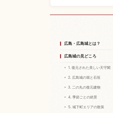
広島城付近
広島・広島城とは？
広島城の見どころ
1. 復元された美しい天守閣
2. 広島城の堀と石垣
3. 二の丸の復元建物
4. 季節ごとの絶景
5. 城下町エリアの散策