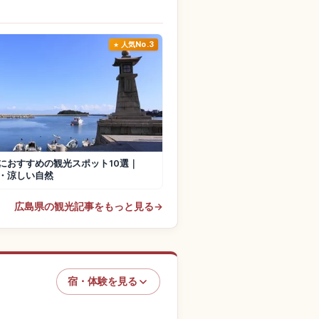
人気No.3
におすすめの観光スポット10選｜
・涼しい自然
広島県の観光記事をもっと見る
→
宿・体験を見る