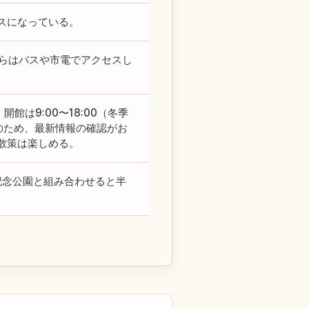
スになっている。
からはバスや市電でアクセスし
館は9:00〜18:00（冬季
定のため、最新情報の確認がお
散策は楽しめる。
記念公園と組み合わせると半