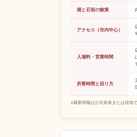
堀と石垣の散策
アクセス（市内中心）
入場料・営業時間
所要時間と回り方
※最新情報は公式発表または現地