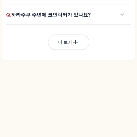
keyboard_arrow_down
Q.
하라주쿠 주변에 코인락커가 있나요?
add
더 보기