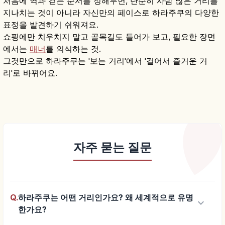
처음에 역과 걷는 순서를 정해두면, 단순히 사람 많은 거리를
지나치는 것이 아니라 자신만의 페이스로 하라주쿠의 다양한
표정을 발견하기 쉬워져요.
쇼핑에만 치우치지 말고 골목길도 들어가 보고, 필요한 장면
에서는
매너
를 의식하는 것.
그것만으로 하라주쿠는 '보는 거리'에서 '걸어서 즐거운 거
리'로 바뀌어요.
자주 묻는 질문
Q.
하라주쿠는 어떤 거리인가요? 왜 세계적으로 유명
keyboard_arrow_down
한가요?