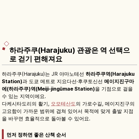
하라주쿠(Harajuku) 관광은 역 선택으
로 걷기 편해져요
하라주쿠(Harajuku)는 JR 야마노테선
하라주쿠역(Harajuku
Station)
과 도쿄 메트로 지요다선·후쿠토신선
메이지진구마
에(하라주쿠)역(Meiji-jingūmae Station)
을 기점으로 걸을
수 있는 지역이에요.
다케시타도리의 활기,
오모테산도
의 가로수길, 메이지진구의
고요함이 가까운 범위에 겹쳐 있어서 목적에 맞게 출발 지점
을 바꾸면 효율적으로 돌아볼 수 있어요.
먼저 정하면 좋은 산책 순서