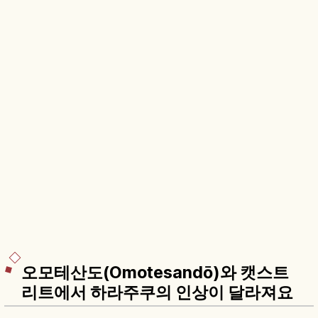
오모테산도(Omotesandō)와 캣스트
리트에서 하라주쿠의 인상이 달라져요