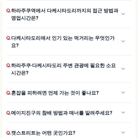
Q.
하라주쿠역에서 다케시타도리까지의 접근 방법과
keyboard_arrow_down
영업시간은?
Q.
다케시타도리에서 인기 있는 먹거리는 무엇인가
keyboard_arrow_down
요?
Q.
하라주쿠·다케시타도리 주변 관광에 필요한 소요
keyboard_arrow_down
시간은?
keyboard_arrow_down
Q.
혼잡을 피하려면 언제 가는 것이 좋나요?
keyboard_arrow_down
Q.
메이지진구의 참배 방법과 매너를 알려주세요?
keyboard_arrow_down
Q.
캣스트리트는 어떤 곳인가요?