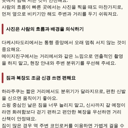
곳에서 멈춰 서는 것이 안전해요.
사람의 흐름이 빠른 곳에서는 사진을 찍을 때도 마찬가지로,
먼저 옆으로 비키기만 해도 주변과 거리를 두기 쉬워져요.
사진은 사람의 흐름과 배경을 의식하기
다케시타도리에서는 통행 중앙에서 오래 멈춰 서지 않는 것이
중요해요.
메이지진구에서는 거리에서와 같은 느낌으로 연출적인 촬영
을 하지 말고, 현장 안내와 주변 분위기를 우선해 주세요.
짐과 복장도 조금 신경 쓰면 편해요
하라주쿠는 짧은 거리에서도 분위기가 달라지므로, 편한 신발
을 신으면 움직이기 좋아요.
쇼핑 중심인 날은 짐을 너무 늘리지 말고, 신사까지 갈 예정이
라면 화려함보다 걷기 편하고 편안한 복장을 우선하면 거리
산책이 안정돼요.
짐이 많은 경우 역 주변 코인로커를 이용하면 가볍게 걸을 수