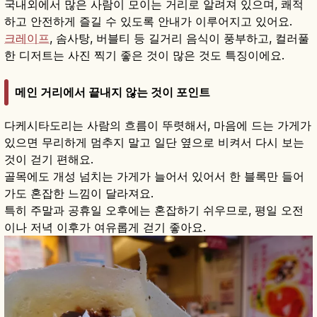
국내외에서 많은 사람이 모이는 거리로 알려져 있으며, 쾌적
하고 안전하게 즐길 수 있도록 안내가 이루어지고 있어요.
크레이프
, 솜사탕, 버블티 등 길거리 음식이 풍부하고, 컬러풀
한 디저트는 사진 찍기 좋은 것이 많은 것도 특징이에요.
메인 거리에서 끝내지 않는 것이 포인트
다케시타도리는 사람의 흐름이 뚜렷해서, 마음에 드는 가게가
있으면 무리하게 멈추지 말고 일단 옆으로 비켜서 다시 보는
것이 걷기 편해요.
골목에도 개성 넘치는 가게가 늘어서 있어서 한 블록만 들어
가도 혼잡한 느낌이 달라져요.
특히 주말과 공휴일 오후에는 혼잡하기 쉬우므로, 평일 오전
이나 저녁 이후가 여유롭게 걷기 좋아요.