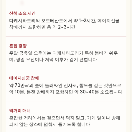
산책 소요 시간
다케시타도리와 오모테산도에서 약 1~2시간, 메이지신궁
참배까지 포함하면 총 약 2~3시간
혼잡 경향
주말·공휴일 오후에는 다케시타도리가 특히 붐비기 쉬우
며, 평일 오전이나 저녁 이후가 걷기 편합니다
메이지신궁 참배
약 70만㎡의 숲에 둘러싸인 신사로, 참도를 걷는 것만으로
약 10분, 본전 참배까지 포함하면 약 30~40분 소요됩니다
먹거리 매너
혼잡한 거리에서는 걸으면서 먹지 말고, 가게 앞이나 방해
되지 않는 장소에 멈춰서 즐기도록 합니다