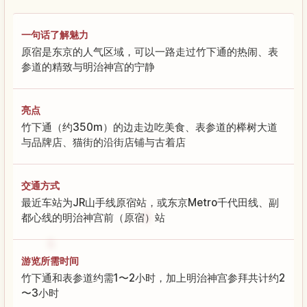
一句话了解魅力
原宿是东京的人气区域，可以一路走过竹下通的热闹、表
参道的精致与明治神宫的宁静
亮点
竹下通（约350m）的边走边吃美食、表参道的榉树大道
与品牌店、猫街的沿街店铺与古着店
交通方式
最近车站为JR山手线原宿站，或东京Metro千代田线、副
都心线的明治神宫前（原宿）站
游览所需时间
竹下通和表参道约需1〜2小时，加上明治神宫参拜共计约2
〜3小时