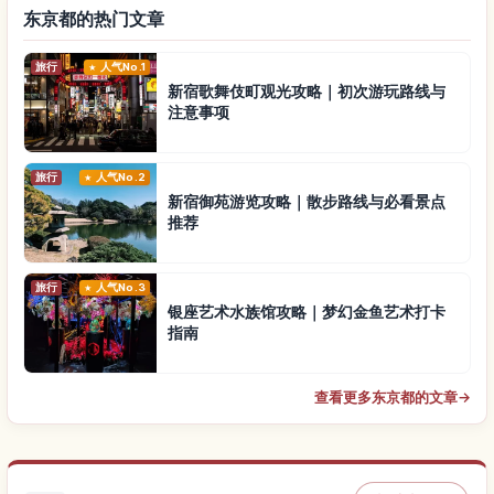
东京都的热门文章
旅行
人气No.1
新宿歌舞伎町观光攻略｜初次游玩路线与
注意事项
旅行
人气No.2
新宿御苑游览攻略｜散步路线与必看景点
推荐
旅行
人气No.3
银座艺术水族馆攻略｜梦幻金鱼艺术打卡
指南
查看更多东京都的文章
→