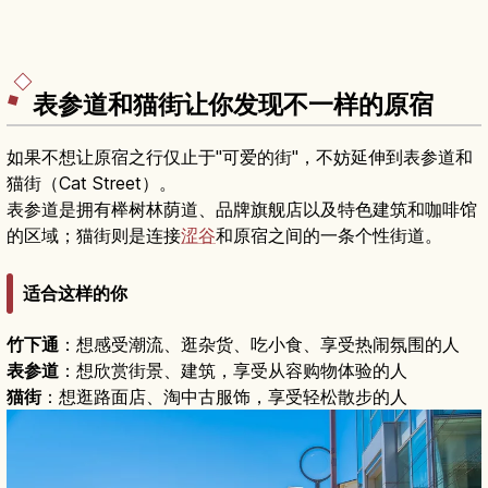
表参道和猫街让你发现不一样的原宿
如果不想让原宿之行仅止于"可爱的街"，不妨延伸到表参道和
猫街（Cat Street）。
表参道是拥有榉树林荫道、品牌旗舰店以及特色建筑和咖啡馆
的区域；猫街则是连接
涩谷
和原宿之间的一条个性街道。
适合这样的你
竹下通
：想感受潮流、逛杂货、吃小食、享受热闹氛围的人
表参道
：想欣赏街景、建筑，享受从容购物体验的人
猫街
：想逛路面店、淘中古服饰，享受轻松散步的人