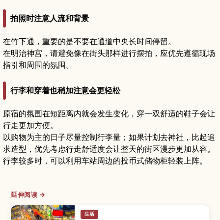
拍照时注意人流和背景
在竹下通，重要的是不要在通道中央长时间停留。
在明治神宫，请避免像在街头那样进行摆拍，应优先遵循现场
指引和周围的氛围。
行李和穿着也稍加注意会更轻松
原宿的氛围在短距离内就会发生变化，穿一双舒适的鞋子会让
行走更加方便。
以购物为主的日子尽量控制行李量；如果计划去神社，比起追
求造型，优先考虑行走舒适度会让整天的街区漫步更加从容。
行李较多时，可以利用车站周边的投币式储物柜轻装上阵。
延伸阅读 →
生活