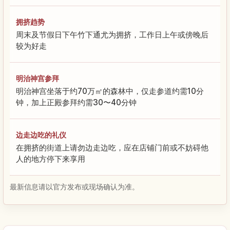
拥挤趋势
周末及节假日下午竹下通尤为拥挤，工作日上午或傍晚后
较为好走
明治神宫参拜
明治神宫坐落于约70万㎡的森林中，仅走参道约需10分
钟，加上正殿参拜约需30〜40分钟
边走边吃的礼仪
在拥挤的街道上请勿边走边吃，应在店铺门前或不妨碍他
人的地方停下来享用
最新信息请以官方发布或现场确认为准。