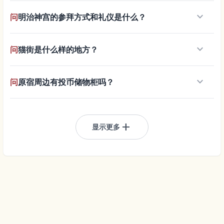
keyboard_arrow_down
问
明治神宫的参拜方式和礼仪是什么？
keyboard_arrow_down
问
猫街是什么样的地方？
keyboard_arrow_down
问
原宿周边有投币储物柜吗？
add
显示更多